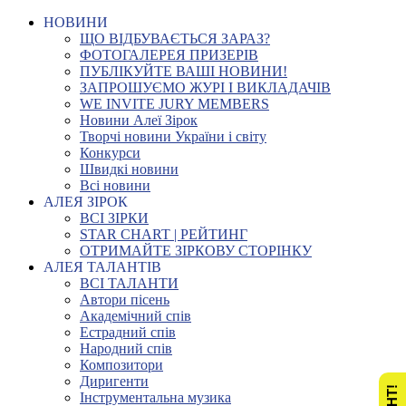
НОВИНИ
ЩО ВІДБУВАЄТЬСЯ ЗАРАЗ?
ФОТОГАЛЕРЕЯ ПРИЗЕРІВ
ПУБЛІКУЙТЕ ВАШІ НОВИНИ!
ЗАПРОШУЄМО ЖУРІ І ВИКЛАДАЧІВ
WE INVITE JURY MEMBERS
Новини Алеї Зірок
Творчі новини України і світу
Конкурси
Швидкі новини
Всі новини
АЛЕЯ ЗІРОК
ВСІ ЗІРКИ
STAR CHART | РЕЙТИНГ
ОТРИМАЙТЕ ЗІРКОВУ СТОРІНКУ
АЛЕЯ ТАЛАНТІВ
ВСІ ТАЛАНТИ
Автори пісень
Академічний спів
Естрадний спів
Народний спів
Композитори
Диригенти
Інструментальна музика