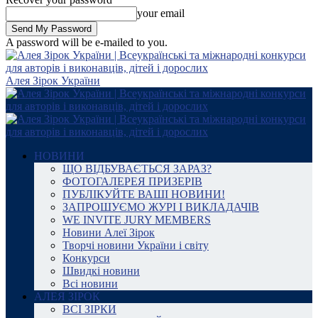
your email
A password will be e-mailed to you.
Алея Зірок України
НОВИНИ
ЩО ВІДБУВАЄТЬСЯ ЗАРАЗ?
ФОТОГАЛЕРЕЯ ПРИЗЕРІВ
ПУБЛІКУЙТЕ ВАШІ НОВИНИ!
ЗАПРОШУЄМО ЖУРІ І ВИКЛАДАЧІВ
WE INVITE JURY MEMBERS
Новини Алеї Зірок
Творчі новини України і світу
Конкурси
Швидкі новини
Всі новини
АЛЕЯ ЗІРОК
ВСІ ЗІРКИ