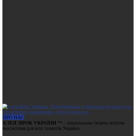
ПРО НАС
АЛЕЯ ЗІРОК УКРАЇНИ
™ – національна творча освітня
екосистема для всіх талантів України