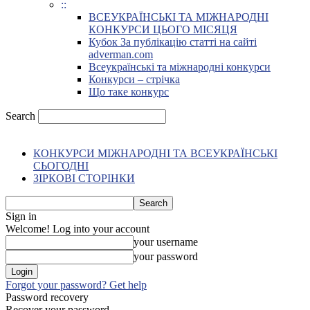
::
ВСЕУКРАЇНСЬКІ ТА МІЖНАРОДНІ
КОНКУРСИ ЦЬОГО МІСЯЦЯ
Кубок За публікацію статті на сайті
adverman.com
Всеукраїнські та міжнародні конкурси
Конкурси – стрічка
Що таке конкурс
Search
КОНКУРСИ МІЖНАРОДНІ ТА ВСЕУКРАЇНСЬКІ
СЬОГОДНІ
ЗІРКОВІ СТОРІНКИ
Sign in
Welcome! Log into your account
your username
your password
Forgot your password? Get help
Password recovery
Recover your password