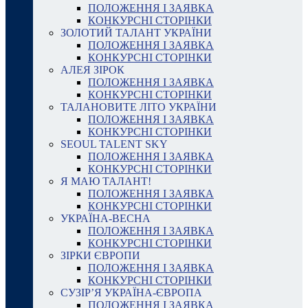
ПОЛОЖЕННЯ І ЗАЯВКА
КОНКУРСНІ СТОРІНКИ
ЗОЛОТИЙ ТАЛАНТ УКРАЇНИ
ПОЛОЖЕННЯ І ЗАЯВКА
КОНКУРСНІ СТОРІНКИ
АЛЕЯ ЗІРОК
ПОЛОЖЕННЯ І ЗАЯВКА
КОНКУРСНІ СТОРІНКИ
ТАЛАНОВИТЕ ЛІТО УКРАЇНИ
ПОЛОЖЕННЯ І ЗАЯВКА
КОНКУРСНІ СТОРІНКИ
SEOUL TALENT SKY
ПОЛОЖЕННЯ І ЗАЯВКА
КОНКУРСНІ СТОРІНКИ
Я МАЮ ТАЛАНТ!
ПОЛОЖЕННЯ І ЗАЯВКА
КОНКУРСНІ СТОРІНКИ
УКРАЇНА-ВЕСНА
ПОЛОЖЕННЯ І ЗАЯВКА
КОНКУРСНІ СТОРІНКИ
ЗІРКИ ЄВРОПИ
ПОЛОЖЕННЯ І ЗАЯВКА
КОНКУРСНІ СТОРІНКИ
СУЗІР’Я УКРАЇНА-ЄВРОПА
ПОЛОЖЕННЯ І ЗАЯВКА