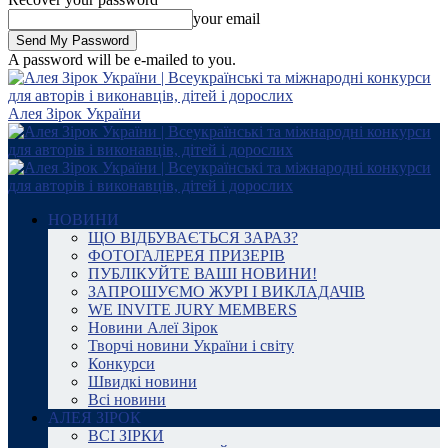
your email
A password will be e-mailed to you.
Алея Зірок України
НОВИНИ
ЩО ВІДБУВАЄТЬСЯ ЗАРАЗ?
ФОТОГАЛЕРЕЯ ПРИЗЕРІВ
ПУБЛІКУЙТЕ ВАШІ НОВИНИ!
ЗАПРОШУЄМО ЖУРІ І ВИКЛАДАЧІВ
WE INVITE JURY MEMBERS
Новини Алеї Зірок
Творчі новини України і світу
Конкурси
Швидкі новини
Всі новини
АЛЕЯ ЗІРОК
ВСІ ЗІРКИ