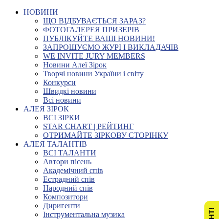
НОВИНИ
ЩО ВІДБУВАЄТЬСЯ ЗАРАЗ?
ФОТОГАЛЕРЕЯ ПРИЗЕРІВ
ПУБЛІКУЙТЕ ВАШІ НОВИНИ!
ЗАПРОШУЄМО ЖУРІ І ВИКЛАДАЧІВ
WE INVITE JURY MEMBERS
Новини Алеї Зірок
Творчі новини України і світу
Конкурси
Швидкі новини
Всі новини
АЛЕЯ ЗІРОК
ВСІ ЗІРКИ
STAR CHART | РЕЙТИНГ
ОТРИМАЙТЕ ЗІРКОВУ СТОРІНКУ
АЛЕЯ ТАЛАНТІВ
ВСІ ТАЛАНТИ
Автори пісень
Академічний спів
Естрадний спів
Народний спів
Композитори
Диригенти
Інструментальна музика