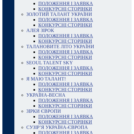
ПОЛОЖЕННЯ І ЗАЯВКА
КОНКУРСНІ СТОРІНКИ
ЗОЛОТИЙ ТАЛАНТ УКРАЇНИ
ПОЛОЖЕННЯ І ЗАЯВКА
КОНКУРСНІ СТОРІНКИ
АЛЕЯ ЗІРОК
ПОЛОЖЕННЯ І ЗАЯВКА
КОНКУРСНІ СТОРІНКИ
ТАЛАНОВИТЕ ЛІТО УКРАЇНИ
ПОЛОЖЕННЯ І ЗАЯВКА
КОНКУРСНІ СТОРІНКИ
SEOUL TALENT SKY
ПОЛОЖЕННЯ І ЗАЯВКА
КОНКУРСНІ СТОРІНКИ
Я МАЮ ТАЛАНТ!
ПОЛОЖЕННЯ І ЗАЯВКА
КОНКУРСНІ СТОРІНКИ
УКРАЇНА-ВЕСНА
ПОЛОЖЕННЯ І ЗАЯВКА
КОНКУРСНІ СТОРІНКИ
ЗІРКИ ЄВРОПИ
ПОЛОЖЕННЯ І ЗАЯВКА
КОНКУРСНІ СТОРІНКИ
СУЗІР’Я УКРАЇНА-ЄВРОПА
ПОЛОЖЕННЯ І ЗАЯВКА