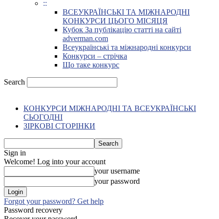
::
ВСЕУКРАЇНСЬКІ ТА МІЖНАРОДНІ
КОНКУРСИ ЦЬОГО МІСЯЦЯ
Кубок За публікацію статті на сайті
adverman.com
Всеукраїнські та міжнародні конкурси
Конкурси – стрічка
Що таке конкурс
Search
КОНКУРСИ МІЖНАРОДНІ ТА ВСЕУКРАЇНСЬКІ
СЬОГОДНІ
ЗІРКОВІ СТОРІНКИ
Sign in
Welcome! Log into your account
your username
your password
Forgot your password? Get help
Password recovery
Recover your password