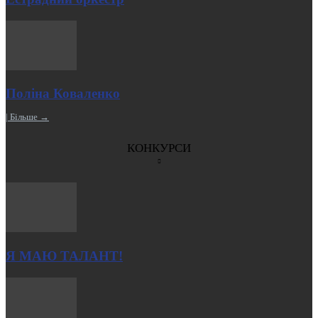
Поліна Коваленко
| Більше →
КОНКУРСИ
Я МАЮ ТАЛАНТ!