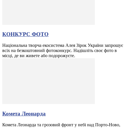
КОНКУРС ФОТО
Національна творча екосистема Алея Зірок України запрошує
всіх на безкоштовний фотоконкурс. Надішліть своє фото в
місці, де ви живете або подорожуєте.
Комета Леонарда
Комета Леонарда та грозовий фронт у небі над Порто-Ново,