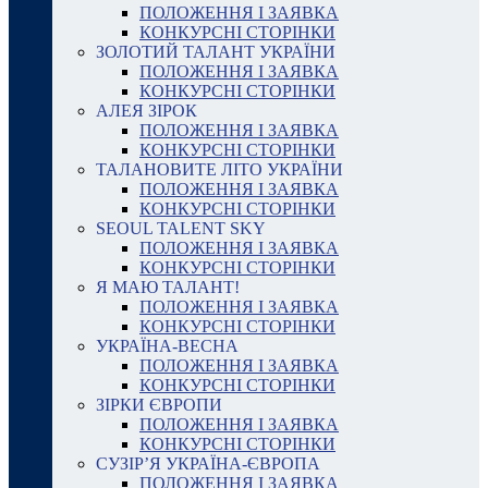
ПОЛОЖЕННЯ І ЗАЯВКА
КОНКУРСНІ СТОРІНКИ
ЗОЛОТИЙ ТАЛАНТ УКРАЇНИ
ПОЛОЖЕННЯ І ЗАЯВКА
КОНКУРСНІ СТОРІНКИ
АЛЕЯ ЗІРОК
ПОЛОЖЕННЯ І ЗАЯВКА
КОНКУРСНІ СТОРІНКИ
ТАЛАНОВИТЕ ЛІТО УКРАЇНИ
ПОЛОЖЕННЯ І ЗАЯВКА
КОНКУРСНІ СТОРІНКИ
SEOUL TALENT SKY
ПОЛОЖЕННЯ І ЗАЯВКА
КОНКУРСНІ СТОРІНКИ
Я МАЮ ТАЛАНТ!
ПОЛОЖЕННЯ І ЗАЯВКА
КОНКУРСНІ СТОРІНКИ
УКРАЇНА-ВЕСНА
ПОЛОЖЕННЯ І ЗАЯВКА
КОНКУРСНІ СТОРІНКИ
ЗІРКИ ЄВРОПИ
ПОЛОЖЕННЯ І ЗАЯВКА
КОНКУРСНІ СТОРІНКИ
СУЗІР’Я УКРАЇНА-ЄВРОПА
ПОЛОЖЕННЯ І ЗАЯВКА