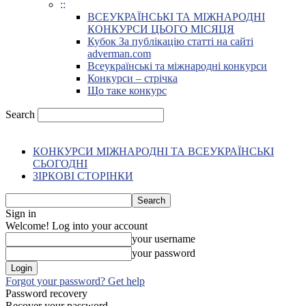
::
ВСЕУКРАЇНСЬКІ ТА МІЖНАРОДНІ
КОНКУРСИ ЦЬОГО МІСЯЦЯ
Кубок За публікацію статті на сайті
adverman.com
Всеукраїнські та міжнародні конкурси
Конкурси – стрічка
Що таке конкурс
Search
КОНКУРСИ МІЖНАРОДНІ ТА ВСЕУКРАЇНСЬКІ
СЬОГОДНІ
ЗІРКОВІ СТОРІНКИ
Sign in
Welcome! Log into your account
your username
your password
Forgot your password? Get help
Password recovery
Recover your password