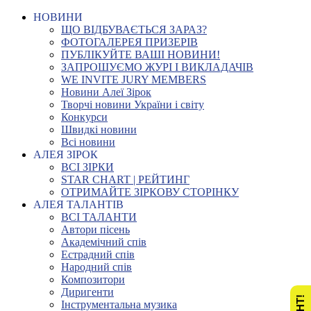
НОВИНИ
ЩО ВІДБУВАЄТЬСЯ ЗАРАЗ?
ФОТОГАЛЕРЕЯ ПРИЗЕРІВ
ПУБЛІКУЙТЕ ВАШІ НОВИНИ!
ЗАПРОШУЄМО ЖУРІ І ВИКЛАДАЧІВ
WE INVITE JURY MEMBERS
Новини Алеї Зірок
Творчі новини України і світу
Конкурси
Швидкі новини
Всі новини
АЛЕЯ ЗІРОК
ВСІ ЗІРКИ
STAR CHART | РЕЙТИНГ
ОТРИМАЙТЕ ЗІРКОВУ СТОРІНКУ
АЛЕЯ ТАЛАНТІВ
ВСІ ТАЛАНТИ
Автори пісень
Академічний спів
Естрадний спів
Народний спів
Композитори
Диригенти
Інструментальна музика