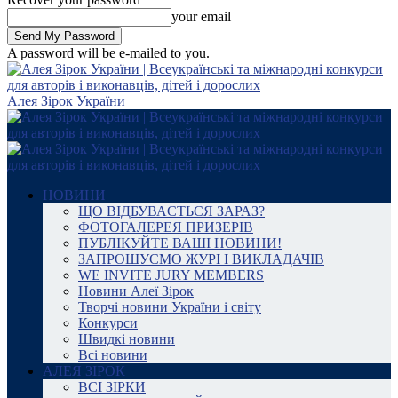
your email
A password will be e-mailed to you.
Алея Зірок України
НОВИНИ
ЩО ВІДБУВАЄТЬСЯ ЗАРАЗ?
ФОТОГАЛЕРЕЯ ПРИЗЕРІВ
ПУБЛІКУЙТЕ ВАШІ НОВИНИ!
ЗАПРОШУЄМО ЖУРІ І ВИКЛАДАЧІВ
WE INVITE JURY MEMBERS
Новини Алеї Зірок
Творчі новини України і світу
Конкурси
Швидкі новини
Всі новини
АЛЕЯ ЗІРОК
ВСІ ЗІРКИ