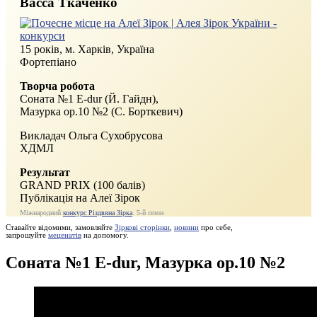
Васса Ткаченко
15 років, м. Харків, Україна
Фортепіано
Творча робота
Соната №1 E-dur (Й. Гайдн),
Мазурка ор.10 №2 (С. Борткевич)
Викладач Ольга Сухобрусова
ХДМЛ
Результат
GRAND PRIX (100 балів)
Публікація на Алеї Зірок
Міжнародний
конкурс Різдвяна Зірка
. 5‑й сезон
Ставайте відомими, замовляйте
Зіркові сторінки
,
новини
про себе,
запрошуйте
меценатів
на допомогу.
Соната №1 E-dur, Мазурка ор.10 №2