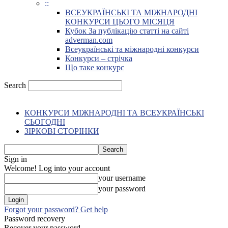
::
ВСЕУКРАЇНСЬКІ ТА МІЖНАРОДНІ
КОНКУРСИ ЦЬОГО МІСЯЦЯ
Кубок За публікацію статті на сайті
adverman.com
Всеукраїнські та міжнародні конкурси
Конкурси – стрічка
Що таке конкурс
Search
КОНКУРСИ МІЖНАРОДНІ ТА ВСЕУКРАЇНСЬКІ
СЬОГОДНІ
ЗІРКОВІ СТОРІНКИ
Sign in
Welcome! Log into your account
your username
your password
Forgot your password? Get help
Password recovery
Recover your password