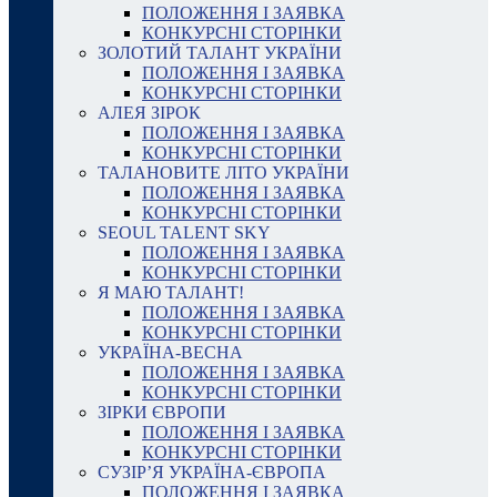
ПОЛОЖЕННЯ І ЗАЯВКА
КОНКУРСНІ СТОРІНКИ
ЗОЛОТИЙ ТАЛАНТ УКРАЇНИ
ПОЛОЖЕННЯ І ЗАЯВКА
КОНКУРСНІ СТОРІНКИ
АЛЕЯ ЗІРОК
ПОЛОЖЕННЯ І ЗАЯВКА
КОНКУРСНІ СТОРІНКИ
ТАЛАНОВИТЕ ЛІТО УКРАЇНИ
ПОЛОЖЕННЯ І ЗАЯВКА
КОНКУРСНІ СТОРІНКИ
SEOUL TALENT SKY
ПОЛОЖЕННЯ І ЗАЯВКА
КОНКУРСНІ СТОРІНКИ
Я МАЮ ТАЛАНТ!
ПОЛОЖЕННЯ І ЗАЯВКА
КОНКУРСНІ СТОРІНКИ
УКРАЇНА-ВЕСНА
ПОЛОЖЕННЯ І ЗАЯВКА
КОНКУРСНІ СТОРІНКИ
ЗІРКИ ЄВРОПИ
ПОЛОЖЕННЯ І ЗАЯВКА
КОНКУРСНІ СТОРІНКИ
СУЗІР’Я УКРАЇНА-ЄВРОПА
ПОЛОЖЕННЯ І ЗАЯВКА