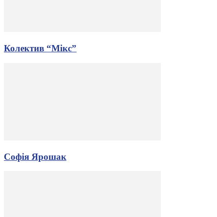
Колектив “Мікс”
Софія Ярошак