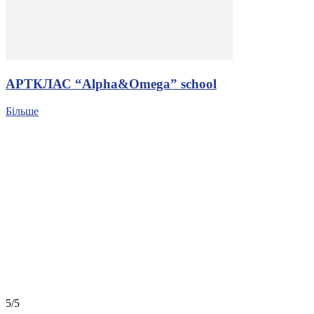
АРТКЛАС “Alpha&Omega” school
Більше
5/5