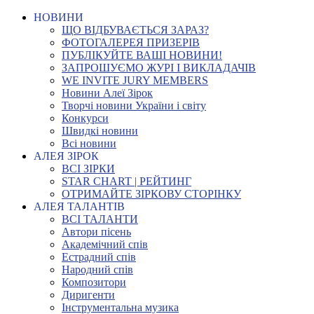
НОВИНИ
ЩО ВІДБУВАЄТЬСЯ ЗАРАЗ?
ФОТОГАЛЕРЕЯ ПРИЗЕРІВ
ПУБЛІКУЙТЕ ВАШІ НОВИНИ!
ЗАПРОШУЄМО ЖУРІ І ВИКЛАДАЧІВ
WE INVITE JURY MEMBERS
Новини Алеї Зірок
Творчі новини України і світу
Конкурси
Швидкі новини
Всі новини
АЛЕЯ ЗІРОК
ВСІ ЗІРКИ
STAR CHART | РЕЙТИНГ
ОТРИМАЙТЕ ЗІРКОВУ СТОРІНКУ
АЛЕЯ ТАЛАНТІВ
ВСІ ТАЛАНТИ
Автори пісень
Академічний спів
Естрадний спів
Народний спів
Композитори
Диригенти
Інструментальна музика