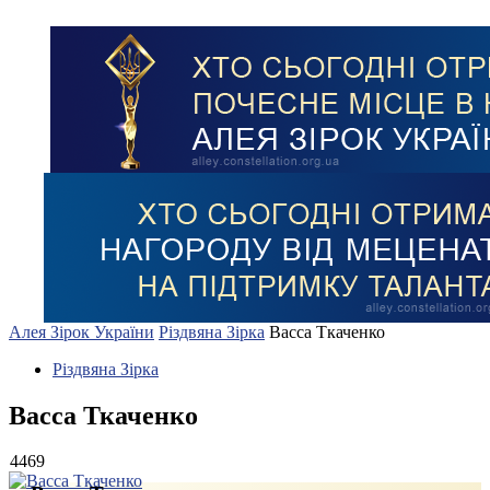
Алея Зірок України
Різдвяна Зірка
Васса Ткаченко
Різдвяна Зірка
Васса Ткаченко
4469