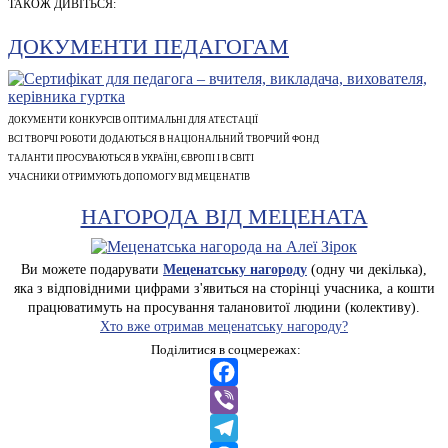
ТАКОЖ ДИВІТЬСЯ:
ДОКУМЕНТИ ПЕДАГОГАМ
ДОКУМЕНТИ КОНКУРСІВ ОПТИМАЛЬНІ ДЛЯ АТЕСТАЦІЇ
ВСІ ТВОРЧІ РОБОТИ ДОДАЮТЬСЯ В НАЦІОНАЛЬНИЙ ТВОРЧИЙ ФОНД
ТАЛАНТИ ПРОСУВАЮТЬСЯ В УКРАЇНІ, ЄВРОПІ І В СВІТІ
УЧАСНИКИ ОТРИМУЮТЬ ДОПОМОГУ ВІД МЕЦЕНАТІВ
НАГОРОДА ВІД МЕЦЕНАТА
Ви можете подарувати
Меценатську нагороду
(одну чи декілька),
яка з відповідними цифрами з'явиться на сторінці учасника, а кошти
працюватимуть на просування талановитої людини (колективу).
Хто вже отримав меценатську нагороду?
Поділитися в соцмережах:
Facebook
Viber