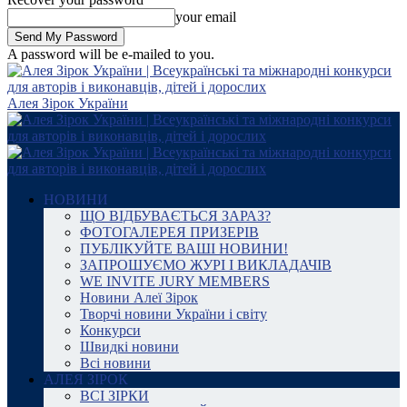
your email
A password will be e-mailed to you.
Алея Зірок України
НОВИНИ
ЩО ВІДБУВАЄТЬСЯ ЗАРАЗ?
ФОТОГАЛЕРЕЯ ПРИЗЕРІВ
ПУБЛІКУЙТЕ ВАШІ НОВИНИ!
ЗАПРОШУЄМО ЖУРІ І ВИКЛАДАЧІВ
WE INVITE JURY MEMBERS
Новини Алеї Зірок
Творчі новини України і світу
Конкурси
Швидкі новини
Всі новини
АЛЕЯ ЗІРОК
ВСІ ЗІРКИ