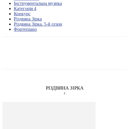
Інструментальна музика
Категорія 4
Конкурс
Різдвяна Зірка
Різдвяна Зірка. 5-й сезон
Фортепіано
РІЗДВЯНА ЗІРКА