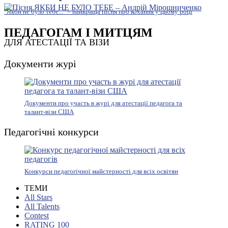
"Якби не було тебе..." – найкраща пісня про кохання у цьому році
ПЕДАГОГАМ І МИТЦЯМ
ДЛЯ АТЕСТАЦІЇ ТА ВІЗИ
Документи журі
Документи про участь в журі для атестації педагога та
талант-візи США
Педагогічні конкурси
Конкурси педагогічної майстерності для всіх освітян
ТЕМИ
All Stars
All Talents
Contest
RATING 100