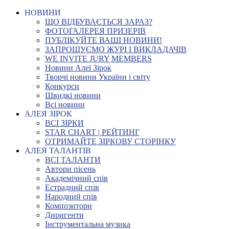
НОВИНИ
ЩО ВІДБУВАЄТЬСЯ ЗАРАЗ?
ФОТОГАЛЕРЕЯ ПРИЗЕРІВ
ПУБЛІКУЙТЕ ВАШІ НОВИНИ!
ЗАПРОШУЄМО ЖУРІ І ВИКЛАДАЧІВ
WE INVITE JURY MEMBERS
Новини Алеї Зірок
Творчі новини України і світу
Конкурси
Швидкі новини
Всі новини
АЛЕЯ ЗІРОК
ВСІ ЗІРКИ
STAR CHART | РЕЙТИНГ
ОТРИМАЙТЕ ЗІРКОВУ СТОРІНКУ
АЛЕЯ ТАЛАНТІВ
ВСІ ТАЛАНТИ
Автори пісень
Академічний спів
Естрадний спів
Народний спів
Композитори
Диригенти
Інструментальна музика