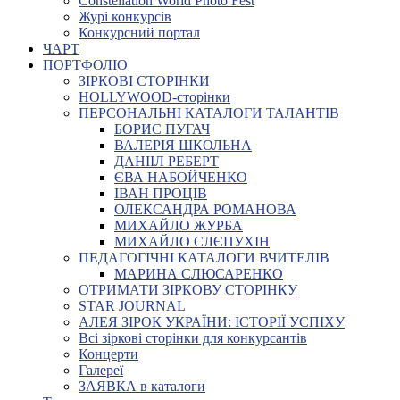
Constellation World Photo Fest
Журі конкурсів
Конкурсний портал
ЧАРТ
ПОРТФОЛІО
ЗІРКОВІ СТОРІНКИ
HOLLYWOOD-сторінки
ПЕРСОНАЛЬНІ КАТАЛОГИ ТАЛАНТІВ
БОРИС ПУГАЧ
ВАЛЕРІЯ ШКОЛЬНА
ДАНІІЛ РЕБЕРТ
ЄВА НАБОЙЧЕНКО
ІВАН ПРОЦІВ
ОЛЕКСАНДРА РОМАНОВА
МИХАЙЛО ЖУРБА
МИХАЙЛО СЛЄПУХІН
ПЕДАГОГІЧНІ КАТАЛОГИ ВЧИТЕЛІВ
МАРИНА СЛЮСАРЕНКО
ОТРИМАТИ ЗІРКОВУ СТОРІНКУ
STAR JOURNAL
АЛЕЯ ЗІРОК УКРАЇНИ: ІСТОРІЇ УСПІХУ
Всі зіркові сторінки для конкурсантів
Концерти
Галереї
ЗАЯВКА в каталоги