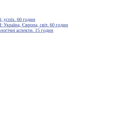
 успіх. 60 годин
аїна, Європа, світ. 60 годин
гічні аспекти. 15 годин