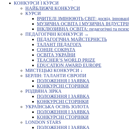
КОНКУРСИ І КУРСИ
НАЙБЛИЖЧІ КОНКУРСИ
КУРСИ
ВЧИТЕЛІ ЗМІНЮЮТЬ СВІТ: досвід, інновації,
МУЗИЧНА ОСВІТА І МУЗИЧНА ІНДУСТРІЯ: Укр
ІНКЛЮЗИВНА ОСВІТА: педагогічні та психоло
ПЕДАГОГІЧНІ КОНКУРСИ →
ПЕДАГОГІЧНА МАЙСТЕРНІСТЬ
ТАЛАНТ ПЕДАГОГА
СОНЦЕ СОКРАТА
ОСВІТА УКРАЇНИ
TEACHER’S WORLD PRIZE
EDUCATION AWARD EUROPE
МИСТЕЦЬКІ КОНКУРСИ ↓
БЕРЛІН: ТАЛАНТИ ЄВРОПИ
ПОЛОЖЕННЯ І ЗАЯВКА
КОНКУРСНІ СТОРІНКИ
РІЗДВЯНА ЗІРКА
ПОЛОЖЕННЯ І ЗАЯВКА
КОНКУРСНІ СТОРІНКИ
УКРАЇНСЬКА ОСІНЬ ЗОЛОТА
ПОЛОЖЕННЯ І ЗАЯВКА
КОНКУРСНІ СТОРІНКИ
LONDON STARS
ПОЛОЖЕННЯ І ЗАЯВКА