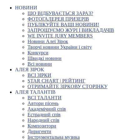
НОВИНИ
ЩО ВІДБУВАЄТЬСЯ ЗАРАЗ?
ФОТОГАЛЕРЕЯ ПРИЗЕРІВ
ПУБЛІКУЙТЕ ВАШІ НОВИНИ!
ЗАПРОШУЄМО ЖУРІ І ВИКЛАДАЧІВ
WE INVITE JURY MEMBERS
Новини Алеї Зірок
Творчі новини України і світу
Конкурси
Швидкі новини
Всі новини
АЛЕЯ ЗІРОК
ВСІ ЗІРКИ
STAR CHART | РЕЙТИНГ
ОТРИМАЙТЕ ЗІРКОВУ СТОРІНКУ
АЛЕЯ ТАЛАНТІВ
ВСІ ТАЛАНТИ
Автори пісень
Академічний спів
Естрадний спів
Народний спів
Композитори
Диригенти
Інструментальна музика