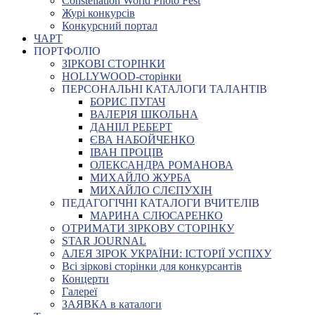
Constellation World Photo Fest
Журі конкурсів
Конкурсний портал
ЧАРТ
ПОРТФОЛІО
ЗІРКОВІ СТОРІНКИ
HOLLYWOOD-сторінки
ПЕРСОНАЛЬНІ КАТАЛОГИ ТАЛАНТІВ
БОРИС ПУГАЧ
ВАЛЕРІЯ ШКОЛЬНА
ДАНІІЛ РЕБЕРТ
ЄВА НАБОЙЧЕНКО
ІВАН ПРОЦІВ
ОЛЕКСАНДРА РОМАНОВА
МИХАЙЛО ЖУРБА
МИХАЙЛО СЛЄПУХІН
ПЕДАГОГІЧНІ КАТАЛОГИ ВЧИТЕЛІВ
МАРИНА СЛЮСАРЕНКО
ОТРИМАТИ ЗІРКОВУ СТОРІНКУ
STAR JOURNAL
АЛЕЯ ЗІРОК УКРАЇНИ: ІСТОРІЇ УСПІХУ
Всі зіркові сторінки для конкурсантів
Концерти
Галереї
ЗАЯВКА в каталоги