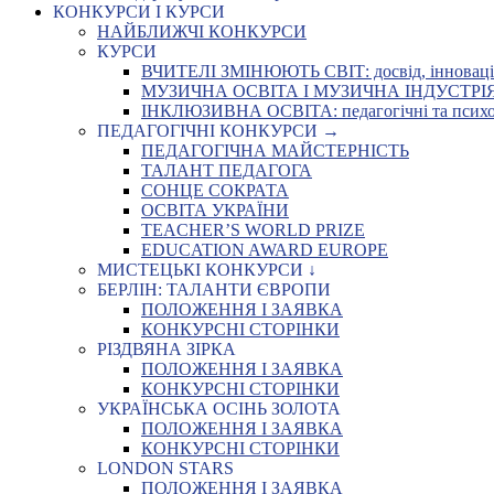
КОНКУРСИ І КУРСИ
НАЙБЛИЖЧІ КОНКУРСИ
КУРСИ
ВЧИТЕЛІ ЗМІНЮЮТЬ СВІТ: досвід, інновації,
МУЗИЧНА ОСВІТА І МУЗИЧНА ІНДУСТРІЯ: Укр
ІНКЛЮЗИВНА ОСВІТА: педагогічні та психоло
ПЕДАГОГІЧНІ КОНКУРСИ →
ПЕДАГОГІЧНА МАЙСТЕРНІСТЬ
ТАЛАНТ ПЕДАГОГА
СОНЦЕ СОКРАТА
ОСВІТА УКРАЇНИ
TEACHER’S WORLD PRIZE
EDUCATION AWARD EUROPE
МИСТЕЦЬКІ КОНКУРСИ ↓
БЕРЛІН: ТАЛАНТИ ЄВРОПИ
ПОЛОЖЕННЯ І ЗАЯВКА
КОНКУРСНІ СТОРІНКИ
РІЗДВЯНА ЗІРКА
ПОЛОЖЕННЯ І ЗАЯВКА
КОНКУРСНІ СТОРІНКИ
УКРАЇНСЬКА ОСІНЬ ЗОЛОТА
ПОЛОЖЕННЯ І ЗАЯВКА
КОНКУРСНІ СТОРІНКИ
LONDON STARS
ПОЛОЖЕННЯ І ЗАЯВКА