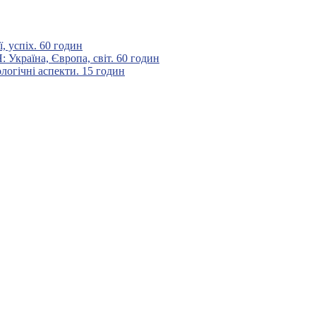
 успіх. 60 годин
аїна, Європа, світ. 60 годин
гічні аспекти. 15 годин