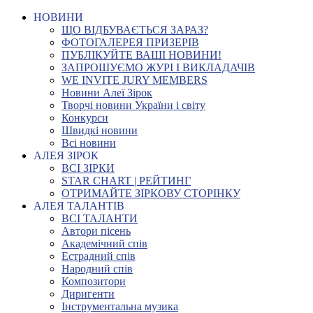
НОВИНИ
ЩО ВІДБУВАЄТЬСЯ ЗАРАЗ?
ФОТОГАЛЕРЕЯ ПРИЗЕРІВ
ПУБЛІКУЙТЕ ВАШІ НОВИНИ!
ЗАПРОШУЄМО ЖУРІ І ВИКЛАДАЧІВ
WE INVITE JURY MEMBERS
Новини Алеї Зірок
Творчі новини України і світу
Конкурси
Швидкі новини
Всі новини
АЛЕЯ ЗІРОК
ВСІ ЗІРКИ
STAR CHART | РЕЙТИНГ
ОТРИМАЙТЕ ЗІРКОВУ СТОРІНКУ
АЛЕЯ ТАЛАНТІВ
ВСІ ТАЛАНТИ
Автори пісень
Академічний спів
Естрадний спів
Народний спів
Композитори
Диригенти
Інструментальна музика