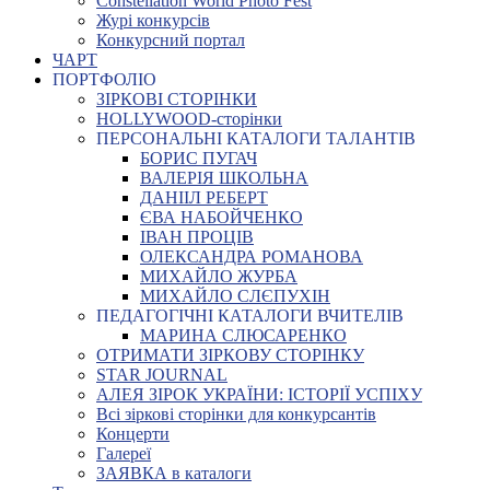
Constellation World Photo Fest
Журі конкурсів
Конкурсний портал
ЧАРТ
ПОРТФОЛІО
ЗІРКОВІ СТОРІНКИ
HOLLYWOOD-сторінки
ПЕРСОНАЛЬНІ КАТАЛОГИ ТАЛАНТІВ
БОРИС ПУГАЧ
ВАЛЕРІЯ ШКОЛЬНА
ДАНІІЛ РЕБЕРТ
ЄВА НАБОЙЧЕНКО
ІВАН ПРОЦІВ
ОЛЕКСАНДРА РОМАНОВА
МИХАЙЛО ЖУРБА
МИХАЙЛО СЛЄПУХІН
ПЕДАГОГІЧНІ КАТАЛОГИ ВЧИТЕЛІВ
МАРИНА СЛЮСАРЕНКО
ОТРИМАТИ ЗІРКОВУ СТОРІНКУ
STAR JOURNAL
АЛЕЯ ЗІРОК УКРАЇНИ: ІСТОРІЇ УСПІХУ
Всі зіркові сторінки для конкурсантів
Концерти
Галереї
ЗАЯВКА в каталоги