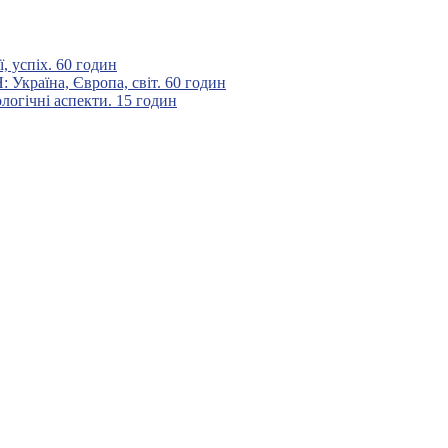
 успіх. 60 годин
аїна, Європа, світ. 60 годин
гічні аспекти. 15 годин