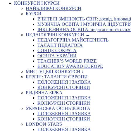
КОНКУРСИ І КУРСИ
НАЙБЛИЖЧІ КОНКУРСИ
КУРСИ
ВЧИТЕЛІ ЗМІНЮЮТЬ СВІТ: досвід, інновації,
МУЗИЧНА ОСВІТА І МУЗИЧНА ІНДУСТРІЯ: Укр
ІНКЛЮЗИВНА ОСВІТА: педагогічні та психоло
ПЕДАГОГІЧНІ КОНКУРСИ →
ПЕДАГОГІЧНА МАЙСТЕРНІСТЬ
ТАЛАНТ ПЕДАГОГА
СОНЦЕ СОКРАТА
ОСВІТА УКРАЇНИ
TEACHER’S WORLD PRIZE
EDUCATION AWARD EUROPE
МИСТЕЦЬКІ КОНКУРСИ ↓
БЕРЛІН: ТАЛАНТИ ЄВРОПИ
ПОЛОЖЕННЯ І ЗАЯВКА
КОНКУРСНІ СТОРІНКИ
РІЗДВЯНА ЗІРКА
ПОЛОЖЕННЯ І ЗАЯВКА
КОНКУРСНІ СТОРІНКИ
УКРАЇНСЬКА ОСІНЬ ЗОЛОТА
ПОЛОЖЕННЯ І ЗАЯВКА
КОНКУРСНІ СТОРІНКИ
LONDON STARS
ПОЛОЖЕННЯ І ЗАЯВКА