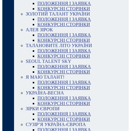
ПОЛОЖЕННЯ І ЗАЯВКА
КОНКУРСНІ СТОРІНКИ
ЗОЛОТИЙ ТАЛАНТ УКРАЇНИ
ПОЛОЖЕННЯ І ЗАЯВКА
КОНКУРСНІ СТОРІНКИ
АЛЕЯ ЗІРОК
ПОЛОЖЕННЯ І ЗАЯВКА
КОНКУРСНІ СТОРІНКИ
ТАЛАНОВИТЕ ЛІТО УКРАЇНИ
ПОЛОЖЕННЯ І ЗАЯВКА
КОНКУРСНІ СТОРІНКИ
SEOUL TALENT SKY
ПОЛОЖЕННЯ І ЗАЯВКА
КОНКУРСНІ СТОРІНКИ
Я МАЮ ТАЛАНТ!
ПОЛОЖЕННЯ І ЗАЯВКА
КОНКУРСНІ СТОРІНКИ
УКРАЇНА-ВЕСНА
ПОЛОЖЕННЯ І ЗАЯВКА
КОНКУРСНІ СТОРІНКИ
ЗІРКИ ЄВРОПИ
ПОЛОЖЕННЯ І ЗАЯВКА
КОНКУРСНІ СТОРІНКИ
СУЗІР’Я УКРАЇНА-ЄВРОПА
ПОЛОЖЕННЯ І ЗАЯВКА