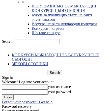
::
ВСЕУКРАЇНСЬКІ ТА МІЖНАРОДНІ
КОНКУРСИ ЦЬОГО МІСЯЦЯ
Кубок За публікацію статті на сайті
adverman.com
Всеукраїнські та міжнародні конкурси
Конкурси – стрічка
Що таке конкурс
Search
КОНКУРСИ МІЖНАРОДНІ ТА ВСЕУКРАЇНСЬКІ
СЬОГОДНІ
ЗІРКОВІ СТОРІНКИ
Sign in
Welcome! Log into your account
your username
your password
Forgot your password? Get help
Password recovery
Recover your password