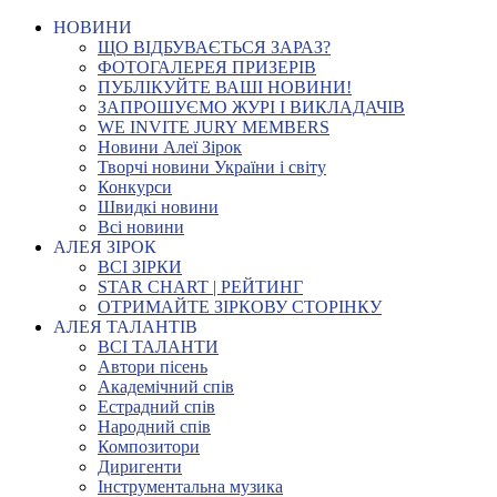
НОВИНИ
ЩО ВІДБУВАЄТЬСЯ ЗАРАЗ?
ФОТОГАЛЕРЕЯ ПРИЗЕРІВ
ПУБЛІКУЙТЕ ВАШІ НОВИНИ!
ЗАПРОШУЄМО ЖУРІ І ВИКЛАДАЧІВ
WE INVITE JURY MEMBERS
Новини Алеї Зірок
Творчі новини України і світу
Конкурси
Швидкі новини
Всі новини
АЛЕЯ ЗІРОК
ВСІ ЗІРКИ
STAR CHART | РЕЙТИНГ
ОТРИМАЙТЕ ЗІРКОВУ СТОРІНКУ
АЛЕЯ ТАЛАНТІВ
ВСІ ТАЛАНТИ
Автори пісень
Академічний спів
Естрадний спів
Народний спів
Композитори
Диригенти
Інструментальна музика