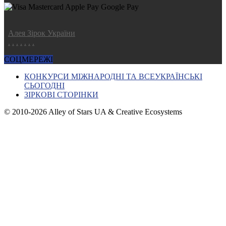
Алея Зірок України
.
.
.
.
.
.
.
СОЦМЕРЕЖІ
КОНКУРСИ МІЖНАРОДНІ ТА ВСЕУКРАЇНСЬКІ
СЬОГОДНІ
ЗІРКОВІ СТОРІНКИ
© 2010-2026 Alley of Stars UA & Creative Ecosystems