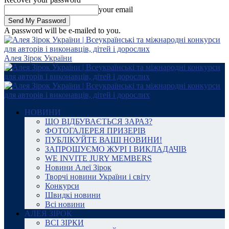
your email
A password will be e-mailed to you.
Алея Зірок України
НОВИНИ
ЩО ВІДБУВАЄТЬСЯ ЗАРАЗ?
ФОТОГАЛЕРЕЯ ПРИЗЕРІВ
ПУБЛІКУЙТЕ ВАШІ НОВИНИ!
ЗАПРОШУЄМО ЖУРІ І ВИКЛАДАЧІВ
WE INVITE JURY MEMBERS
Новини Алеї Зірок
Творчі новини України і світу
Конкурси
Швидкі новини
Всі новини
АЛЕЯ ЗІРОК
ВСІ ЗІРКИ