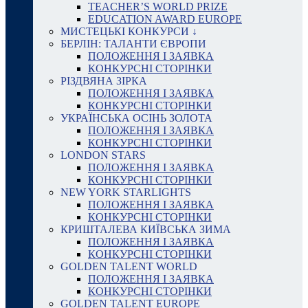
TEACHER’S WORLD PRIZE
EDUCATION AWARD EUROPE
МИСТЕЦЬКІ КОНКУРСИ ↓
БЕРЛІН: ТАЛАНТИ ЄВРОПИ
ПОЛОЖЕННЯ І ЗАЯВКА
КОНКУРСНІ СТОРІНКИ
РІЗДВЯНА ЗІРКА
ПОЛОЖЕННЯ І ЗАЯВКА
КОНКУРСНІ СТОРІНКИ
УКРАЇНСЬКА ОСІНЬ ЗОЛОТА
ПОЛОЖЕННЯ І ЗАЯВКА
КОНКУРСНІ СТОРІНКИ
LONDON STARS
ПОЛОЖЕННЯ І ЗАЯВКА
КОНКУРСНІ СТОРІНКИ
NEW YORK STARLIGHTS
ПОЛОЖЕННЯ І ЗАЯВКА
КОНКУРСНІ СТОРІНКИ
КРИШТАЛЕВА КИЇВСЬКА ЗИМА
ПОЛОЖЕННЯ І ЗАЯВКА
КОНКУРСНІ СТОРІНКИ
GOLDEN TALENT WORLD
ПОЛОЖЕННЯ І ЗАЯВКА
КОНКУРСНІ СТОРІНКИ
GOLDEN TALENT EUROPE