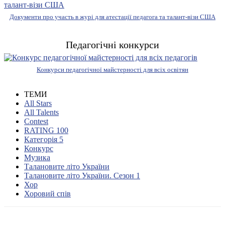
Документи про участь в журі для атестації педагога та талант-візи США
Педагогічні конкурси
Конкурси педагогічної майстерності для всіх освітян
ТЕМИ
All Stars
All Talents
Contest
RATING 100
Категорія 5
Конкурс
Музика
Талановите літо України
Талановите літо України. Сезон 1
Хор
Хоровий спів