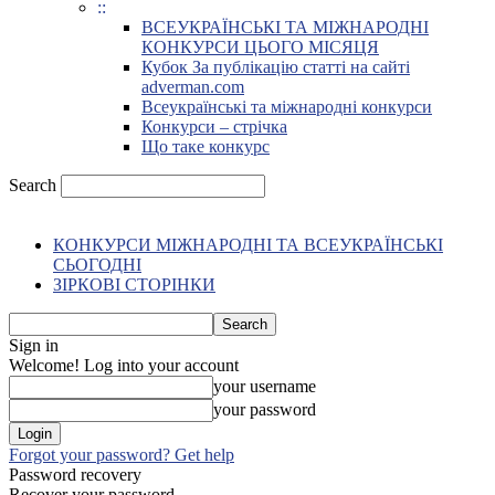
::
ВСЕУКРАЇНСЬКІ ТА МІЖНАРОДНІ
КОНКУРСИ ЦЬОГО МІСЯЦЯ
Кубок За публікацію статті на сайті
adverman.com
Всеукраїнські та міжнародні конкурси
Конкурси – стрічка
Що таке конкурс
Search
КОНКУРСИ МІЖНАРОДНІ ТА ВСЕУКРАЇНСЬКІ
СЬОГОДНІ
ЗІРКОВІ СТОРІНКИ
Sign in
Welcome! Log into your account
your username
your password
Forgot your password? Get help
Password recovery
Recover your password