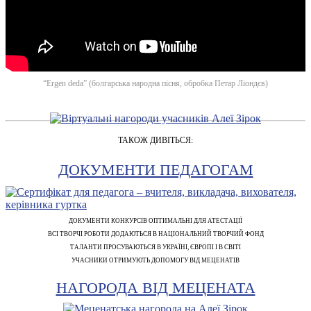
“Ergen deda” (болгарська народна пісня, обробка Петар Ліондєв)
ТАКОЖ ДИВІТЬСЯ:
ДОКУМЕНТИ ПЕДАГОГАМ
ДОКУМЕНТИ КОНКУРСІВ ОПТИМАЛЬНІ ДЛЯ АТЕСТАЦІЇ
ВСІ ТВОРЧІ РОБОТИ ДОДАЮТЬСЯ В НАЦІОНАЛЬНИЙ ТВОРЧИЙ ФОНД
ТАЛАНТИ ПРОСУВАЮТЬСЯ В УКРАЇНІ, ЄВРОПІ І В СВІТІ
УЧАСНИКИ ОТРИМУЮТЬ ДОПОМОГУ ВІД МЕЦЕНАТІВ
НАГОРОДА ВІД МЕЦЕНАТА