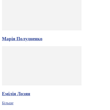
Марія Полудненко
Емілія Лозян
Більше