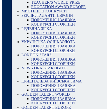
TEACHER’S WORLD PRIZE
EDUCATION AWARD EUROPE
МИСТЕЦЬКІ КОНКУРСИ ↓
БЕРЛІН: ТАЛАНТИ ЄВРОПИ
ПОЛОЖЕННЯ І ЗАЯВКА
КОНКУРСНІ СТОРІНКИ
РІЗДВЯНА ЗІРКА
ПОЛОЖЕННЯ І ЗАЯВКА
КОНКУРСНІ СТОРІНКИ
УКРАЇНСЬКА ОСІНЬ ЗОЛОТА
ПОЛОЖЕННЯ І ЗАЯВКА
КОНКУРСНІ СТОРІНКИ
LONDON STARS
ПОЛОЖЕННЯ І ЗАЯВКА
КОНКУРСНІ СТОРІНКИ
NEW YORK STARLIGHTS
ПОЛОЖЕННЯ І ЗАЯВКА
КОНКУРСНІ СТОРІНКИ
КРИШТАЛЕВА КИЇВСЬКА ЗИМА
ПОЛОЖЕННЯ І ЗАЯВКА
КОНКУРСНІ СТОРІНКИ
GOLDEN TALENT WORLD
ПОЛОЖЕННЯ І ЗАЯВКА
КОНКУРСНІ СТОРІНКИ
GOLDEN TALENT EUROPE