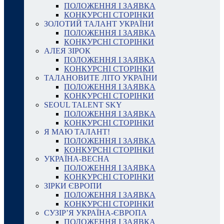
ПОЛОЖЕННЯ І ЗАЯВКА
КОНКУРСНІ СТОРІНКИ
ЗОЛОТИЙ ТАЛАНТ УКРАЇНИ
ПОЛОЖЕННЯ І ЗАЯВКА
КОНКУРСНІ СТОРІНКИ
АЛЕЯ ЗІРОК
ПОЛОЖЕННЯ І ЗАЯВКА
КОНКУРСНІ СТОРІНКИ
ТАЛАНОВИТЕ ЛІТО УКРАЇНИ
ПОЛОЖЕННЯ І ЗАЯВКА
КОНКУРСНІ СТОРІНКИ
SEOUL TALENT SKY
ПОЛОЖЕННЯ І ЗАЯВКА
КОНКУРСНІ СТОРІНКИ
Я МАЮ ТАЛАНТ!
ПОЛОЖЕННЯ І ЗАЯВКА
КОНКУРСНІ СТОРІНКИ
УКРАЇНА-ВЕСНА
ПОЛОЖЕННЯ І ЗАЯВКА
КОНКУРСНІ СТОРІНКИ
ЗІРКИ ЄВРОПИ
ПОЛОЖЕННЯ І ЗАЯВКА
КОНКУРСНІ СТОРІНКИ
СУЗІР’Я УКРАЇНА-ЄВРОПА
ПОЛОЖЕННЯ І ЗАЯВКА