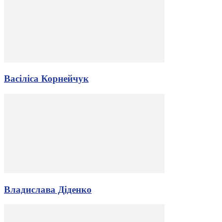
Васіліса Корнейчук
Владислава Діденко