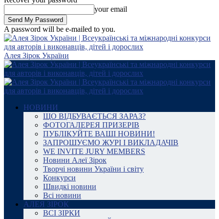
your email
A password will be e-mailed to you.
Алея Зірок України
НОВИНИ
ЩО ВІДБУВАЄТЬСЯ ЗАРАЗ?
ФОТОГАЛЕРЕЯ ПРИЗЕРІВ
ПУБЛІКУЙТЕ ВАШІ НОВИНИ!
ЗАПРОШУЄМО ЖУРІ І ВИКЛАДАЧІВ
WE INVITE JURY MEMBERS
Новини Алеї Зірок
Творчі новини України і світу
Конкурси
Швидкі новини
Всі новини
АЛЕЯ ЗІРОК
ВСІ ЗІРКИ