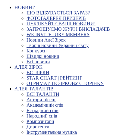
НОВИНИ
ЩО ВІДБУВАЄТЬСЯ ЗАРАЗ?
ФОТОГАЛЕРЕЯ ПРИЗЕРІВ
ПУБЛІКУЙТЕ ВАШІ НОВИНИ!
ЗАПРОШУЄМО ЖУРІ І ВИКЛАДАЧІВ
WE INVITE JURY MEMBERS
Новини Алеї Зірок
Творчі новини України і світу
Конкурси
Швидкі новини
Всі новини
АЛЕЯ ЗІРОК
ВСІ ЗІРКИ
STAR CHART | РЕЙТИНГ
ОТРИМАЙТЕ ЗІРКОВУ СТОРІНКУ
АЛЕЯ ТАЛАНТІВ
ВСІ ТАЛАНТИ
Автори пісень
Академічний спів
Естрадний спів
Народний спів
Композитори
Диригенти
Інструментальна музика