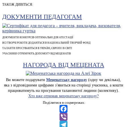
ТАКОЖ ДИВІТЬСЯ:
ДОКУМЕНТИ ПЕДАГОГАМ
ДОКУМЕНТИ КОНКУРСІВ ОПТИМАЛЬНІ ДЛЯ АТЕСТАЦІЇ
ВСІ ТВОРЧІ РОБОТИ ДОДАЮТЬСЯ В НАЦІОНАЛЬНИЙ ТВОРЧИЙ ФОНД
ТАЛАНТИ ПРОСУВАЮТЬСЯ В УКРАЇНІ, ЄВРОПІ І В СВІТІ
УЧАСНИКИ ОТРИМУЮТЬ ДОПОМОГУ ВІД МЕЦЕНАТІВ
НАГОРОДА ВІД МЕЦЕНАТА
Ви можете подарувати
Меценатську нагороду
(одну чи декілька),
яка з відповідними цифрами з'явиться на сторінці учасника, а кошти
працюватимуть на просування талановитої людини (колективу).
Хто вже отримав меценатську нагороду?
Поділитися в соцмережах:
Facebook
Viber