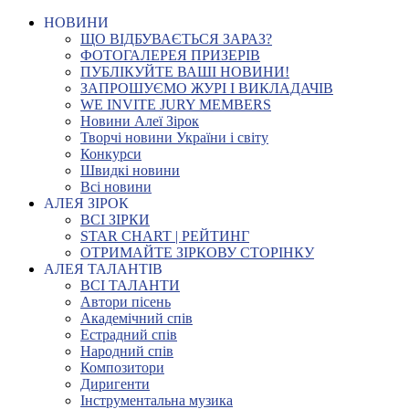
НОВИНИ
ЩО ВІДБУВАЄТЬСЯ ЗАРАЗ?
ФОТОГАЛЕРЕЯ ПРИЗЕРІВ
ПУБЛІКУЙТЕ ВАШІ НОВИНИ!
ЗАПРОШУЄМО ЖУРІ І ВИКЛАДАЧІВ
WE INVITE JURY MEMBERS
Новини Алеї Зірок
Творчі новини України і світу
Конкурси
Швидкі новини
Всі новини
АЛЕЯ ЗІРОК
ВСІ ЗІРКИ
STAR CHART | РЕЙТИНГ
ОТРИМАЙТЕ ЗІРКОВУ СТОРІНКУ
АЛЕЯ ТАЛАНТІВ
ВСІ ТАЛАНТИ
Автори пісень
Академічний спів
Естрадний спів
Народний спів
Композитори
Диригенти
Інструментальна музика