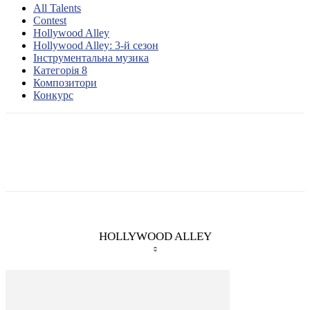
All Talents
Contest
Hollywood Alley
Hollywood Alley: 3-й сезон
Інструментальна музика
Категорія 8
Композитори
Конкурс
HOLLYWOOD ALLEY