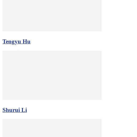
Tengyu Hu
Shurui Li