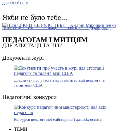
ДОЛУЧАЙТЕСЯ
Якби не було тебе...
"Якби не було тебе..." – найкраща пісня про кохання у цьому році
ПЕДАГОГАМ І МИТЦЯМ
ДЛЯ АТЕСТАЦІЇ ТА ВІЗИ
Документи журі
Документи про участь в журі для атестації педагога та
талант-візи США
Педагогічні конкурси
Конкурси педагогічної майстерності для всіх освітян
ТЕМИ