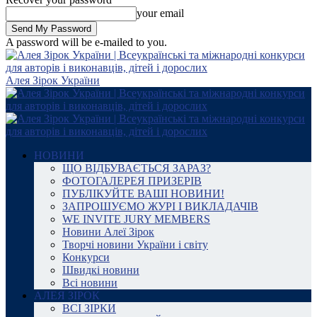
your email
A password will be e-mailed to you.
Алея Зірок України
НОВИНИ
ЩО ВІДБУВАЄТЬСЯ ЗАРАЗ?
ФОТОГАЛЕРЕЯ ПРИЗЕРІВ
ПУБЛІКУЙТЕ ВАШІ НОВИНИ!
ЗАПРОШУЄМО ЖУРІ І ВИКЛАДАЧІВ
WE INVITE JURY MEMBERS
Новини Алеї Зірок
Творчі новини України і світу
Конкурси
Швидкі новини
Всі новини
АЛЕЯ ЗІРОК
ВСІ ЗІРКИ