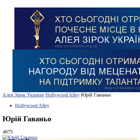
Алея Зірок України
Hollywood Alley
Юрій Гаваньо
Hollywood Alley
Юрій Гаваньо
4675