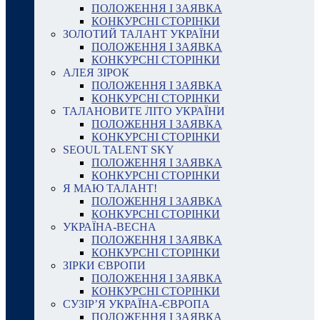
ПОЛОЖЕННЯ І ЗАЯВКА
КОНКУРСНІ СТОРІНКИ
ЗОЛОТИЙ ТАЛАНТ УКРАЇНИ
ПОЛОЖЕННЯ І ЗАЯВКА
КОНКУРСНІ СТОРІНКИ
АЛЕЯ ЗІРОК
ПОЛОЖЕННЯ І ЗАЯВКА
КОНКУРСНІ СТОРІНКИ
ТАЛАНОВИТЕ ЛІТО УКРАЇНИ
ПОЛОЖЕННЯ І ЗАЯВКА
КОНКУРСНІ СТОРІНКИ
SEOUL TALENT SKY
ПОЛОЖЕННЯ І ЗАЯВКА
КОНКУРСНІ СТОРІНКИ
Я МАЮ ТАЛАНТ!
ПОЛОЖЕННЯ І ЗАЯВКА
КОНКУРСНІ СТОРІНКИ
УКРАЇНА-ВЕСНА
ПОЛОЖЕННЯ І ЗАЯВКА
КОНКУРСНІ СТОРІНКИ
ЗІРКИ ЄВРОПИ
ПОЛОЖЕННЯ І ЗАЯВКА
КОНКУРСНІ СТОРІНКИ
СУЗІР’Я УКРАЇНА-ЄВРОПА
ПОЛОЖЕННЯ І ЗАЯВКА