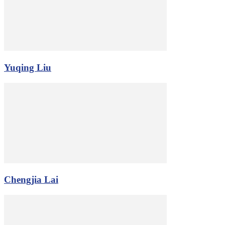
Yuqing Liu
Chengjia Lai