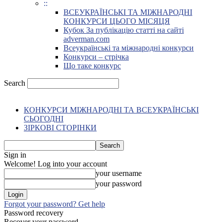
::
ВСЕУКРАЇНСЬКІ ТА МІЖНАРОДНІ
КОНКУРСИ ЦЬОГО МІСЯЦЯ
Кубок За публікацію статті на сайті
adverman.com
Всеукраїнські та міжнародні конкурси
Конкурси – стрічка
Що таке конкурс
Search
КОНКУРСИ МІЖНАРОДНІ ТА ВСЕУКРАЇНСЬКІ
СЬОГОДНІ
ЗІРКОВІ СТОРІНКИ
Sign in
Welcome! Log into your account
your username
your password
Forgot your password? Get help
Password recovery
Recover your password