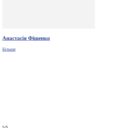
Анастасія Фіщенко
Більше
5/5