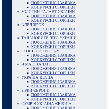
ПОЛОЖЕННЯ І ЗАЯВКА
КОНКУРСНІ СТОРІНКИ
ЗОЛОТИЙ ТАЛАНТ УКРАЇНИ
ПОЛОЖЕННЯ І ЗАЯВКА
КОНКУРСНІ СТОРІНКИ
АЛЕЯ ЗІРОК
ПОЛОЖЕННЯ І ЗАЯВКА
КОНКУРСНІ СТОРІНКИ
ТАЛАНОВИТЕ ЛІТО УКРАЇНИ
ПОЛОЖЕННЯ І ЗАЯВКА
КОНКУРСНІ СТОРІНКИ
SEOUL TALENT SKY
ПОЛОЖЕННЯ І ЗАЯВКА
КОНКУРСНІ СТОРІНКИ
Я МАЮ ТАЛАНТ!
ПОЛОЖЕННЯ І ЗАЯВКА
КОНКУРСНІ СТОРІНКИ
УКРАЇНА-ВЕСНА
ПОЛОЖЕННЯ І ЗАЯВКА
КОНКУРСНІ СТОРІНКИ
ЗІРКИ ЄВРОПИ
ПОЛОЖЕННЯ І ЗАЯВКА
КОНКУРСНІ СТОРІНКИ
СУЗІР’Я УКРАЇНА-ЄВРОПА
ПОЛОЖЕННЯ І ЗАЯВКА