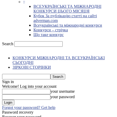
::
ВСЕУКРАЇНСЬКІ ТА МІЖНАРОДНІ
КОНКУРСИ ЦЬОГО МІСЯЦЯ
Кубок За публікацію статті на сайті
adverman.com
Всеукраїнські та міжнародні конкурси
Конкурси – стрічка
Що таке конкурс
Search
КОНКУРСИ МІЖНАРОДНІ ТА ВСЕУКРАЇНСЬКІ
СЬОГОДНІ
ЗІРКОВІ СТОРІНКИ
Sign in
Welcome! Log into your account
your username
your password
Forgot your password? Get help
Password recovery
Recover your password