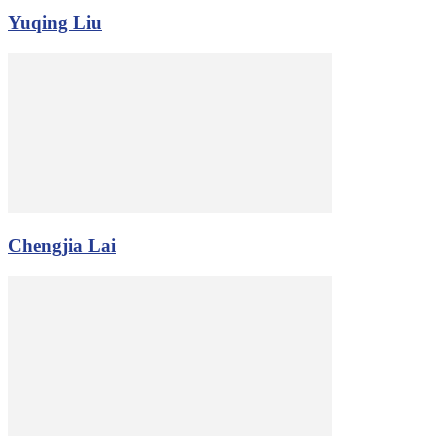
Yuqing Liu
Chengjia Lai