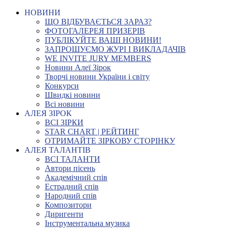
НОВИНИ
ЩО ВІДБУВАЄТЬСЯ ЗАРАЗ?
ФОТОГАЛЕРЕЯ ПРИЗЕРІВ
ПУБЛІКУЙТЕ ВАШІ НОВИНИ!
ЗАПРОШУЄМО ЖУРІ І ВИКЛАДАЧІВ
WE INVITE JURY MEMBERS
Новини Алеї Зірок
Творчі новини України і світу
Конкурси
Швидкі новини
Всі новини
АЛЕЯ ЗІРОК
ВСІ ЗІРКИ
STAR CHART | РЕЙТИНГ
ОТРИМАЙТЕ ЗІРКОВУ СТОРІНКУ
АЛЕЯ ТАЛАНТІВ
ВСІ ТАЛАНТИ
Автори пісень
Академічний спів
Естрадний спів
Народний спів
Композитори
Диригенти
Інструментальна музика