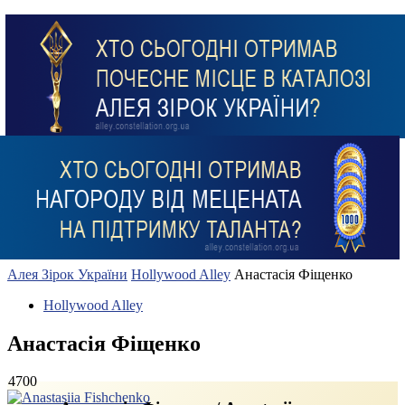
Алея Зірок України
Hollywood Alley
Анастасія Фіщенко
Hollywood Alley
Анастасія Фіщенко
4700