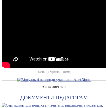
“Осінь” (І. Франко, І. Шамо)
ТАКОЖ ДИВІТЬСЯ:
ДОКУМЕНТИ ПЕДАГОГАМ