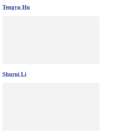
Tengyu Hu
Shurui Li