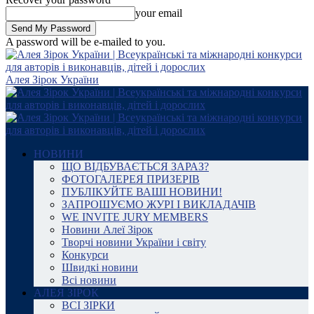
your email
A password will be e-mailed to you.
Алея Зірок України
НОВИНИ
ЩО ВІДБУВАЄТЬСЯ ЗАРАЗ?
ФОТОГАЛЕРЕЯ ПРИЗЕРІВ
ПУБЛІКУЙТЕ ВАШІ НОВИНИ!
ЗАПРОШУЄМО ЖУРІ І ВИКЛАДАЧІВ
WE INVITE JURY MEMBERS
Новини Алеї Зірок
Творчі новини України і світу
Конкурси
Швидкі новини
Всі новини
АЛЕЯ ЗІРОК
ВСІ ЗІРКИ