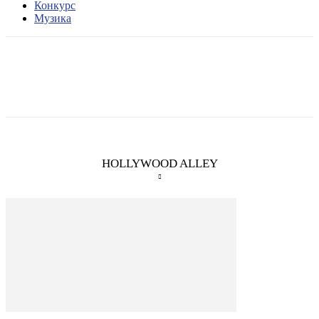
Конкурс
Музика
HOLLYWOOD ALLEY