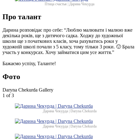
Птица счастья | Дарина Чекурда
Про талант
Дарина розповідає про себе: “Люблю малювати і малюю вже
декілька років, ще з дитячого садка. Ходжу до художньої
школи ще з початкових класів, хоча рахуватись роки у
художній школі почали з 5 класу, тому тільки 3 роки. 🙂 Брала
участь у конкурсах. Хочу займатися цим усе життя.”
Бажаємо успіху, Таланте!
Фото
Daryna Chekurda Gallery
1
of 3
Дарина Чекурда | Daryna Chekurda
Дарина Чекурда | Daryna Chekurda