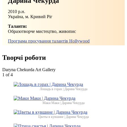
Дарина Чекурда
2010 р.н.
Україна, м. Кривий Ріг
Таланти:
Образотворче мистецтво, живопис
Програма просування талантів Hollywood
Творчі роботи
Daryna Chekurda Art Gallery
1
of 4
Лошадь в горах | Дарина Чекурда
Маки Маки | Дарина Чекурда
Цветы в кувшине | Дарина Чекурда