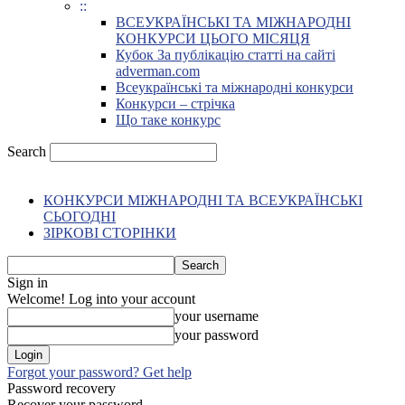
::
ВСЕУКРАЇНСЬКІ ТА МІЖНАРОДНІ
КОНКУРСИ ЦЬОГО МІСЯЦЯ
Кубок За публікацію статті на сайті
adverman.com
Всеукраїнські та міжнародні конкурси
Конкурси – стрічка
Що таке конкурс
Search
КОНКУРСИ МІЖНАРОДНІ ТА ВСЕУКРАЇНСЬКІ
СЬОГОДНІ
ЗІРКОВІ СТОРІНКИ
Sign in
Welcome! Log into your account
your username
your password
Forgot your password? Get help
Password recovery
Recover your password