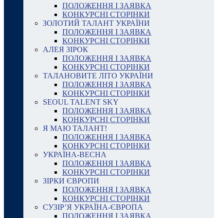
ПОЛОЖЕННЯ І ЗАЯВКА
КОНКУРСНІ СТОРІНКИ
ЗОЛОТИЙ ТАЛАНТ УКРАЇНИ
ПОЛОЖЕННЯ І ЗАЯВКА
КОНКУРСНІ СТОРІНКИ
АЛЕЯ ЗІРОК
ПОЛОЖЕННЯ І ЗАЯВКА
КОНКУРСНІ СТОРІНКИ
ТАЛАНОВИТЕ ЛІТО УКРАЇНИ
ПОЛОЖЕННЯ І ЗАЯВКА
КОНКУРСНІ СТОРІНКИ
SEOUL TALENT SKY
ПОЛОЖЕННЯ І ЗАЯВКА
КОНКУРСНІ СТОРІНКИ
Я МАЮ ТАЛАНТ!
ПОЛОЖЕННЯ І ЗАЯВКА
КОНКУРСНІ СТОРІНКИ
УКРАЇНА-ВЕСНА
ПОЛОЖЕННЯ І ЗАЯВКА
КОНКУРСНІ СТОРІНКИ
ЗІРКИ ЄВРОПИ
ПОЛОЖЕННЯ І ЗАЯВКА
КОНКУРСНІ СТОРІНКИ
СУЗІР’Я УКРАЇНА-ЄВРОПА
ПОЛОЖЕННЯ І ЗАЯВКА