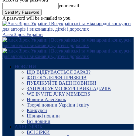
your email
A password will be e-mailed to you.
Алея Зірок України
НОВИНИ
ЩО ВІДБУВАЄТЬСЯ ЗАРАЗ?
ФОТОГАЛЕРЕЯ ПРИЗЕРІВ
ПУБЛІКУЙТЕ ВАШІ НОВИНИ!
ЗАПРОШУЄМО ЖУРІ І ВИКЛАДАЧІВ
WE INVITE JURY MEMBERS
Новини Алеї Зірок
Творчі новини України і світу
Конкурси
Швидкі новини
Всі новини
АЛЕЯ ЗІРОК
ВСІ ЗІРКИ