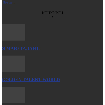
| Більше →
КОНКУРСИ
Я МАЮ ТАЛАНТ!
GOLDEN TALENT WORLD