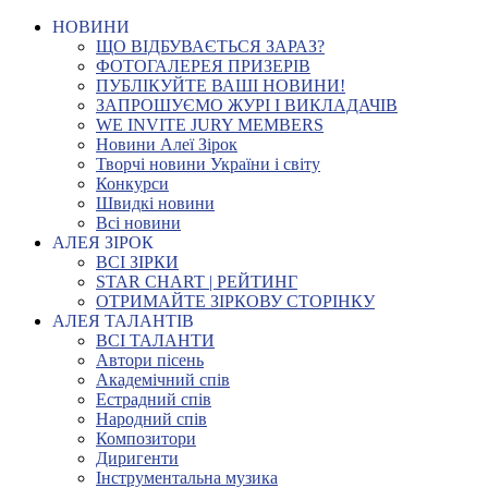
НОВИНИ
ЩО ВІДБУВАЄТЬСЯ ЗАРАЗ?
ФОТОГАЛЕРЕЯ ПРИЗЕРІВ
ПУБЛІКУЙТЕ ВАШІ НОВИНИ!
ЗАПРОШУЄМО ЖУРІ І ВИКЛАДАЧІВ
WE INVITE JURY MEMBERS
Новини Алеї Зірок
Творчі новини України і світу
Конкурси
Швидкі новини
Всі новини
АЛЕЯ ЗІРОК
ВСІ ЗІРКИ
STAR CHART | РЕЙТИНГ
ОТРИМАЙТЕ ЗІРКОВУ СТОРІНКУ
АЛЕЯ ТАЛАНТІВ
ВСІ ТАЛАНТИ
Автори пісень
Академічний спів
Естрадний спів
Народний спів
Композитори
Диригенти
Інструментальна музика