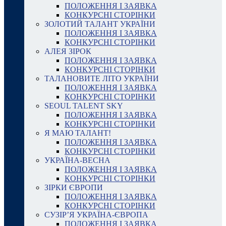
ПОЛОЖЕННЯ І ЗАЯВКА
КОНКУРСНІ СТОРІНКИ
ЗОЛОТИЙ ТАЛАНТ УКРАЇНИ
ПОЛОЖЕННЯ І ЗАЯВКА
КОНКУРСНІ СТОРІНКИ
АЛЕЯ ЗІРОК
ПОЛОЖЕННЯ І ЗАЯВКА
КОНКУРСНІ СТОРІНКИ
ТАЛАНОВИТЕ ЛІТО УКРАЇНИ
ПОЛОЖЕННЯ І ЗАЯВКА
КОНКУРСНІ СТОРІНКИ
SEOUL TALENT SKY
ПОЛОЖЕННЯ І ЗАЯВКА
КОНКУРСНІ СТОРІНКИ
Я МАЮ ТАЛАНТ!
ПОЛОЖЕННЯ І ЗАЯВКА
КОНКУРСНІ СТОРІНКИ
УКРАЇНА-ВЕСНА
ПОЛОЖЕННЯ І ЗАЯВКА
КОНКУРСНІ СТОРІНКИ
ЗІРКИ ЄВРОПИ
ПОЛОЖЕННЯ І ЗАЯВКА
КОНКУРСНІ СТОРІНКИ
СУЗІР’Я УКРАЇНА-ЄВРОПА
ПОЛОЖЕННЯ І ЗАЯВКА