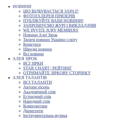
НОВИНИ
ЩО ВІДБУВАЄТЬСЯ ЗАРАЗ?
ФОТОГАЛЕРЕЯ ПРИЗЕРІВ
ПУБЛІКУЙТЕ ВАШІ НОВИНИ!
ЗАПРОШУЄМО ЖУРІ І ВИКЛАДАЧІВ
WE INVITE JURY MEMBERS
Новини Алеї Зірок
Творчі новини України і світу
Конкурси
Швидкі новини
Всі новини
АЛЕЯ ЗІРОК
ВСІ ЗІРКИ
STAR CHART | РЕЙТИНГ
ОТРИМАЙТЕ ЗІРКОВУ СТОРІНКУ
АЛЕЯ ТАЛАНТІВ
ВСІ ТАЛАНТИ
Автори пісень
Академічний спів
Естрадний спів
Народний спів
Композитори
Диригенти
Інструментальна музика