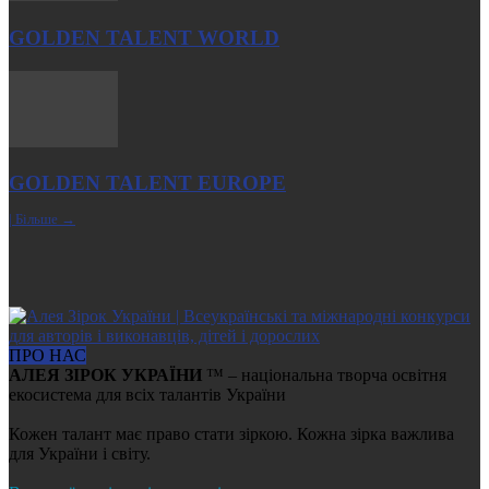
GOLDEN TALENT WORLD
GOLDEN TALENT EUROPE
| Більше →
ПРО НАС
АЛЕЯ ЗІРОК УКРАЇНИ
™ – національна творча освітня
екосистема для всіх талантів України
Кожен талант має право стати зіркою. Кожна зірка важлива
для України і світу.