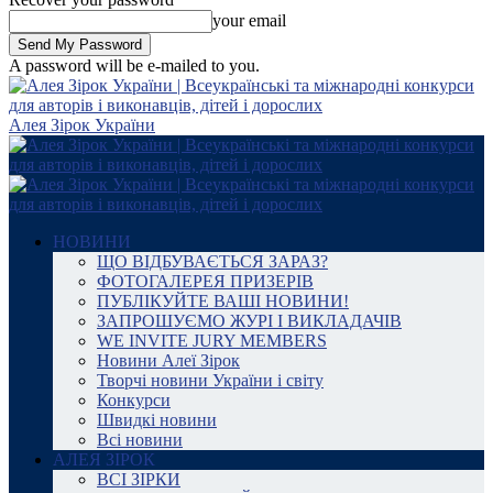
your email
A password will be e-mailed to you.
Алея Зірок України
НОВИНИ
ЩО ВІДБУВАЄТЬСЯ ЗАРАЗ?
ФОТОГАЛЕРЕЯ ПРИЗЕРІВ
ПУБЛІКУЙТЕ ВАШІ НОВИНИ!
ЗАПРОШУЄМО ЖУРІ І ВИКЛАДАЧІВ
WE INVITE JURY MEMBERS
Новини Алеї Зірок
Творчі новини України і світу
Конкурси
Швидкі новини
Всі новини
АЛЕЯ ЗІРОК
ВСІ ЗІРКИ