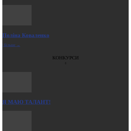
Поліна Коваленко
| Більше →
КОНКУРСИ
Я МАЮ ТАЛАНТ!