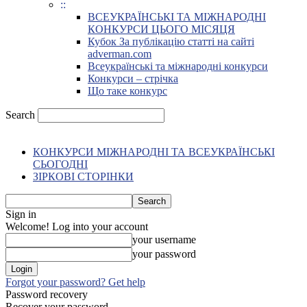
::
ВСЕУКРАЇНСЬКІ ТА МІЖНАРОДНІ
КОНКУРСИ ЦЬОГО МІСЯЦЯ
Кубок За публікацію статті на сайті
adverman.com
Всеукраїнські та міжнародні конкурси
Конкурси – стрічка
Що таке конкурс
Search
КОНКУРСИ МІЖНАРОДНІ ТА ВСЕУКРАЇНСЬКІ
СЬОГОДНІ
ЗІРКОВІ СТОРІНКИ
Sign in
Welcome! Log into your account
your username
your password
Forgot your password? Get help
Password recovery
Recover your password