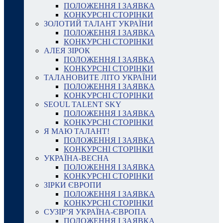
ПОЛОЖЕННЯ І ЗАЯВКА
КОНКУРСНІ СТОРІНКИ
ЗОЛОТИЙ ТАЛАНТ УКРАЇНИ
ПОЛОЖЕННЯ І ЗАЯВКА
КОНКУРСНІ СТОРІНКИ
АЛЕЯ ЗІРОК
ПОЛОЖЕННЯ І ЗАЯВКА
КОНКУРСНІ СТОРІНКИ
ТАЛАНОВИТЕ ЛІТО УКРАЇНИ
ПОЛОЖЕННЯ І ЗАЯВКА
КОНКУРСНІ СТОРІНКИ
SEOUL TALENT SKY
ПОЛОЖЕННЯ І ЗАЯВКА
КОНКУРСНІ СТОРІНКИ
Я МАЮ ТАЛАНТ!
ПОЛОЖЕННЯ І ЗАЯВКА
КОНКУРСНІ СТОРІНКИ
УКРАЇНА-ВЕСНА
ПОЛОЖЕННЯ І ЗАЯВКА
КОНКУРСНІ СТОРІНКИ
ЗІРКИ ЄВРОПИ
ПОЛОЖЕННЯ І ЗАЯВКА
КОНКУРСНІ СТОРІНКИ
СУЗІР’Я УКРАЇНА-ЄВРОПА
ПОЛОЖЕННЯ І ЗАЯВКА