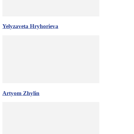
Yelyzaveta Hryhorieva
Artyom Zhylin