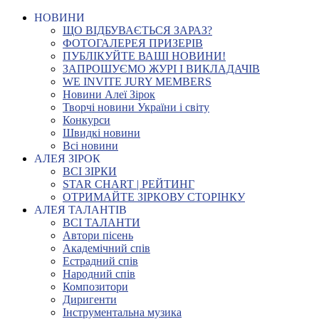
НОВИНИ
ЩО ВІДБУВАЄТЬСЯ ЗАРАЗ?
ФОТОГАЛЕРЕЯ ПРИЗЕРІВ
ПУБЛІКУЙТЕ ВАШІ НОВИНИ!
ЗАПРОШУЄМО ЖУРІ І ВИКЛАДАЧІВ
WE INVITE JURY MEMBERS
Новини Алеї Зірок
Творчі новини України і світу
Конкурси
Швидкі новини
Всі новини
АЛЕЯ ЗІРОК
ВСІ ЗІРКИ
STAR CHART | РЕЙТИНГ
ОТРИМАЙТЕ ЗІРКОВУ СТОРІНКУ
АЛЕЯ ТАЛАНТІВ
ВСІ ТАЛАНТИ
Автори пісень
Академічний спів
Естрадний спів
Народний спів
Композитори
Диригенти
Інструментальна музика