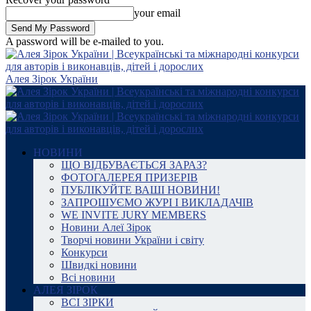
your email
A password will be e-mailed to you.
Алея Зірок України
НОВИНИ
ЩО ВІДБУВАЄТЬСЯ ЗАРАЗ?
ФОТОГАЛЕРЕЯ ПРИЗЕРІВ
ПУБЛІКУЙТЕ ВАШІ НОВИНИ!
ЗАПРОШУЄМО ЖУРІ І ВИКЛАДАЧІВ
WE INVITE JURY MEMBERS
Новини Алеї Зірок
Творчі новини України і світу
Конкурси
Швидкі новини
Всі новини
АЛЕЯ ЗІРОК
ВСІ ЗІРКИ