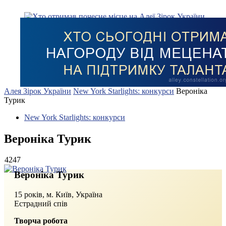
Алея Зірок України
New York Starlights: конкурси
Вероніка
Турик
New York Starlights: конкурси
Вероніка Турик
4247
Вероніка Турик
15 років, м. Київ, Україна
Естрадний спів
Творча робота