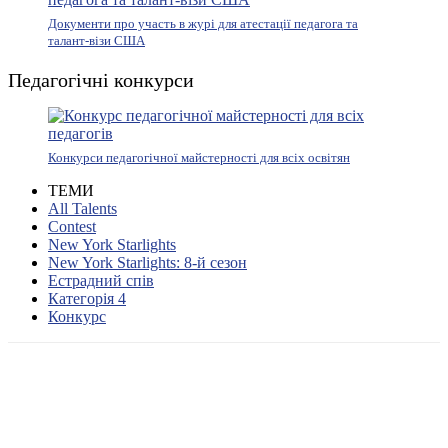
Документи про участь в журі для атестації педагога та
талант-візи США
Педагогічні конкурси
Конкурси педагогічної майстерності для всіх освітян
ТЕМИ
All Talents
Contest
New York Starlights
New York Starlights: 8-й сезон
Естрадний спів
Категорія 4
Конкурс