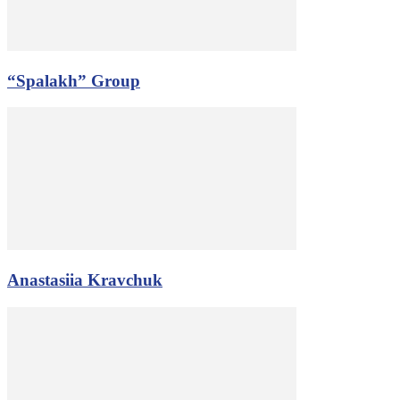
“Spalakh” Group
Anastasiia Kravchuk