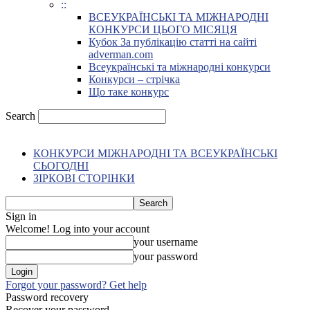
::
ВСЕУКРАЇНСЬКІ ТА МІЖНАРОДНІ
КОНКУРСИ ЦЬОГО МІСЯЦЯ
Кубок За публікацію статті на сайті
adverman.com
Всеукраїнські та міжнародні конкурси
Конкурси – стрічка
Що таке конкурс
Search
КОНКУРСИ МІЖНАРОДНІ ТА ВСЕУКРАЇНСЬКІ
СЬОГОДНІ
ЗІРКОВІ СТОРІНКИ
Sign in
Welcome! Log into your account
your username
your password
Forgot your password? Get help
Password recovery
Recover your password