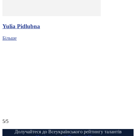
Yulia Pidlubna
Більше
5/5
Долучайтеся до Всеукраїнського рейтингу талантів