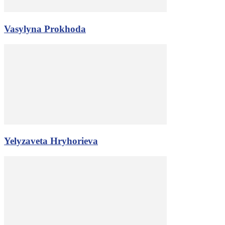
Vasylyna Prokhoda
Yelyzaveta Hryhorieva