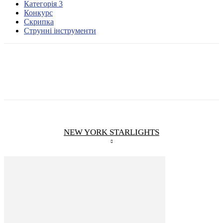
Категорія 3
Конкурс
Скрипка
Струнні інструменти
NEW YORK STARLIGHTS