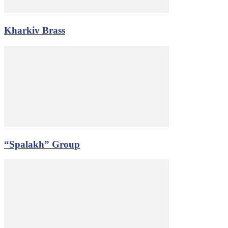
Kharkiv Brass
“Spalakh” Group