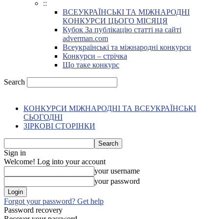
::
ВСЕУКРАЇНСЬКІ ТА МІЖНАРОДНІ
КОНКУРСИ ЦЬОГО МІСЯЦЯ
Кубок За публікацію статті на сайті
adverman.com
Всеукраїнські та міжнародні конкурси
Конкурси – стрічка
Що таке конкурс
Search
КОНКУРСИ МІЖНАРОДНІ ТА ВСЕУКРАЇНСЬКІ
СЬОГОДНІ
ЗІРКОВІ СТОРІНКИ
Sign in
Welcome! Log into your account
your username
your password
Forgot your password? Get help
Password recovery
Recover your password