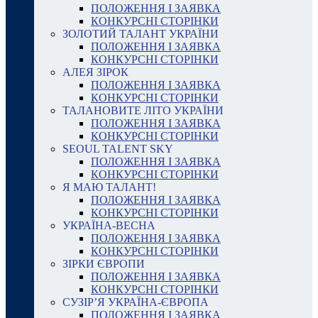
ПОЛОЖЕННЯ І ЗАЯВКА
КОНКУРСНІ СТОРІНКИ
ЗОЛОТИЙ ТАЛАНТ УКРАЇНИ
ПОЛОЖЕННЯ І ЗАЯВКА
КОНКУРСНІ СТОРІНКИ
АЛЕЯ ЗІРОК
ПОЛОЖЕННЯ І ЗАЯВКА
КОНКУРСНІ СТОРІНКИ
ТАЛАНОВИТЕ ЛІТО УКРАЇНИ
ПОЛОЖЕННЯ І ЗАЯВКА
КОНКУРСНІ СТОРІНКИ
SEOUL TALENT SKY
ПОЛОЖЕННЯ І ЗАЯВКА
КОНКУРСНІ СТОРІНКИ
Я МАЮ ТАЛАНТ!
ПОЛОЖЕННЯ І ЗАЯВКА
КОНКУРСНІ СТОРІНКИ
УКРАЇНА-ВЕСНА
ПОЛОЖЕННЯ І ЗАЯВКА
КОНКУРСНІ СТОРІНКИ
ЗІРКИ ЄВРОПИ
ПОЛОЖЕННЯ І ЗАЯВКА
КОНКУРСНІ СТОРІНКИ
СУЗІР’Я УКРАЇНА-ЄВРОПА
ПОЛОЖЕННЯ І ЗАЯВКА