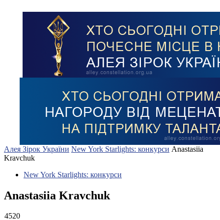
Алея Зірок України
New York Starlights: конкурси
Anastasiia
Kravchuk
New York Starlights: конкурси
Anastasiia Kravchuk
4520