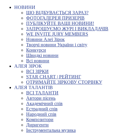
НОВИНИ
ЩО ВІДБУВАЄТЬСЯ ЗАРАЗ?
ФОТОГАЛЕРЕЯ ПРИЗЕРІВ
ПУБЛІКУЙТЕ ВАШІ НОВИНИ!
ЗАПРОШУЄМО ЖУРІ І ВИКЛАДАЧІВ
WE INVITE JURY MEMBERS
Новини Алеї Зірок
Творчі новини України і світу
Конкурси
Швидкі новини
Всі новини
АЛЕЯ ЗІРОК
ВСІ ЗІРКИ
STAR CHART | РЕЙТИНГ
ОТРИМАЙТЕ ЗІРКОВУ СТОРІНКУ
АЛЕЯ ТАЛАНТІВ
ВСІ ТАЛАНТИ
Автори пісень
Академічний спів
Естрадний спів
Народний спів
Композитори
Диригенти
Інструментальна музика