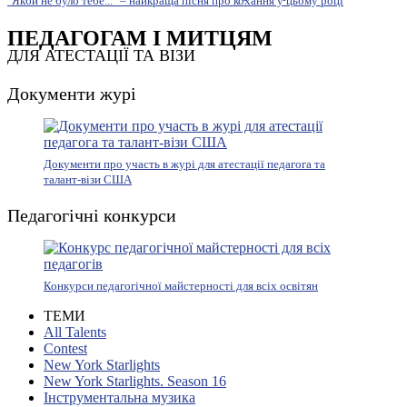
"Якби не було тебе..." – найкраща пісня про кохання у цьому році
ПЕДАГОГАМ І МИТЦЯМ
ДЛЯ АТЕСТАЦІЇ ТА ВІЗИ
Документи журі
Документи про участь в журі для атестації педагога та
талант-візи США
Педагогічні конкурси
Конкурси педагогічної майстерності для всіх освітян
ТЕМИ
All Talents
Contest
New York Starlights
New York Starlights. Season 16
Інструментальна музика