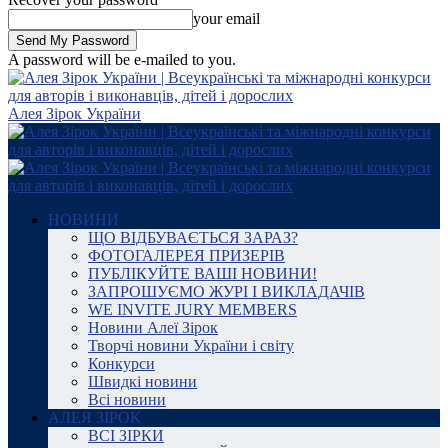
your email
A password will be e-mailed to you.
Алея Зірок України
НОВИНИ
ЩО ВІДБУВАЄТЬСЯ ЗАРАЗ?
ФОТОГАЛЕРЕЯ ПРИЗЕРІВ
ПУБЛІКУЙТЕ ВАШІ НОВИНИ!
ЗАПРОШУЄМО ЖУРІ І ВИКЛАДАЧІВ
WE INVITE JURY MEMBERS
Новини Алеї Зірок
Творчі новини України і світу
Конкурси
Швидкі новини
Всі новини
АЛЕЯ ЗІРОК
ВСІ ЗІРКИ