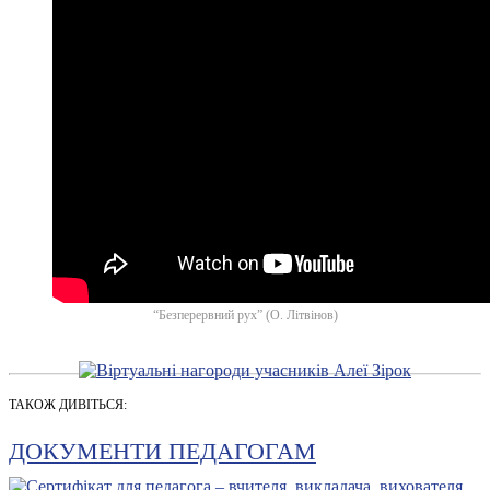
“Безперервний рух” (О. Літвінов)
ТАКОЖ ДИВІТЬСЯ:
ДОКУМЕНТИ ПЕДАГОГАМ