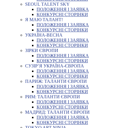
SEOUL TALENT SKY
ПОЛОЖЕННЯ І ЗАЯВКА
КОНКУРСНІ СТОРІНКИ
Я МАЮ ТАЛАНТ!
ПОЛОЖЕННЯ І ЗАЯВКА
КОНКУРСНІ СТОРІНКИ
УКРАЇНА-ВЕСНА
ПОЛОЖЕННЯ І ЗАЯВКА
КОНКУРСНІ СТОРІНКИ
ЗІРКИ ЄВРОПИ
ПОЛОЖЕННЯ І ЗАЯВКА
КОНКУРСНІ СТОРІНКИ
СУЗІР’Я УКРАЇНА-ЄВРОПА
ПОЛОЖЕННЯ І ЗАЯВКА
КОНКУРСНІ СТОРІНКИ
ПАРИЖ: ТАЛАНТИ ЄВРОПИ
ПОЛОЖЕННЯ І ЗАЯВКА
КОНКУРСНІ СТОРІНКИ
РИМ: ТАЛАНТИ ЄВРОПИ
ПОЛОЖЕННЯ І ЗАЯВКА
КОНКУРСНІ СТОРІНКИ
МАДРИД: ТАЛАНТИ ЄВРОПИ
ПОЛОЖЕННЯ І ЗАЯВКА
КОНКУРСНІ СТОРІНКИ
TOKYO ART NINJA