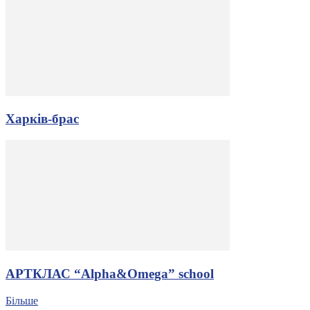
Харків-брас
АРТКЛАС “Alpha&Omega” school
Більше