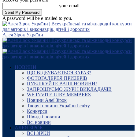
your email
A password will be e-mailed to you.
Алея Зірок України
НОВИНИ
ЩО ВІДБУВАЄТЬСЯ ЗАРАЗ?
ФОТОГАЛЕРЕЯ ПРИЗЕРІВ
ПУБЛІКУЙТЕ ВАШІ НОВИНИ!
ЗАПРОШУЄМО ЖУРІ І ВИКЛАДАЧІВ
WE INVITE JURY MEMBERS
Новини Алеї Зірок
Творчі новини України і світу
Конкурси
Швидкі новини
Всі новини
АЛЕЯ ЗІРОК
ВСІ ЗІРКИ