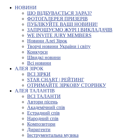
НОВИНИ
ЩО ВІДБУВАЄТЬСЯ ЗАРАЗ?
ФОТОГАЛЕРЕЯ ПРИЗЕРІВ
ПУБЛІКУЙТЕ ВАШІ НОВИНИ!
ЗАПРОШУЄМО ЖУРІ І ВИКЛАДАЧІВ
WE INVITE JURY MEMBERS
Новини Алеї Зірок
Творчі новини України і світу
Конкурси
Швидкі новини
Всі новини
АЛЕЯ ЗІРОК
ВСІ ЗІРКИ
STAR CHART | РЕЙТИНГ
ОТРИМАЙТЕ ЗІРКОВУ СТОРІНКУ
АЛЕЯ ТАЛАНТІВ
ВСІ ТАЛАНТИ
Автори пісень
Академічний спів
Естрадний спів
Народний спів
Композитори
Диригенти
Інструментальна музика