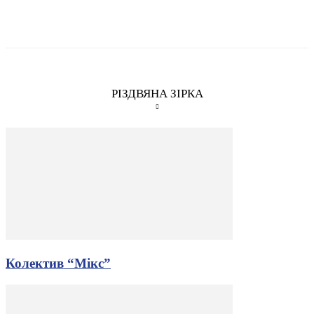
РІЗДВЯНА ЗІРКА
Колектив “Мікс”