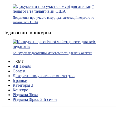
Документи про участь в журі для атестації педагога та
талант-візи США
Педагогічні конкурси
Конкурси педагогічної майстерності для всіх освітян
ТЕМИ
All Talents
Contest
Декоративно-ужиткове мистецтво
Іграшки
Категорія 3
Конкурс
Різдвяна Зірка
Різдвяна Зірка: 2-й сезон