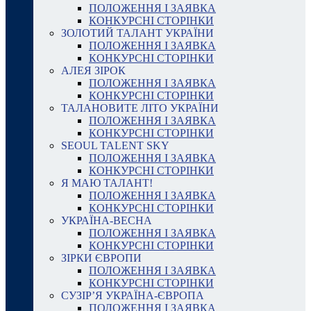
ПОЛОЖЕННЯ І ЗАЯВКА
КОНКУРСНІ СТОРІНКИ
ЗОЛОТИЙ ТАЛАНТ УКРАЇНИ
ПОЛОЖЕННЯ І ЗАЯВКА
КОНКУРСНІ СТОРІНКИ
АЛЕЯ ЗІРОК
ПОЛОЖЕННЯ І ЗАЯВКА
КОНКУРСНІ СТОРІНКИ
ТАЛАНОВИТЕ ЛІТО УКРАЇНИ
ПОЛОЖЕННЯ І ЗАЯВКА
КОНКУРСНІ СТОРІНКИ
SEOUL TALENT SKY
ПОЛОЖЕННЯ І ЗАЯВКА
КОНКУРСНІ СТОРІНКИ
Я МАЮ ТАЛАНТ!
ПОЛОЖЕННЯ І ЗАЯВКА
КОНКУРСНІ СТОРІНКИ
УКРАЇНА-ВЕСНА
ПОЛОЖЕННЯ І ЗАЯВКА
КОНКУРСНІ СТОРІНКИ
ЗІРКИ ЄВРОПИ
ПОЛОЖЕННЯ І ЗАЯВКА
КОНКУРСНІ СТОРІНКИ
СУЗІР’Я УКРАЇНА-ЄВРОПА
ПОЛОЖЕННЯ І ЗАЯВКА