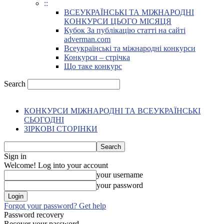
::
ВСЕУКРАЇНСЬКІ ТА МІЖНАРОДНІ
КОНКУРСИ ЦЬОГО МІСЯЦЯ
Кубок За публікацію статті на сайті
adverman.com
Всеукраїнські та міжнародні конкурси
Конкурси – стрічка
Що таке конкурс
Search
КОНКУРСИ МІЖНАРОДНІ ТА ВСЕУКРАЇНСЬКІ
СЬОГОДНІ
ЗІРКОВІ СТОРІНКИ
Sign in
Welcome! Log into your account
your username
your password
Forgot your password? Get help
Password recovery
Recover your password