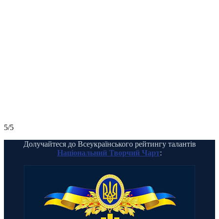
5/5
Долучайтеся до Всеукраїнського рейтингу талантів
Національний Творчий Чарт
: