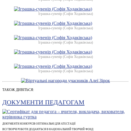
Іграшка-сувенір (Софія Ходаківська)
Іграшка-сувенір (Софія Ходаківська)
Іграшка-сувенір (Софія Ходаківська)
Іграшка-сувенір (Софія Ходаківська)
Іграшка-сувенір (Софія Ходаківська)
ТАКОЖ ДИВІТЬСЯ:
ДОКУМЕНТИ ПЕДАГОГАМ
ДОКУМЕНТИ КОНКУРСІВ ОПТИМАЛЬНІ ДЛЯ АТЕСТАЦІЇ
ВСІ ТВОРЧІ РОБОТИ ДОДАЮТЬСЯ В НАЦІОНАЛЬНИЙ ТВОРЧИЙ ФОНД