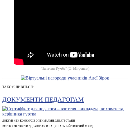
“Запальна Румба” (О. Мітрошин)
ТАКОЖ ДИВІТЬСЯ:
ДОКУМЕНТИ ПЕДАГОГАМ
ДОКУМЕНТИ КОНКУРСІВ ОПТИМАЛЬНІ ДЛЯ АТЕСТАЦІЇ
ВСІ ТВОРЧІ РОБОТИ ДОДАЮТЬСЯ В НАЦІОНАЛЬНИЙ ТВОРЧИЙ ФОНД