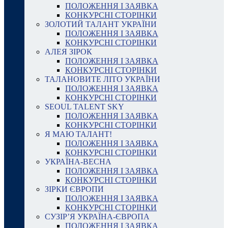
ПОЛОЖЕННЯ І ЗАЯВКА
КОНКУРСНІ СТОРІНКИ
ЗОЛОТИЙ ТАЛАНТ УКРАЇНИ
ПОЛОЖЕННЯ І ЗАЯВКА
КОНКУРСНІ СТОРІНКИ
АЛЕЯ ЗІРОК
ПОЛОЖЕННЯ І ЗАЯВКА
КОНКУРСНІ СТОРІНКИ
ТАЛАНОВИТЕ ЛІТО УКРАЇНИ
ПОЛОЖЕННЯ І ЗАЯВКА
КОНКУРСНІ СТОРІНКИ
SEOUL TALENT SKY
ПОЛОЖЕННЯ І ЗАЯВКА
КОНКУРСНІ СТОРІНКИ
Я МАЮ ТАЛАНТ!
ПОЛОЖЕННЯ І ЗАЯВКА
КОНКУРСНІ СТОРІНКИ
УКРАЇНА-ВЕСНА
ПОЛОЖЕННЯ І ЗАЯВКА
КОНКУРСНІ СТОРІНКИ
ЗІРКИ ЄВРОПИ
ПОЛОЖЕННЯ І ЗАЯВКА
КОНКУРСНІ СТОРІНКИ
СУЗІР’Я УКРАЇНА-ЄВРОПА
ПОЛОЖЕННЯ І ЗАЯВКА