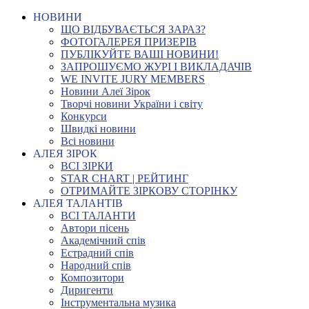
НОВИНИ
ЩО ВІДБУВАЄТЬСЯ ЗАРАЗ?
ФОТОГАЛЕРЕЯ ПРИЗЕРІВ
ПУБЛІКУЙТЕ ВАШІ НОВИНИ!
ЗАПРОШУЄМО ЖУРІ І ВИКЛАДАЧІВ
WE INVITE JURY MEMBERS
Новини Алеї Зірок
Творчі новини України і світу
Конкурси
Швидкі новини
Всі новини
АЛЕЯ ЗІРОК
ВСІ ЗІРКИ
STAR CHART | РЕЙТИНГ
ОТРИМАЙТЕ ЗІРКОВУ СТОРІНКУ
АЛЕЯ ТАЛАНТІВ
ВСІ ТАЛАНТИ
Автори пісень
Академічний спів
Естрадний спів
Народний спів
Композитори
Диригенти
Інструментальна музика