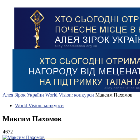
Алея Зірок України
World Vision: конкурси
Максим Пахомов
World Vision: конкурси
Максим Пахомов
4672