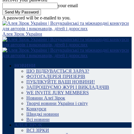
your email
A password will be e-mailed to you.
Алея Зірок України
НОВИНИ
ЩО ВІДБУВАЄТЬСЯ ЗАРАЗ?
ФОТОГАЛЕРЕЯ ПРИЗЕРІВ
ПУБЛІКУЙТЕ ВАШІ НОВИНИ!
ЗАПРОШУЄМО ЖУРІ І ВИКЛАДАЧІВ
WE INVITE JURY MEMBERS
Новини Алеї Зірок
Творчі новини України і світу
Конкурси
Швидкі новини
Всі новини
АЛЕЯ ЗІРОК
ВСІ ЗІРКИ