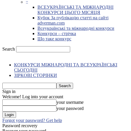
::
ВСЕУКРАЇНСЬКІ ТА МІЖНАРОДНІ
КОНКУРСИ ЦЬОГО МІСЯЦЯ
Кубок За публікацію статті на сайті
adverman.com
Всеукраїнські та міжнародні конкурси
Конкурси – стрічка
Що таке конкурс
Search
КОНКУРСИ МІЖНАРОДНІ ТА ВСЕУКРАЇНСЬКІ
СЬОГОДНІ
ЗІРКОВІ СТОРІНКИ
Sign in
Welcome! Log into your account
your username
your password
Forgot your password? Get help
Password recovery
Recover your password