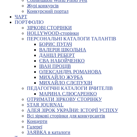
Constellation World Photo Fest
Журі конкурсів
Конкурсний портал
ЧАРТ
ПОРТФОЛІО
ЗІРКОВІ СТОРІНКИ
HOLLYWOOD-сторінки
ПЕРСОНАЛЬНІ КАТАЛОГИ ТАЛАНТІВ
БОРИС ПУГАЧ
ВАЛЕРІЯ ШКОЛЬНА
ДАНІІЛ РЕБЕРТ
ЄВА НАБОЙЧЕНКО
ІВАН ПРОЦІВ
ОЛЕКСАНДРА РОМАНОВА
МИХАЙЛО ЖУРБА
МИХАЙЛО СЛЄПУХІН
ПЕДАГОГІЧНІ КАТАЛОГИ ВЧИТЕЛІВ
МАРИНА СЛЮСАРЕНКО
ОТРИМАТИ ЗІРКОВУ СТОРІНКУ
STAR JOURNAL
АЛЕЯ ЗІРОК УКРАЇНИ: ІСТОРІЇ УСПІХУ
Всі зіркові сторінки для конкурсантів
Концерти
Галереї
ЗАЯВКА в каталоги