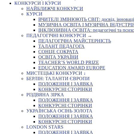
КОНКУРСИ І КУРСИ
НАЙБЛИЖЧІ КОНКУРСИ
КУРСИ
ВЧИТЕЛІ ЗМІНЮЮТЬ СВІТ: досвід, інновації,
МУЗИЧНА ОСВІТА І МУЗИЧНА ІНДУСТРІЯ: Укр
ІНКЛЮЗИВНА ОСВІТА: педагогічні та психоло
ПЕДАГОГІЧНІ КОНКУРСИ →
ПЕДАГОГІЧНА МАЙСТЕРНІСТЬ
ТАЛАНТ ПЕДАГОГА
СОНЦЕ СОКРАТА
ОСВІТА УКРАЇНИ
TEACHER’S WORLD PRIZE
EDUCATION AWARD EUROPE
МИСТЕЦЬКІ КОНКУРСИ ↓
БЕРЛІН: ТАЛАНТИ ЄВРОПИ
ПОЛОЖЕННЯ І ЗАЯВКА
КОНКУРСНІ СТОРІНКИ
РІЗДВЯНА ЗІРКА
ПОЛОЖЕННЯ І ЗАЯВКА
КОНКУРСНІ СТОРІНКИ
УКРАЇНСЬКА ОСІНЬ ЗОЛОТА
ПОЛОЖЕННЯ І ЗАЯВКА
КОНКУРСНІ СТОРІНКИ
LONDON STARS
ПОЛОЖЕННЯ І ЗАЯВКА