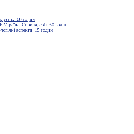
 успіх. 60 годин
аїна, Європа, світ. 60 годин
гічні аспекти. 15 годин