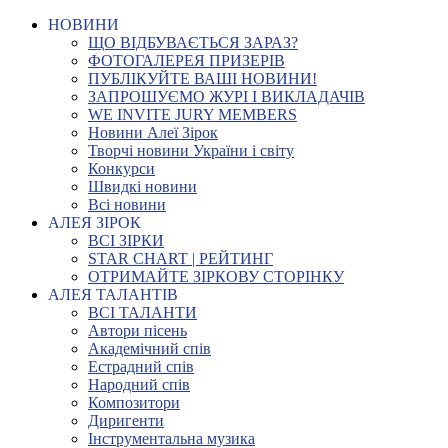
НОВИНИ
ЩО ВІДБУВАЄТЬСЯ ЗАРАЗ?
ФОТОГАЛЕРЕЯ ПРИЗЕРІВ
ПУБЛІКУЙТЕ ВАШІ НОВИНИ!
ЗАПРОШУЄМО ЖУРІ І ВИКЛАДАЧІВ
WE INVITE JURY MEMBERS
Новини Алеї Зірок
Творчі новини України і світу
Конкурси
Швидкі новини
Всі новини
АЛЕЯ ЗІРОК
ВСІ ЗІРКИ
STAR CHART | РЕЙТИНГ
ОТРИМАЙТЕ ЗІРКОВУ СТОРІНКУ
АЛЕЯ ТАЛАНТІВ
ВСІ ТАЛАНТИ
Автори пісень
Академічний спів
Естрадний спів
Народний спів
Композитори
Диригенти
Інструментальна музика