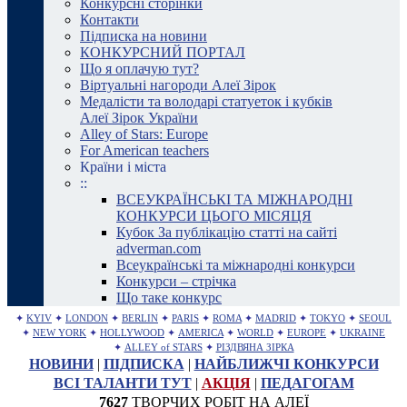
Конкурсні сторінки
Контакти
Підписка на новини
КОНКУРСНИЙ ПОРТАЛ
Що я оплачую тут?
Віртуальні нагороди Алеї Зірок
Медалісти та володарі статуеток і кубків
Алеї Зірок України
Alley of Stars: Europe
For American teachers
Країни і міста
::
ВСЕУКРАЇНСЬКІ ТА МІЖНАРОДНІ
КОНКУРСИ ЦЬОГО МІСЯЦЯ
Кубок За публікацію статті на сайті
adverman.com
Всеукраїнські та міжнародні конкурси
Конкурси – стрічка
Що таке конкурс
✦
KYIV
✦
LONDON
✦
BERLIN
✦
PARIS
✦
ROMA
✦
MADRID
✦
TOKYO
✦
SEOUL
✦
NEW YORK
✦
HOLLYWOOD
✦
AMERICA
✦
WORLD
✦
EUROPE
✦
UKRAINE
✦
ALLEY of STARS
✦
РІЗДВЯНА ЗІРКА
НОВИНИ
|
ПІДПИСКА
|
НАЙБЛИЖЧІ КОНКУРСИ
ВСІ ТАЛАНТИ ТУТ
|
АКЦІЯ
|
ПЕДАГОГАМ
7627
ТВОРЧИХ РОБІТ НА АЛЕЇ