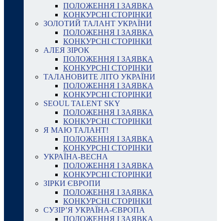
ПОЛОЖЕННЯ І ЗАЯВКА
КОНКУРСНІ СТОРІНКИ
ЗОЛОТИЙ ТАЛАНТ УКРАЇНИ
ПОЛОЖЕННЯ І ЗАЯВКА
КОНКУРСНІ СТОРІНКИ
АЛЕЯ ЗІРОК
ПОЛОЖЕННЯ І ЗАЯВКА
КОНКУРСНІ СТОРІНКИ
ТАЛАНОВИТЕ ЛІТО УКРАЇНИ
ПОЛОЖЕННЯ І ЗАЯВКА
КОНКУРСНІ СТОРІНКИ
SEOUL TALENT SKY
ПОЛОЖЕННЯ І ЗАЯВКА
КОНКУРСНІ СТОРІНКИ
Я МАЮ ТАЛАНТ!
ПОЛОЖЕННЯ І ЗАЯВКА
КОНКУРСНІ СТОРІНКИ
УКРАЇНА-ВЕСНА
ПОЛОЖЕННЯ І ЗАЯВКА
КОНКУРСНІ СТОРІНКИ
ЗІРКИ ЄВРОПИ
ПОЛОЖЕННЯ І ЗАЯВКА
КОНКУРСНІ СТОРІНКИ
СУЗІР’Я УКРАЇНА-ЄВРОПА
ПОЛОЖЕННЯ І ЗАЯВКА