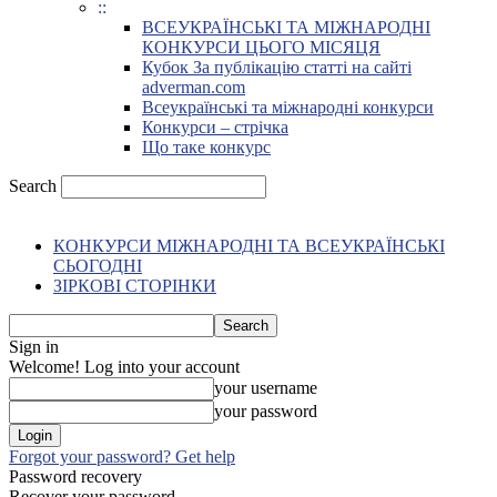
::
ВСЕУКРАЇНСЬКІ ТА МІЖНАРОДНІ
КОНКУРСИ ЦЬОГО МІСЯЦЯ
Кубок За публікацію статті на сайті
adverman.com
Всеукраїнські та міжнародні конкурси
Конкурси – стрічка
Що таке конкурс
Search
КОНКУРСИ МІЖНАРОДНІ ТА ВСЕУКРАЇНСЬКІ
СЬОГОДНІ
ЗІРКОВІ СТОРІНКИ
Sign in
Welcome! Log into your account
your username
your password
Forgot your password? Get help
Password recovery
Recover your password