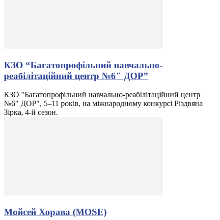
КЗО “Багатопрофільний навчально-
реабілітаційний центр №6″ ДОР”
КЗО "Багатопрофільний навчально-реабілітаційний центр
№6" ДОР", 5–11 років, на міжнародному конкурсі Різдвяна
Зірка, 4-й сезон.
Мойсей Хорава (MOSE)