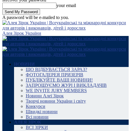
your email
A password will be e-mailed to you.
Алея Зірок України
НОВИНИ
ЩО ВІДБУВАЄТЬСЯ ЗАРАЗ?
ФОТОГАЛЕРЕЯ ПРИЗЕРІВ
ПУБЛІКУЙТЕ ВАШІ НОВИНИ!
ЗАПРОШУЄМО ЖУРІ І ВИКЛАДАЧІВ
WE INVITE JURY MEMBERS
Новини Алеї Зірок
Творчі новини України і світу
Конкурси
Швидкі новини
Всі новини
АЛЕЯ ЗІРОК
ВСІ ЗІРКИ