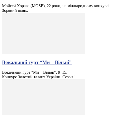
Мойсей Хорава (MOSE), 22 роки, на міжнародному конкурсі
Зоряний шлях.
Вокальний гурт “Ми – Вільні”
Вокальний гурт "Ми – Вільні", 9–15.
Конкурс Золотий талант України. Сезон 1.