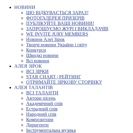
НОВИНИ
ЩО ВІДБУВАЄТЬСЯ ЗАРАЗ?
ФОТОГАЛЕРЕЯ ПРИЗЕРІВ
ПУБЛІКУЙТЕ ВАШІ НОВИНИ!
ЗАПРОШУЄМО ЖУРІ І ВИКЛАДАЧІВ
WE INVITE JURY MEMBERS
Новини Алеї Зірок
Творчі новини України і світу
Конкурси
Швидкі новини
Всі новини
АЛЕЯ ЗІРОК
ВСІ ЗІРКИ
STAR CHART | РЕЙТИНГ
ОТРИМАЙТЕ ЗІРКОВУ СТОРІНКУ
АЛЕЯ ТАЛАНТІВ
ВСІ ТАЛАНТИ
Автори пісень
Академічний спів
Естрадний спів
Народний спів
Композитори
Диригенти
Інструментальна музика