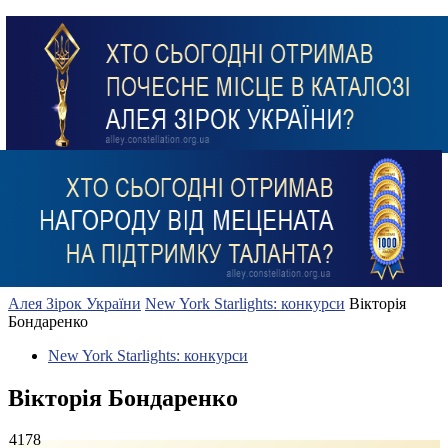
Алея Зірок України
New York Starlights: конкурси
Вікторія
Бондаренко
New York Starlights: конкурси
Вікторія Бондаренко
4178