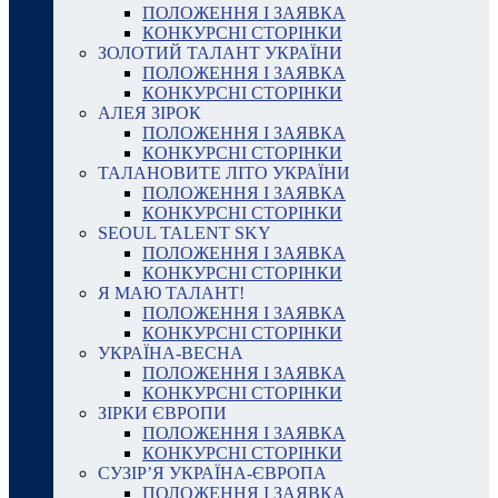
ПОЛОЖЕННЯ І ЗАЯВКА
КОНКУРСНІ СТОРІНКИ
ЗОЛОТИЙ ТАЛАНТ УКРАЇНИ
ПОЛОЖЕННЯ І ЗАЯВКА
КОНКУРСНІ СТОРІНКИ
АЛЕЯ ЗІРОК
ПОЛОЖЕННЯ І ЗАЯВКА
КОНКУРСНІ СТОРІНКИ
ТАЛАНОВИТЕ ЛІТО УКРАЇНИ
ПОЛОЖЕННЯ І ЗАЯВКА
КОНКУРСНІ СТОРІНКИ
SEOUL TALENT SKY
ПОЛОЖЕННЯ І ЗАЯВКА
КОНКУРСНІ СТОРІНКИ
Я МАЮ ТАЛАНТ!
ПОЛОЖЕННЯ І ЗАЯВКА
КОНКУРСНІ СТОРІНКИ
УКРАЇНА-ВЕСНА
ПОЛОЖЕННЯ І ЗАЯВКА
КОНКУРСНІ СТОРІНКИ
ЗІРКИ ЄВРОПИ
ПОЛОЖЕННЯ І ЗАЯВКА
КОНКУРСНІ СТОРІНКИ
СУЗІР’Я УКРАЇНА-ЄВРОПА
ПОЛОЖЕННЯ І ЗАЯВКА