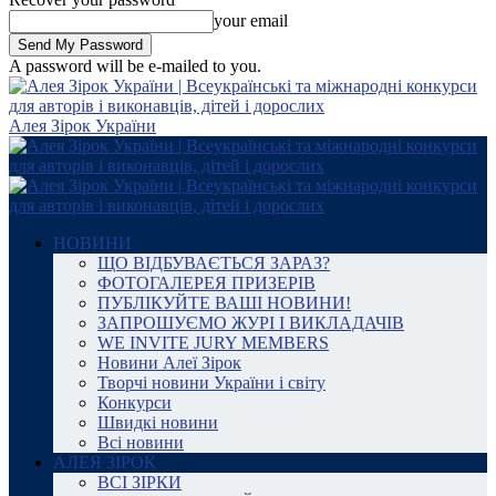
your email
A password will be e-mailed to you.
Алея Зірок України
НОВИНИ
ЩО ВІДБУВАЄТЬСЯ ЗАРАЗ?
ФОТОГАЛЕРЕЯ ПРИЗЕРІВ
ПУБЛІКУЙТЕ ВАШІ НОВИНИ!
ЗАПРОШУЄМО ЖУРІ І ВИКЛАДАЧІВ
WE INVITE JURY MEMBERS
Новини Алеї Зірок
Творчі новини України і світу
Конкурси
Швидкі новини
Всі новини
АЛЕЯ ЗІРОК
ВСІ ЗІРКИ