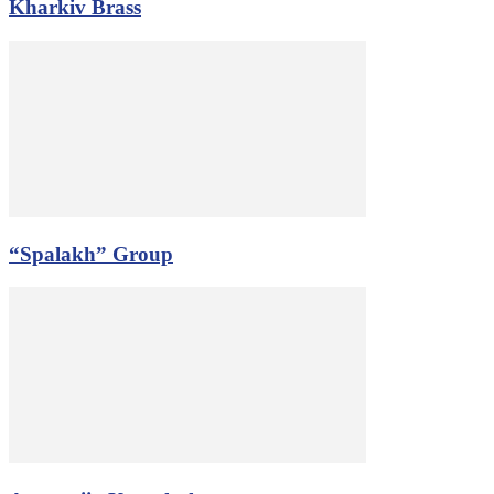
Kharkiv Brass
“Spalakh” Group