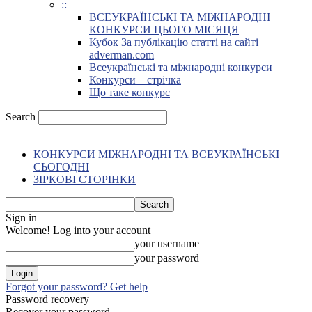
::
ВСЕУКРАЇНСЬКІ ТА МІЖНАРОДНІ
КОНКУРСИ ЦЬОГО МІСЯЦЯ
Кубок За публікацію статті на сайті
adverman.com
Всеукраїнські та міжнародні конкурси
Конкурси – стрічка
Що таке конкурс
Search
КОНКУРСИ МІЖНАРОДНІ ТА ВСЕУКРАЇНСЬКІ
СЬОГОДНІ
ЗІРКОВІ СТОРІНКИ
Sign in
Welcome! Log into your account
your username
your password
Forgot your password? Get help
Password recovery
Recover your password