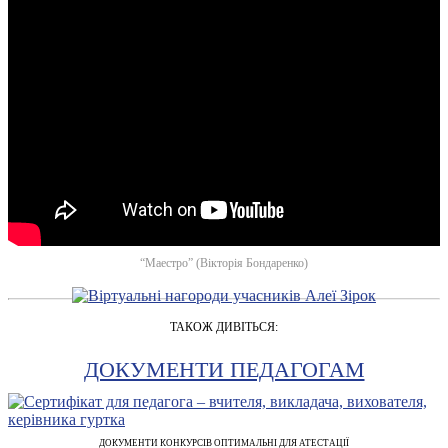
“Маестро” (Вікторія Бондаренко)
ТАКОЖ ДИВІТЬСЯ:
ДОКУМЕНТИ ПЕДАГОГАМ
ДОКУМЕНТИ КОНКУРСІВ ОПТИМАЛЬНІ ДЛЯ АТЕСТАЦІЇ