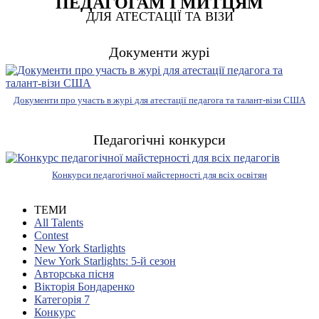
ПЕДАГОГАМ І МИТЦЯМ
ДЛЯ АТЕСТАЦІЇ ТА ВІЗИ
Документи журі
Документи про участь в журі для атестації педагога та талант-візи США
Педагогічні конкурси
Конкурси педагогічної майстерності для всіх освітян
ТЕМИ
All Talents
Contest
New York Starlights
New York Starlights: 5-й сезон
Авторська пісня
Вікторія Бондаренко
Категорія 7
Конкурс