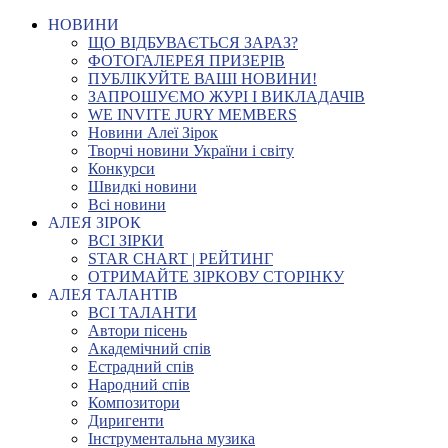
НОВИНИ
ЩО ВІДБУВАЄТЬСЯ ЗАРАЗ?
ФОТОГАЛЕРЕЯ ПРИЗЕРІВ
ПУБЛІКУЙТЕ ВАШІ НОВИНИ!
ЗАПРОШУЄМО ЖУРІ І ВИКЛАДАЧІВ
WE INVITE JURY MEMBERS
Новини Алеї Зірок
Творчі новини України і світу
Конкурси
Швидкі новини
Всі новини
АЛЕЯ ЗІРОК
ВСІ ЗІРКИ
STAR CHART | РЕЙТИНГ
ОТРИМАЙТЕ ЗІРКОВУ СТОРІНКУ
АЛЕЯ ТАЛАНТІВ
ВСІ ТАЛАНТИ
Автори пісень
Академічний спів
Естрадний спів
Народний спів
Композитори
Диригенти
Інструментальна музика