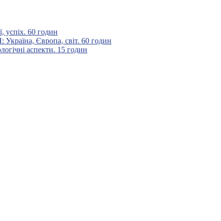
 успіх. 60 годин
аїна, Європа, світ. 60 годин
гічні аспекти. 15 годин