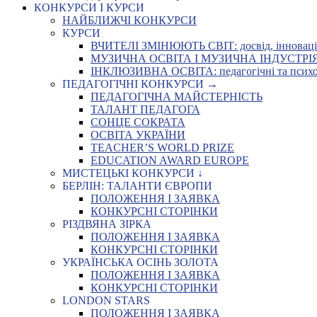
КОНКУРСИ І КУРСИ
НАЙБЛИЖЧІ КОНКУРСИ
КУРСИ
ВЧИТЕЛІ ЗМІНЮЮТЬ СВІТ: досвід, інновації,
МУЗИЧНА ОСВІТА І МУЗИЧНА ІНДУСТРІЯ: Укр
ІНКЛЮЗИВНА ОСВІТА: педагогічні та психоло
ПЕДАГОГІЧНІ КОНКУРСИ →
ПЕДАГОГІЧНА МАЙСТЕРНІСТЬ
ТАЛАНТ ПЕДАГОГА
СОНЦЕ СОКРАТА
ОСВІТА УКРАЇНИ
TEACHER’S WORLD PRIZE
EDUCATION AWARD EUROPE
МИСТЕЦЬКІ КОНКУРСИ ↓
БЕРЛІН: ТАЛАНТИ ЄВРОПИ
ПОЛОЖЕННЯ І ЗАЯВКА
КОНКУРСНІ СТОРІНКИ
РІЗДВЯНА ЗІРКА
ПОЛОЖЕННЯ І ЗАЯВКА
КОНКУРСНІ СТОРІНКИ
УКРАЇНСЬКА ОСІНЬ ЗОЛОТА
ПОЛОЖЕННЯ І ЗАЯВКА
КОНКУРСНІ СТОРІНКИ
LONDON STARS
ПОЛОЖЕННЯ І ЗАЯВКА