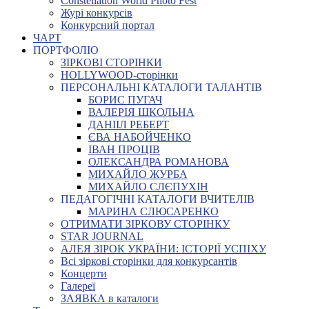
Constellation World Photo Fest
Журі конкурсів
Конкурсний портал
ЧАРТ
ПОРТФОЛІО
ЗІРКОВІ СТОРІНКИ
HOLLYWOOD-сторінки
ПЕРСОНАЛЬНІ КАТАЛОГИ ТАЛАНТІВ
БОРИС ПУГАЧ
ВАЛЕРІЯ ШКОЛЬНА
ДАНІІЛ РЕБЕРТ
ЄВА НАБОЙЧЕНКО
ІВАН ПРОЦІВ
ОЛЕКСАНДРА РОМАНОВА
МИХАЙЛО ЖУРБА
МИХАЙЛО СЛЄПУХІН
ПЕДАГОГІЧНІ КАТАЛОГИ ВЧИТЕЛІВ
МАРИНА СЛЮСАРЕНКО
ОТРИМАТИ ЗІРКОВУ СТОРІНКУ
STAR JOURNAL
АЛЕЯ ЗІРОК УКРАЇНИ: ІСТОРІЇ УСПІХУ
Всі зіркові сторінки для конкурсантів
Концерти
Галереї
ЗАЯВКА в каталоги