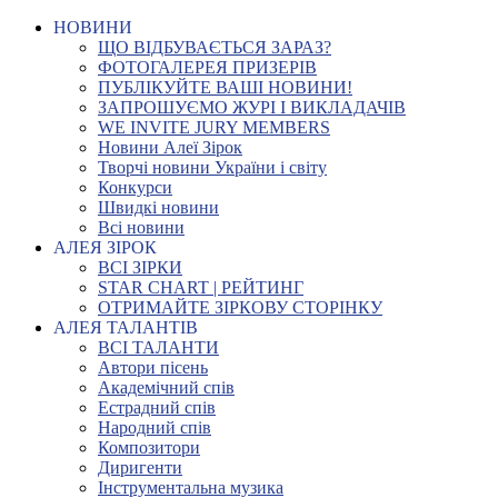
НОВИНИ
ЩО ВІДБУВАЄТЬСЯ ЗАРАЗ?
ФОТОГАЛЕРЕЯ ПРИЗЕРІВ
ПУБЛІКУЙТЕ ВАШІ НОВИНИ!
ЗАПРОШУЄМО ЖУРІ І ВИКЛАДАЧІВ
WE INVITE JURY MEMBERS
Новини Алеї Зірок
Творчі новини України і світу
Конкурси
Швидкі новини
Всі новини
АЛЕЯ ЗІРОК
ВСІ ЗІРКИ
STAR CHART | РЕЙТИНГ
ОТРИМАЙТЕ ЗІРКОВУ СТОРІНКУ
АЛЕЯ ТАЛАНТІВ
ВСІ ТАЛАНТИ
Автори пісень
Академічний спів
Естрадний спів
Народний спів
Композитори
Диригенти
Інструментальна музика