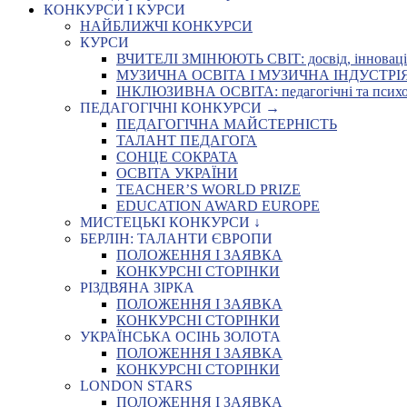
КОНКУРСИ І КУРСИ
НАЙБЛИЖЧІ КОНКУРСИ
КУРСИ
ВЧИТЕЛІ ЗМІНЮЮТЬ СВІТ: досвід, інновації,
МУЗИЧНА ОСВІТА І МУЗИЧНА ІНДУСТРІЯ: Укр
ІНКЛЮЗИВНА ОСВІТА: педагогічні та психоло
ПЕДАГОГІЧНІ КОНКУРСИ →
ПЕДАГОГІЧНА МАЙСТЕРНІСТЬ
ТАЛАНТ ПЕДАГОГА
СОНЦЕ СОКРАТА
ОСВІТА УКРАЇНИ
TEACHER’S WORLD PRIZE
EDUCATION AWARD EUROPE
МИСТЕЦЬКІ КОНКУРСИ ↓
БЕРЛІН: ТАЛАНТИ ЄВРОПИ
ПОЛОЖЕННЯ І ЗАЯВКА
КОНКУРСНІ СТОРІНКИ
РІЗДВЯНА ЗІРКА
ПОЛОЖЕННЯ І ЗАЯВКА
КОНКУРСНІ СТОРІНКИ
УКРАЇНСЬКА ОСІНЬ ЗОЛОТА
ПОЛОЖЕННЯ І ЗАЯВКА
КОНКУРСНІ СТОРІНКИ
LONDON STARS
ПОЛОЖЕННЯ І ЗАЯВКА