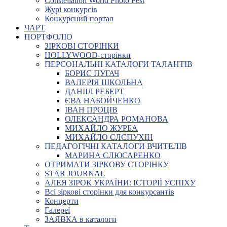
Constellation World Photo Fest
Журі конкурсів
Конкурсний портал
ЧАРТ
ПОРТФОЛІО
ЗІРКОВІ СТОРІНКИ
HOLLYWOOD-сторінки
ПЕРСОНАЛЬНІ КАТАЛОГИ ТАЛАНТІВ
БОРИС ПУГАЧ
ВАЛЕРІЯ ШКОЛЬНА
ДАНІІЛ РЕБЕРТ
ЄВА НАБОЙЧЕНКО
ІВАН ПРОЦІВ
ОЛЕКСАНДРА РОМАНОВА
МИХАЙЛО ЖУРБА
МИХАЙЛО СЛЄПУХІН
ПЕДАГОГІЧНІ КАТАЛОГИ ВЧИТЕЛІВ
МАРИНА СЛЮСАРЕНКО
ОТРИМАТИ ЗІРКОВУ СТОРІНКУ
STAR JOURNAL
АЛЕЯ ЗІРОК УКРАЇНИ: ІСТОРІЇ УСПІХУ
Всі зіркові сторінки для конкурсантів
Концерти
Галереї
ЗАЯВКА в каталоги