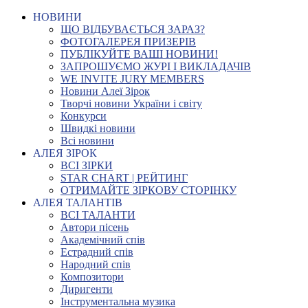
НОВИНИ
ЩО ВІДБУВАЄТЬСЯ ЗАРАЗ?
ФОТОГАЛЕРЕЯ ПРИЗЕРІВ
ПУБЛІКУЙТЕ ВАШІ НОВИНИ!
ЗАПРОШУЄМО ЖУРІ І ВИКЛАДАЧІВ
WE INVITE JURY MEMBERS
Новини Алеї Зірок
Творчі новини України і світу
Конкурси
Швидкі новини
Всі новини
АЛЕЯ ЗІРОК
ВСІ ЗІРКИ
STAR CHART | РЕЙТИНГ
ОТРИМАЙТЕ ЗІРКОВУ СТОРІНКУ
АЛЕЯ ТАЛАНТІВ
ВСІ ТАЛАНТИ
Автори пісень
Академічний спів
Естрадний спів
Народний спів
Композитори
Диригенти
Інструментальна музика