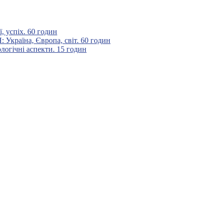
 успіх. 60 годин
аїна, Європа, світ. 60 годин
гічні аспекти. 15 годин