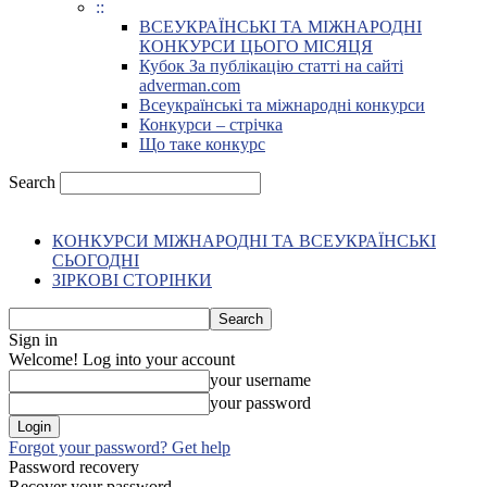
::
ВСЕУКРАЇНСЬКІ ТА МІЖНАРОДНІ
КОНКУРСИ ЦЬОГО МІСЯЦЯ
Кубок За публікацію статті на сайті
adverman.com
Всеукраїнські та міжнародні конкурси
Конкурси – стрічка
Що таке конкурс
Search
КОНКУРСИ МІЖНАРОДНІ ТА ВСЕУКРАЇНСЬКІ
СЬОГОДНІ
ЗІРКОВІ СТОРІНКИ
Sign in
Welcome! Log into your account
your username
your password
Forgot your password? Get help
Password recovery
Recover your password