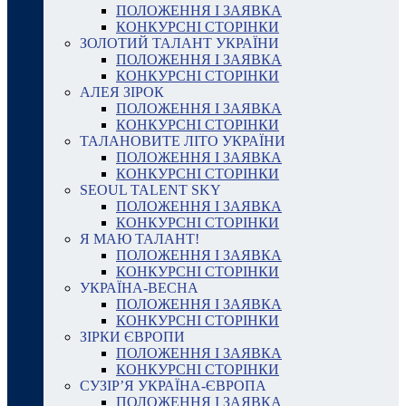
ПОЛОЖЕННЯ І ЗАЯВКА
КОНКУРСНІ СТОРІНКИ
ЗОЛОТИЙ ТАЛАНТ УКРАЇНИ
ПОЛОЖЕННЯ І ЗАЯВКА
КОНКУРСНІ СТОРІНКИ
АЛЕЯ ЗІРОК
ПОЛОЖЕННЯ І ЗАЯВКА
КОНКУРСНІ СТОРІНКИ
ТАЛАНОВИТЕ ЛІТО УКРАЇНИ
ПОЛОЖЕННЯ І ЗАЯВКА
КОНКУРСНІ СТОРІНКИ
SEOUL TALENT SKY
ПОЛОЖЕННЯ І ЗАЯВКА
КОНКУРСНІ СТОРІНКИ
Я МАЮ ТАЛАНТ!
ПОЛОЖЕННЯ І ЗАЯВКА
КОНКУРСНІ СТОРІНКИ
УКРАЇНА-ВЕСНА
ПОЛОЖЕННЯ І ЗАЯВКА
КОНКУРСНІ СТОРІНКИ
ЗІРКИ ЄВРОПИ
ПОЛОЖЕННЯ І ЗАЯВКА
КОНКУРСНІ СТОРІНКИ
СУЗІР’Я УКРАЇНА-ЄВРОПА
ПОЛОЖЕННЯ І ЗАЯВКА