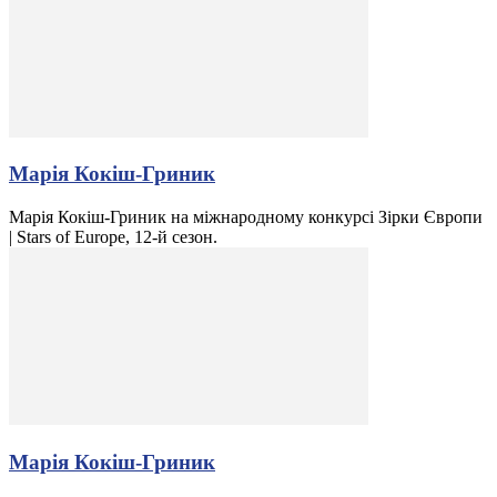
Марія Кокіш-Гриник
Марія Кокіш-Гриник на міжнародному конкурсі Зірки Європи
| Stars of Europe, 12-й сезон.
Марія Кокіш-Гриник