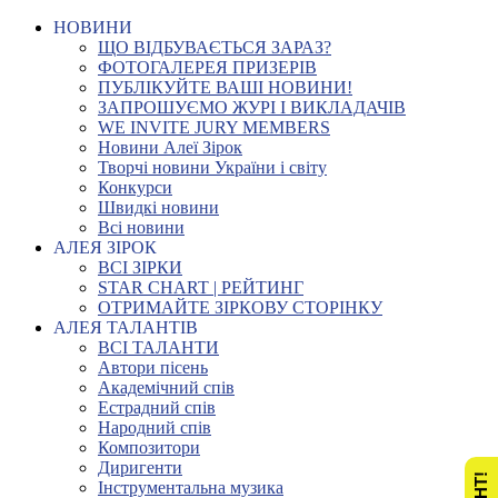
НОВИНИ
ЩО ВІДБУВАЄТЬСЯ ЗАРАЗ?
ФОТОГАЛЕРЕЯ ПРИЗЕРІВ
ПУБЛІКУЙТЕ ВАШІ НОВИНИ!
ЗАПРОШУЄМО ЖУРІ І ВИКЛАДАЧІВ
WE INVITE JURY MEMBERS
Новини Алеї Зірок
Творчі новини України і світу
Конкурси
Швидкі новини
Всі новини
АЛЕЯ ЗІРОК
ВСІ ЗІРКИ
STAR CHART | РЕЙТИНГ
ОТРИМАЙТЕ ЗІРКОВУ СТОРІНКУ
АЛЕЯ ТАЛАНТІВ
ВСІ ТАЛАНТИ
Автори пісень
Академічний спів
Естрадний спів
Народний спів
Композитори
Диригенти
Інструментальна музика