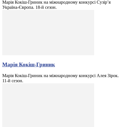
Марія Кокіш-Гриник на міжнародному конкурсі Сузір’я
Україна-Європа. 18-й сезон.
Марія Кокіш-Гриник
Марія Кокіш-Гриник на міжнародному конкурсі Алея Зірок.
11-й сезон.