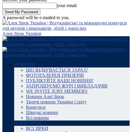
your email
A password will be e-mailed to you.
Алея Зірок України
НОВИНИ
ЩО ВІДБУВАЄТЬСЯ ЗАРАЗ?
ФОТОГАЛЕРЕЯ ПРИЗЕРІВ
ПУБЛІКУЙТЕ ВАШІ НОВИНИ!
ЗАПРОШУЄМО ЖУРІ І ВИКЛАДАЧІВ
WE INVITE JURY MEMBERS
Новини Алеї Зірок
Творчі новини України і світу
Конкурси
Швидкі новини
Всі новини
АЛЕЯ ЗІРОК
ВСІ ЗІРКИ