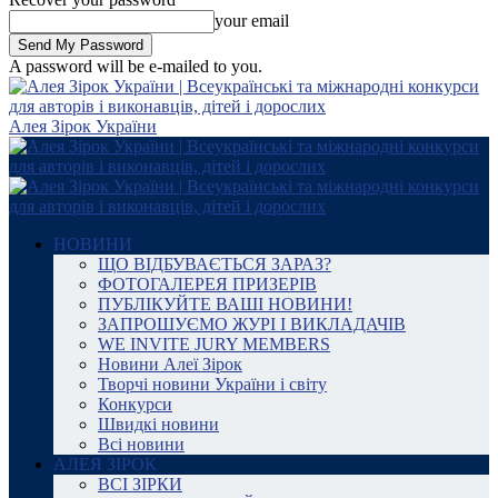
your email
A password will be e-mailed to you.
Алея Зірок України
НОВИНИ
ЩО ВІДБУВАЄТЬСЯ ЗАРАЗ?
ФОТОГАЛЕРЕЯ ПРИЗЕРІВ
ПУБЛІКУЙТЕ ВАШІ НОВИНИ!
ЗАПРОШУЄМО ЖУРІ І ВИКЛАДАЧІВ
WE INVITE JURY MEMBERS
Новини Алеї Зірок
Творчі новини України і світу
Конкурси
Швидкі новини
Всі новини
АЛЕЯ ЗІРОК
ВСІ ЗІРКИ