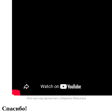
«Кто шел над пропастью» (Людмила Яковлєва)
Спасибо!