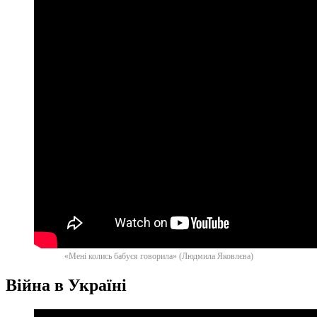
«Мені колись бабуся говорила» (Людмила Яковлєва)
Війна в Україні