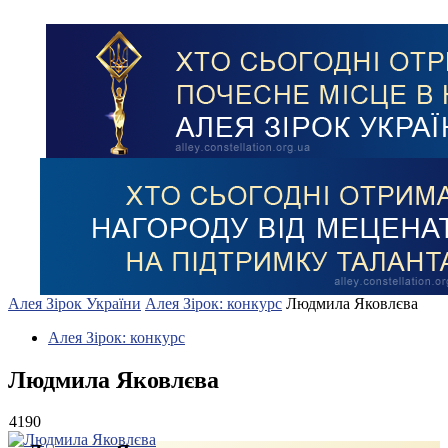
Алея Зірок України
Алея Зірок: конкурс
Людмила Яковлєва
Алея Зірок: конкурс
Людмила Яковлєва
4190