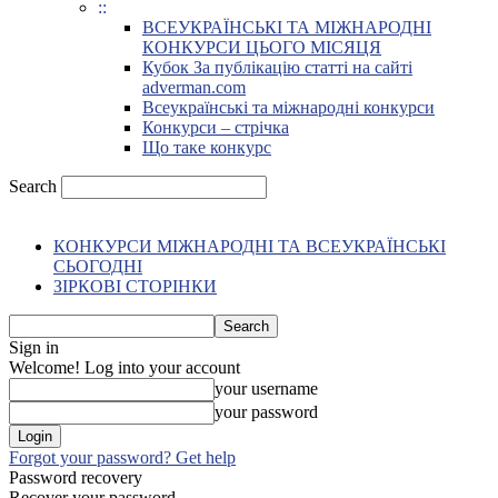
::
ВСЕУКРАЇНСЬКІ ТА МІЖНАРОДНІ
КОНКУРСИ ЦЬОГО МІСЯЦЯ
Кубок За публікацію статті на сайті
adverman.com
Всеукраїнські та міжнародні конкурси
Конкурси – стрічка
Що таке конкурс
Search
КОНКУРСИ МІЖНАРОДНІ ТА ВСЕУКРАЇНСЬКІ
СЬОГОДНІ
ЗІРКОВІ СТОРІНКИ
Sign in
Welcome! Log into your account
your username
your password
Forgot your password? Get help
Password recovery
Recover your password