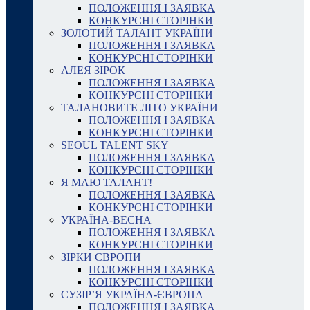
ПОЛОЖЕННЯ І ЗАЯВКА
КОНКУРСНІ СТОРІНКИ
ЗОЛОТИЙ ТАЛАНТ УКРАЇНИ
ПОЛОЖЕННЯ І ЗАЯВКА
КОНКУРСНІ СТОРІНКИ
АЛЕЯ ЗІРОК
ПОЛОЖЕННЯ І ЗАЯВКА
КОНКУРСНІ СТОРІНКИ
ТАЛАНОВИТЕ ЛІТО УКРАЇНИ
ПОЛОЖЕННЯ І ЗАЯВКА
КОНКУРСНІ СТОРІНКИ
SEOUL TALENT SKY
ПОЛОЖЕННЯ І ЗАЯВКА
КОНКУРСНІ СТОРІНКИ
Я МАЮ ТАЛАНТ!
ПОЛОЖЕННЯ І ЗАЯВКА
КОНКУРСНІ СТОРІНКИ
УКРАЇНА-ВЕСНА
ПОЛОЖЕННЯ І ЗАЯВКА
КОНКУРСНІ СТОРІНКИ
ЗІРКИ ЄВРОПИ
ПОЛОЖЕННЯ І ЗАЯВКА
КОНКУРСНІ СТОРІНКИ
СУЗІР’Я УКРАЇНА-ЄВРОПА
ПОЛОЖЕННЯ І ЗАЯВКА