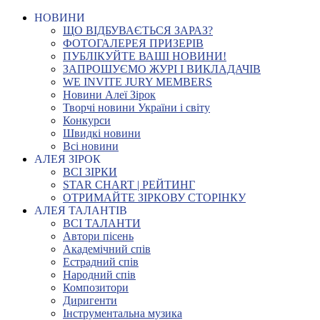
НОВИНИ
ЩО ВІДБУВАЄТЬСЯ ЗАРАЗ?
ФОТОГАЛЕРЕЯ ПРИЗЕРІВ
ПУБЛІКУЙТЕ ВАШІ НОВИНИ!
ЗАПРОШУЄМО ЖУРІ І ВИКЛАДАЧІВ
WE INVITE JURY MEMBERS
Новини Алеї Зірок
Творчі новини України і світу
Конкурси
Швидкі новини
Всі новини
АЛЕЯ ЗІРОК
ВСІ ЗІРКИ
STAR CHART | РЕЙТИНГ
ОТРИМАЙТЕ ЗІРКОВУ СТОРІНКУ
АЛЕЯ ТАЛАНТІВ
ВСІ ТАЛАНТИ
Автори пісень
Академічний спів
Естрадний спів
Народний спів
Композитори
Диригенти
Інструментальна музика