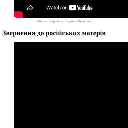
«Війна в Україні» (Людмила Яковлєва)
Звернення до російських матерів