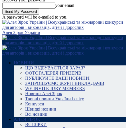
your email
A password will be e-mailed to you.
Алея Зірок України
НОВИНИ
ЩО ВІДБУВАЄТЬСЯ ЗАРАЗ?
ФОТОГАЛЕРЕЯ ПРИЗЕРІВ
ПУБЛІКУЙТЕ ВАШІ НОВИНИ!
ЗАПРОШУЄМО ЖУРІ І ВИКЛАДАЧІВ
WE INVITE JURY MEMBERS
Новини Алеї Зірок
Творчі новини України і світу
Конкурси
Швидкі новини
Всі новини
АЛЕЯ ЗІРОК
ВСІ ЗІРКИ