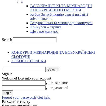
::
ВСЕУКРАЇНСЬКІ ТА МІЖНАРОДНІ
КОНКУРСИ ЦЬОГО МІСЯЦЯ
Кубок За публікацію статті на сайті
adverman.com
Всеукраїнські та міжнародні конкурси
Конкурси – стрічка
Що таке конкурс
Search
КОНКУРСИ МІЖНАРОДНІ ТА ВСЕУКРАЇНСЬКІ
СЬОГОДНІ
ЗІРКОВІ СТОРІНКИ
Sign in
Welcome! Log into your account
your username
your password
Forgot your password? Get help
Password recovery
Recover your password