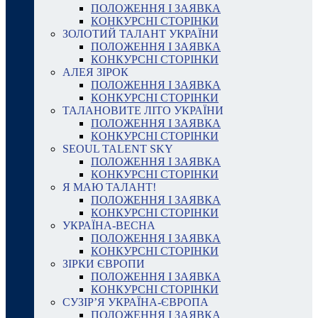
ПОЛОЖЕННЯ І ЗАЯВКА
КОНКУРСНІ СТОРІНКИ
ЗОЛОТИЙ ТАЛАНТ УКРАЇНИ
ПОЛОЖЕННЯ І ЗАЯВКА
КОНКУРСНІ СТОРІНКИ
АЛЕЯ ЗІРОК
ПОЛОЖЕННЯ І ЗАЯВКА
КОНКУРСНІ СТОРІНКИ
ТАЛАНОВИТЕ ЛІТО УКРАЇНИ
ПОЛОЖЕННЯ І ЗАЯВКА
КОНКУРСНІ СТОРІНКИ
SEOUL TALENT SKY
ПОЛОЖЕННЯ І ЗАЯВКА
КОНКУРСНІ СТОРІНКИ
Я МАЮ ТАЛАНТ!
ПОЛОЖЕННЯ І ЗАЯВКА
КОНКУРСНІ СТОРІНКИ
УКРАЇНА-ВЕСНА
ПОЛОЖЕННЯ І ЗАЯВКА
КОНКУРСНІ СТОРІНКИ
ЗІРКИ ЄВРОПИ
ПОЛОЖЕННЯ І ЗАЯВКА
КОНКУРСНІ СТОРІНКИ
СУЗІР’Я УКРАЇНА-ЄВРОПА
ПОЛОЖЕННЯ І ЗАЯВКА