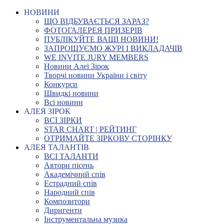
НОВИНИ
ЩО ВІДБУВАЄТЬСЯ ЗАРАЗ?
ФОТОГАЛЕРЕЯ ПРИЗЕРІВ
ПУБЛІКУЙТЕ ВАШІ НОВИНИ!
ЗАПРОШУЄМО ЖУРІ І ВИКЛАДАЧІВ
WE INVITE JURY MEMBERS
Новини Алеї Зірок
Творчі новини України і світу
Конкурси
Швидкі новини
Всі новини
АЛЕЯ ЗІРОК
ВСІ ЗІРКИ
STAR CHART | РЕЙТИНГ
ОТРИМАЙТЕ ЗІРКОВУ СТОРІНКУ
АЛЕЯ ТАЛАНТІВ
ВСІ ТАЛАНТИ
Автори пісень
Академічний спів
Естрадний спів
Народний спів
Композитори
Диригенти
Інструментальна музика