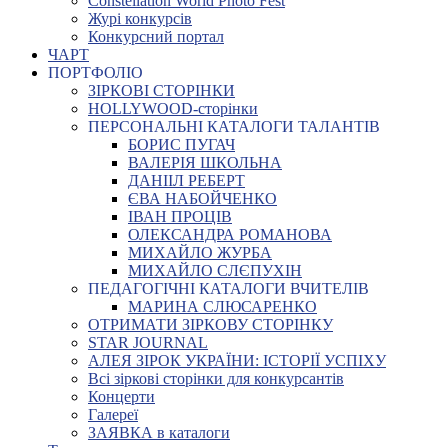
Constellation World Photo Fest
Журі конкурсів
Конкурсний портал
ЧАРТ
ПОРТФОЛІО
ЗІРКОВІ СТОРІНКИ
HOLLYWOOD-сторінки
ПЕРСОНАЛЬНІ КАТАЛОГИ ТАЛАНТІВ
БОРИС ПУГАЧ
ВАЛЕРІЯ ШКОЛЬНА
ДАНІІЛ РЕБЕРТ
ЄВА НАБОЙЧЕНКО
ІВАН ПРОЦІВ
ОЛЕКСАНДРА РОМАНОВА
МИХАЙЛО ЖУРБА
МИХАЙЛО СЛЄПУХІН
ПЕДАГОГІЧНІ КАТАЛОГИ ВЧИТЕЛІВ
МАРИНА СЛЮСАРЕНКО
ОТРИМАТИ ЗІРКОВУ СТОРІНКУ
STAR JOURNAL
АЛЕЯ ЗІРОК УКРАЇНИ: ІСТОРІЇ УСПІХУ
Всі зіркові сторінки для конкурсантів
Концерти
Галереї
ЗАЯВКА в каталоги