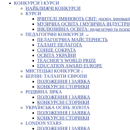
КОНКУРСИ І КУРСИ
НАЙБЛИЖЧІ КОНКУРСИ
КУРСИ
ВЧИТЕЛІ ЗМІНЮЮТЬ СВІТ: досвід, інновації,
МУЗИЧНА ОСВІТА І МУЗИЧНА ІНДУСТРІЯ: Укр
ІНКЛЮЗИВНА ОСВІТА: педагогічні та психоло
ПЕДАГОГІЧНІ КОНКУРСИ →
ПЕДАГОГІЧНА МАЙСТЕРНІСТЬ
ТАЛАНТ ПЕДАГОГА
СОНЦЕ СОКРАТА
ОСВІТА УКРАЇНИ
TEACHER’S WORLD PRIZE
EDUCATION AWARD EUROPE
МИСТЕЦЬКІ КОНКУРСИ ↓
БЕРЛІН: ТАЛАНТИ ЄВРОПИ
ПОЛОЖЕННЯ І ЗАЯВКА
КОНКУРСНІ СТОРІНКИ
РІЗДВЯНА ЗІРКА
ПОЛОЖЕННЯ І ЗАЯВКА
КОНКУРСНІ СТОРІНКИ
УКРАЇНСЬКА ОСІНЬ ЗОЛОТА
ПОЛОЖЕННЯ І ЗАЯВКА
КОНКУРСНІ СТОРІНКИ
LONDON STARS
ПОЛОЖЕННЯ І ЗАЯВКА