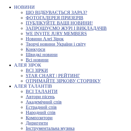
НОВИНИ
ЩО ВІДБУВАЄТЬСЯ ЗАРАЗ?
ФОТОГАЛЕРЕЯ ПРИЗЕРІВ
ПУБЛІКУЙТЕ ВАШІ НОВИНИ!
ЗАПРОШУЄМО ЖУРІ І ВИКЛАДАЧІВ
WE INVITE JURY MEMBERS
Новини Алеї Зірок
Творчі новини України і світу
Конкурси
Швидкі новини
Всі новини
АЛЕЯ ЗІРОК
ВСІ ЗІРКИ
STAR CHART | РЕЙТИНГ
ОТРИМАЙТЕ ЗІРКОВУ СТОРІНКУ
АЛЕЯ ТАЛАНТІВ
ВСІ ТАЛАНТИ
Автори пісень
Академічний спів
Естрадний спів
Народний спів
Композитори
Диригенти
Інструментальна музика