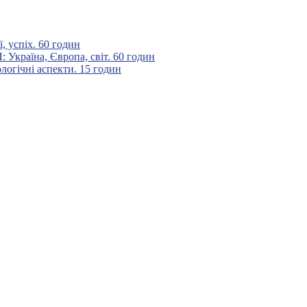
 успіх. 60 годин
аїна, Європа, світ. 60 годин
гічні аспекти. 15 годин