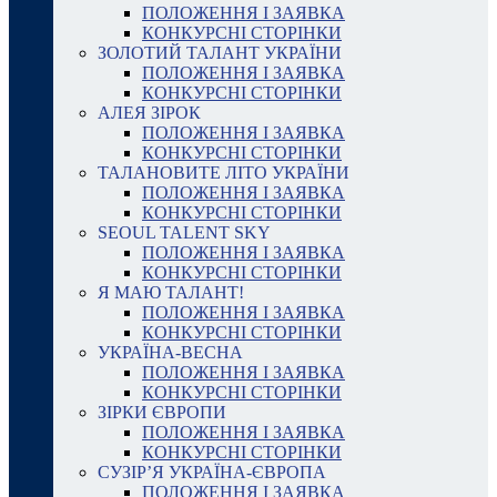
ПОЛОЖЕННЯ І ЗАЯВКА
КОНКУРСНІ СТОРІНКИ
ЗОЛОТИЙ ТАЛАНТ УКРАЇНИ
ПОЛОЖЕННЯ І ЗАЯВКА
КОНКУРСНІ СТОРІНКИ
АЛЕЯ ЗІРОК
ПОЛОЖЕННЯ І ЗАЯВКА
КОНКУРСНІ СТОРІНКИ
ТАЛАНОВИТЕ ЛІТО УКРАЇНИ
ПОЛОЖЕННЯ І ЗАЯВКА
КОНКУРСНІ СТОРІНКИ
SEOUL TALENT SKY
ПОЛОЖЕННЯ І ЗАЯВКА
КОНКУРСНІ СТОРІНКИ
Я МАЮ ТАЛАНТ!
ПОЛОЖЕННЯ І ЗАЯВКА
КОНКУРСНІ СТОРІНКИ
УКРАЇНА-ВЕСНА
ПОЛОЖЕННЯ І ЗАЯВКА
КОНКУРСНІ СТОРІНКИ
ЗІРКИ ЄВРОПИ
ПОЛОЖЕННЯ І ЗАЯВКА
КОНКУРСНІ СТОРІНКИ
СУЗІР’Я УКРАЇНА-ЄВРОПА
ПОЛОЖЕННЯ І ЗАЯВКА