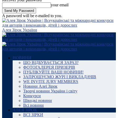
your email
A password will be e-mailed to you.
Алея Зірок України
НОВИНИ
ЩО ВІДБУВАЄТЬСЯ ЗАРАЗ?
ФОТОГАЛЕРЕЯ ПРИЗЕРІВ
ПУБЛІКУЙТЕ ВАШІ НОВИНИ!
ЗАПРОШУЄМО ЖУРІ І ВИКЛАДАЧІВ
WE INVITE JURY MEMBERS
Новини Алеї Зірок
Творчі новини України і світу
Конкурси
Швидкі новини
Всі новини
АЛЕЯ ЗІРОК
ВСІ ЗІРКИ