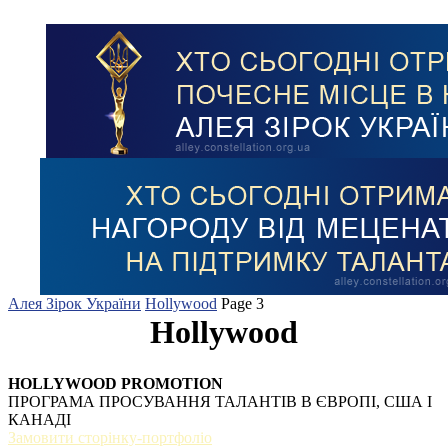
Алея Зірок України
Hollywood
Page 3
Hollywood
HOLLYWOOD PROMOTION
ПРОГРАМА ПРОСУВАННЯ ТАЛАНТІВ В ЄВРОПІ, США І
КАНАДІ
Замовити сторінку-портфоліо