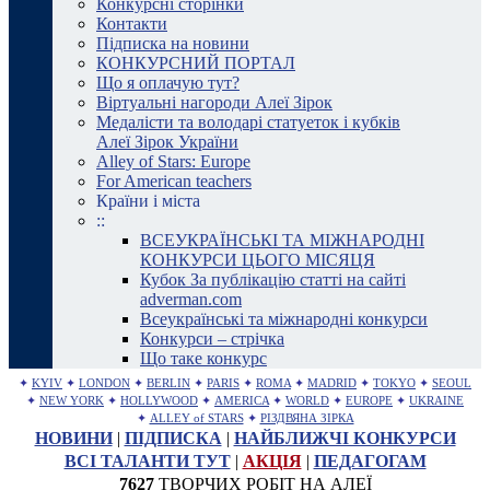
Конкурсні сторінки
Контакти
Підписка на новини
КОНКУРСНИЙ ПОРТАЛ
Що я оплачую тут?
Віртуальні нагороди Алеї Зірок
Медалісти та володарі статуеток і кубків
Алеї Зірок України
Alley of Stars: Europe
For American teachers
Країни і міста
::
ВСЕУКРАЇНСЬКІ ТА МІЖНАРОДНІ
КОНКУРСИ ЦЬОГО МІСЯЦЯ
Кубок За публікацію статті на сайті
adverman.com
Всеукраїнські та міжнародні конкурси
Конкурси – стрічка
Що таке конкурс
✦
KYIV
✦
LONDON
✦
BERLIN
✦
PARIS
✦
ROMA
✦
MADRID
✦
TOKYO
✦
SEOUL
✦
NEW YORK
✦
HOLLYWOOD
✦
AMERICA
✦
WORLD
✦
EUROPE
✦
UKRAINE
✦
ALLEY of STARS
✦
РІЗДВЯНА ЗІРКА
НОВИНИ
|
ПІДПИСКА
|
НАЙБЛИЖЧІ КОНКУРСИ
ВСІ ТАЛАНТИ ТУТ
|
АКЦІЯ
|
ПЕДАГОГАМ
7627
ТВОРЧИХ РОБІТ НА АЛЕЇ