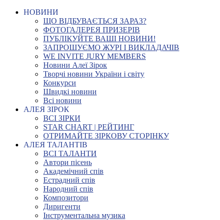
НОВИНИ
ЩО ВІДБУВАЄТЬСЯ ЗАРАЗ?
ФОТОГАЛЕРЕЯ ПРИЗЕРІВ
ПУБЛІКУЙТЕ ВАШІ НОВИНИ!
ЗАПРОШУЄМО ЖУРІ І ВИКЛАДАЧІВ
WE INVITE JURY MEMBERS
Новини Алеї Зірок
Творчі новини України і світу
Конкурси
Швидкі новини
Всі новини
АЛЕЯ ЗІРОК
ВСІ ЗІРКИ
STAR CHART | РЕЙТИНГ
ОТРИМАЙТЕ ЗІРКОВУ СТОРІНКУ
АЛЕЯ ТАЛАНТІВ
ВСІ ТАЛАНТИ
Автори пісень
Академічний спів
Естрадний спів
Народний спів
Композитори
Диригенти
Інструментальна музика