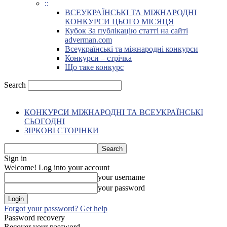
::
ВСЕУКРАЇНСЬКІ ТА МІЖНАРОДНІ
КОНКУРСИ ЦЬОГО МІСЯЦЯ
Кубок За публікацію статті на сайті
adverman.com
Всеукраїнські та міжнародні конкурси
Конкурси – стрічка
Що таке конкурс
Search
КОНКУРСИ МІЖНАРОДНІ ТА ВСЕУКРАЇНСЬКІ
СЬОГОДНІ
ЗІРКОВІ СТОРІНКИ
Sign in
Welcome! Log into your account
your username
your password
Forgot your password? Get help
Password recovery
Recover your password