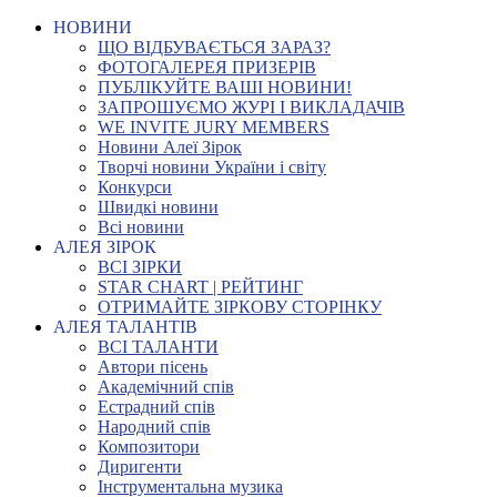
НОВИНИ
ЩО ВІДБУВАЄТЬСЯ ЗАРАЗ?
ФОТОГАЛЕРЕЯ ПРИЗЕРІВ
ПУБЛІКУЙТЕ ВАШІ НОВИНИ!
ЗАПРОШУЄМО ЖУРІ І ВИКЛАДАЧІВ
WE INVITE JURY MEMBERS
Новини Алеї Зірок
Творчі новини України і світу
Конкурси
Швидкі новини
Всі новини
АЛЕЯ ЗІРОК
ВСІ ЗІРКИ
STAR CHART | РЕЙТИНГ
ОТРИМАЙТЕ ЗІРКОВУ СТОРІНКУ
АЛЕЯ ТАЛАНТІВ
ВСІ ТАЛАНТИ
Автори пісень
Академічний спів
Естрадний спів
Народний спів
Композитори
Диригенти
Інструментальна музика