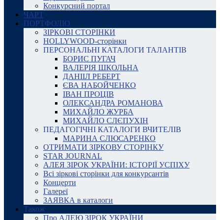
Конкурсний портал
ЧАРТ
ПОРТФОЛІО
ЗІРКОВІ СТОРІНКИ
HOLLYWOOD-сторінки
ПЕРСОНАЛЬНІ КАТАЛОГИ ТАЛАНТІВ
БОРИС ПУГАЧ
ВАЛЕРІЯ ШКОЛЬНА
ДАНІІЛ РЕБЕРТ
ЄВА НАБОЙЧЕНКО
ІВАН ПРОЦІВ
ОЛЕКСАНДРА РОМАНОВА
МИХАЙЛО ЖУРБА
МИХАЙЛО СЛЄПУХІН
ПЕДАГОГІЧНІ КАТАЛОГИ ВЧИТЕЛІВ
МАРИНА СЛЮСАРЕНКО
ОТРИМАТИ ЗІРКОВУ СТОРІНКУ
STAR JOURNAL
АЛЕЯ ЗІРОК УКРАЇНИ: ІСТОРІЇ УСПІХУ
Всі зіркові сторінки для конкурсантів
Концерти
Галереї
ЗАЯВКА в каталоги
Також
Про АЛЕЮ ЗІРОК УКРАЇНИ