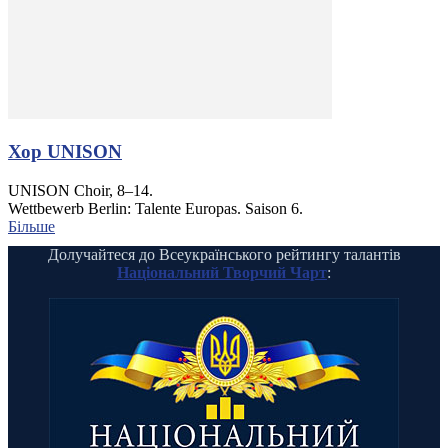
Хор UNISON
UNISON Choir, 8–14.
Wettbewerb Berlin: Talente Europas. Saison 6.
Більше
Долучайтеся до Всеукраїнського рейтингу талантів
Національний Творчий Чарт
: