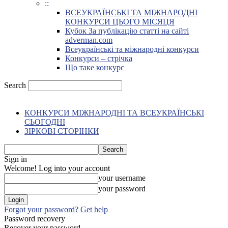
::
ВСЕУКРАЇНСЬКІ ТА МІЖНАРОДНІ
КОНКУРСИ ЦЬОГО МІСЯЦЯ
Кубок За публікацію статті на сайті
adverman.com
Всеукраїнські та міжнародні конкурси
Конкурси – стрічка
Що таке конкурс
Search
КОНКУРСИ МІЖНАРОДНІ ТА ВСЕУКРАЇНСЬКІ
СЬОГОДНІ
ЗІРКОВІ СТОРІНКИ
Sign in
Welcome! Log into your account
your username
your password
Forgot your password? Get help
Password recovery
Recover your password