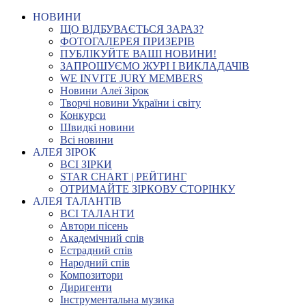
НОВИНИ
ЩО ВІДБУВАЄТЬСЯ ЗАРАЗ?
ФОТОГАЛЕРЕЯ ПРИЗЕРІВ
ПУБЛІКУЙТЕ ВАШІ НОВИНИ!
ЗАПРОШУЄМО ЖУРІ І ВИКЛАДАЧІВ
WE INVITE JURY MEMBERS
Новини Алеї Зірок
Творчі новини України і світу
Конкурси
Швидкі новини
Всі новини
АЛЕЯ ЗІРОК
ВСІ ЗІРКИ
STAR CHART | РЕЙТИНГ
ОТРИМАЙТЕ ЗІРКОВУ СТОРІНКУ
АЛЕЯ ТАЛАНТІВ
ВСІ ТАЛАНТИ
Автори пісень
Академічний спів
Естрадний спів
Народний спів
Композитори
Диригенти
Інструментальна музика