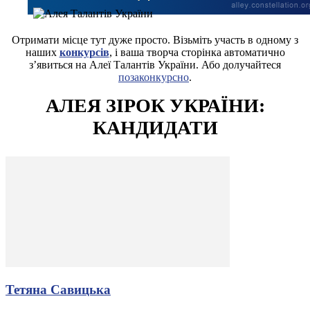
Отримати місце тут дуже просто. Візьміть участь в одному з
наших
конкурсів
, і ваша творча сторінка автоматично
з’явиться на Алеї Талантів України. Або долучайтеся
позаконкурсно
.
АЛЕЯ ЗІРОК УКРАЇНИ:
КАНДИДАТИ
Тетяна Савицька