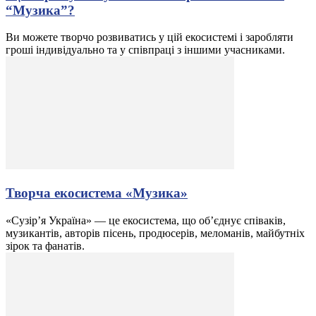
“Музика”?
Ви можете творчо розвиватись у цій екосистемі і заробляти
гроші індивідуально та у співпраці з іншими учасниками.
Творча екосистема «Музика»
«Сузір’я Україна» — це екосистема, що об’єднує співаків,
музикантів, авторів пісень, продюсерів, меломанів, майбутніх
зірок та фанатів.