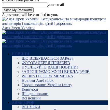
your email
A password will be e-mailed to you.
Алея Зірок України
НОВИНИ
ЩО ВІДБУВАЄТЬСЯ ЗАРАЗ?
ФОТОГАЛЕРЕЯ ПРИЗЕРІВ
ПУБЛІКУЙТЕ ВАШІ НОВИНИ!
ЗАПРОШУЄМО ЖУРІ І ВИКЛАДАЧІВ
WE INVITE JURY MEMBERS
Новини Алеї Зірок
Творчі новини України і світу
Конкурси
Швидкі новини
Всі новини
АЛЕЯ ЗІРОК
ВСІ ЗІРКИ