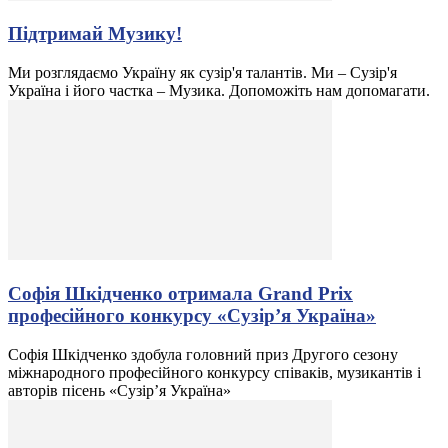
Підтримай Музику!
Ми розглядаємо Україну як сузір'я талантів. Ми – Сузір'я
Україна і його частка – Музика. Допоможіть нам допомагати.
Софія Шкідченко отримала Grand Prix
професійного конкурсу «Сузір’я Україна»
Софія Шкідченко здобула головний приз Другого сезону
міжнародного професійного конкурсу співаків, музикантів і
авторів пісень «Сузір’я Україна»