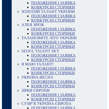
ПОЛОЖЕННЯ І ЗАЯВКА
КОНКУРСНІ СТОРІНКИ
ЗОЛОТИЙ ТАЛАНТ УКРАЇНИ
ПОЛОЖЕННЯ І ЗАЯВКА
КОНКУРСНІ СТОРІНКИ
АЛЕЯ ЗІРОК
ПОЛОЖЕННЯ І ЗАЯВКА
КОНКУРСНІ СТОРІНКИ
ТАЛАНОВИТЕ ЛІТО УКРАЇНИ
ПОЛОЖЕННЯ І ЗАЯВКА
КОНКУРСНІ СТОРІНКИ
SEOUL TALENT SKY
ПОЛОЖЕННЯ І ЗАЯВКА
КОНКУРСНІ СТОРІНКИ
Я МАЮ ТАЛАНТ!
ПОЛОЖЕННЯ І ЗАЯВКА
КОНКУРСНІ СТОРІНКИ
УКРАЇНА-ВЕСНА
ПОЛОЖЕННЯ І ЗАЯВКА
КОНКУРСНІ СТОРІНКИ
ЗІРКИ ЄВРОПИ
ПОЛОЖЕННЯ І ЗАЯВКА
КОНКУРСНІ СТОРІНКИ
СУЗІР’Я УКРАЇНА-ЄВРОПА
ПОЛОЖЕННЯ І ЗАЯВКА