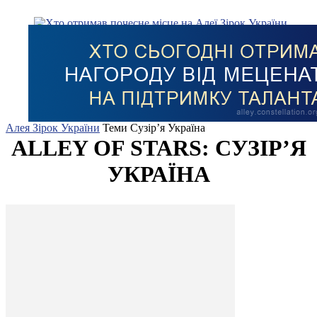
Алея Зірок України
Теми
Сузір’я Україна
ALLEY OF STARS: СУЗІР’Я
УКРАЇНА