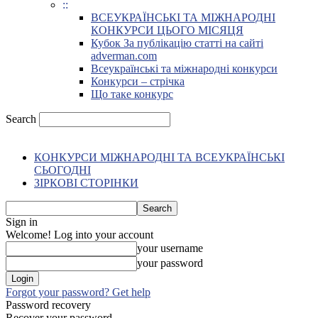
::
ВСЕУКРАЇНСЬКІ ТА МІЖНАРОДНІ
КОНКУРСИ ЦЬОГО МІСЯЦЯ
Кубок За публікацію статті на сайті
adverman.com
Всеукраїнські та міжнародні конкурси
Конкурси – стрічка
Що таке конкурс
Search
КОНКУРСИ МІЖНАРОДНІ ТА ВСЕУКРАЇНСЬКІ
СЬОГОДНІ
ЗІРКОВІ СТОРІНКИ
Sign in
Welcome! Log into your account
your username
your password
Forgot your password? Get help
Password recovery
Recover your password