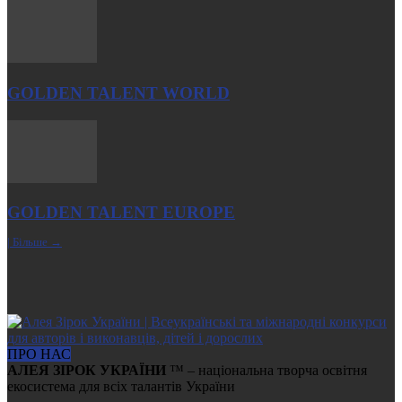
GOLDEN TALENT WORLD
GOLDEN TALENT EUROPE
| Більше →
ПРО НАС
АЛЕЯ ЗІРОК УКРАЇНИ
™ – національна творча освітня
екосистема для всіх талантів України