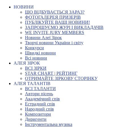
НОВИНИ
ЩО ВІДБУВАЄТЬСЯ ЗАРАЗ?
ФОТОГАЛЕРЕЯ ПРИЗЕРІВ
ПУБЛІКУЙТЕ ВАШІ НОВИНИ!
ЗАПРОШУЄМО ЖУРІ І ВИКЛАДАЧІВ
WE INVITE JURY MEMBERS
Новини Алеї Зірок
Творчі новини України і світу
Конкурси
Швидкі новини
Всі новини
АЛЕЯ ЗІРОК
ВСІ ЗІРКИ
STAR CHART | РЕЙТИНГ
ОТРИМАЙТЕ ЗІРКОВУ СТОРІНКУ
АЛЕЯ ТАЛАНТІВ
ВСІ ТАЛАНТИ
Автори пісень
Академічний спів
Естрадний спів
Народний спів
Композитори
Диригенти
Інструментальна музика