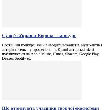
Сузір’я Україна-Європа – конкурс
Постійний конкурс, який виводить вокалістів, музикантів і
авторів пісень – у професіонали. Кращі авторські пісні
публікуються на Apple Music, iTunes, Shazam, Google Play,
Deezer, Spotify etc.
Що отримують учасники творчої екосистеми