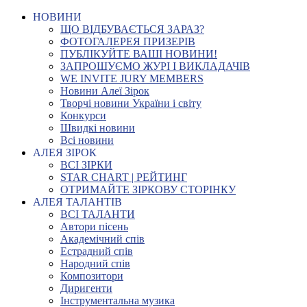
НОВИНИ
ЩО ВІДБУВАЄТЬСЯ ЗАРАЗ?
ФОТОГАЛЕРЕЯ ПРИЗЕРІВ
ПУБЛІКУЙТЕ ВАШІ НОВИНИ!
ЗАПРОШУЄМО ЖУРІ І ВИКЛАДАЧІВ
WE INVITE JURY MEMBERS
Новини Алеї Зірок
Творчі новини України і світу
Конкурси
Швидкі новини
Всі новини
АЛЕЯ ЗІРОК
ВСІ ЗІРКИ
STAR CHART | РЕЙТИНГ
ОТРИМАЙТЕ ЗІРКОВУ СТОРІНКУ
АЛЕЯ ТАЛАНТІВ
ВСІ ТАЛАНТИ
Автори пісень
Академічний спів
Естрадний спів
Народний спів
Композитори
Диригенти
Інструментальна музика