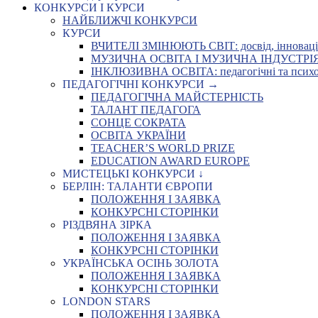
КОНКУРСИ І КУРСИ
НАЙБЛИЖЧІ КОНКУРСИ
КУРСИ
ВЧИТЕЛІ ЗМІНЮЮТЬ СВІТ: досвід, інновації,
МУЗИЧНА ОСВІТА І МУЗИЧНА ІНДУСТРІЯ: Укр
ІНКЛЮЗИВНА ОСВІТА: педагогічні та психоло
ПЕДАГОГІЧНІ КОНКУРСИ →
ПЕДАГОГІЧНА МАЙСТЕРНІСТЬ
ТАЛАНТ ПЕДАГОГА
СОНЦЕ СОКРАТА
ОСВІТА УКРАЇНИ
TEACHER’S WORLD PRIZE
EDUCATION AWARD EUROPE
МИСТЕЦЬКІ КОНКУРСИ ↓
БЕРЛІН: ТАЛАНТИ ЄВРОПИ
ПОЛОЖЕННЯ І ЗАЯВКА
КОНКУРСНІ СТОРІНКИ
РІЗДВЯНА ЗІРКА
ПОЛОЖЕННЯ І ЗАЯВКА
КОНКУРСНІ СТОРІНКИ
УКРАЇНСЬКА ОСІНЬ ЗОЛОТА
ПОЛОЖЕННЯ І ЗАЯВКА
КОНКУРСНІ СТОРІНКИ
LONDON STARS
ПОЛОЖЕННЯ І ЗАЯВКА