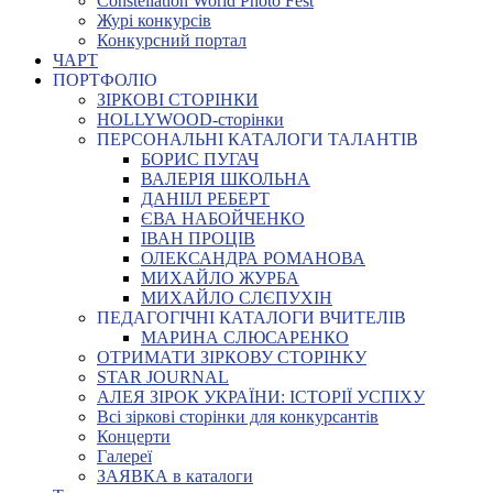
Constellation World Photo Fest
Журі конкурсів
Конкурсний портал
ЧАРТ
ПОРТФОЛІО
ЗІРКОВІ СТОРІНКИ
HOLLYWOOD-сторінки
ПЕРСОНАЛЬНІ КАТАЛОГИ ТАЛАНТІВ
БОРИС ПУГАЧ
ВАЛЕРІЯ ШКОЛЬНА
ДАНІІЛ РЕБЕРТ
ЄВА НАБОЙЧЕНКО
ІВАН ПРОЦІВ
ОЛЕКСАНДРА РОМАНОВА
МИХАЙЛО ЖУРБА
МИХАЙЛО СЛЄПУХІН
ПЕДАГОГІЧНІ КАТАЛОГИ ВЧИТЕЛІВ
МАРИНА СЛЮСАРЕНКО
ОТРИМАТИ ЗІРКОВУ СТОРІНКУ
STAR JOURNAL
АЛЕЯ ЗІРОК УКРАЇНИ: ІСТОРІЇ УСПІХУ
Всі зіркові сторінки для конкурсантів
Концерти
Галереї
ЗАЯВКА в каталоги