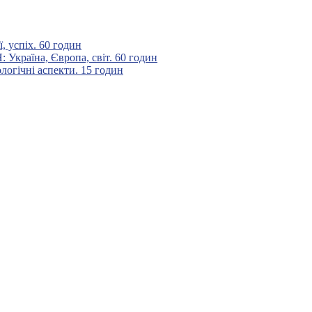
 успіх. 60 годин
аїна, Європа, світ. 60 годин
гічні аспекти. 15 годин