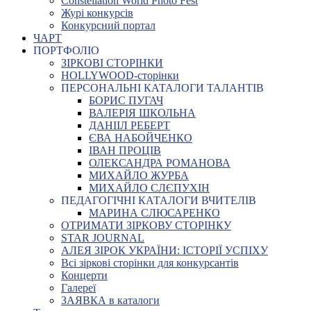
Constellation World Photo Fest
Журі конкурсів
Конкурсний портал
ЧАРТ
ПОРТФОЛІО
ЗІРКОВІ СТОРІНКИ
HOLLYWOOD-сторінки
ПЕРСОНАЛЬНІ КАТАЛОГИ ТАЛАНТІВ
БОРИС ПУГАЧ
ВАЛЕРІЯ ШКОЛЬНА
ДАНІІЛ РЕБЕРТ
ЄВА НАБОЙЧЕНКО
ІВАН ПРОЦІВ
ОЛЕКСАНДРА РОМАНОВА
МИХАЙЛО ЖУРБА
МИХАЙЛО СЛЄПУХІН
ПЕДАГОГІЧНІ КАТАЛОГИ ВЧИТЕЛІВ
МАРИНА СЛЮСАРЕНКО
ОТРИМАТИ ЗІРКОВУ СТОРІНКУ
STAR JOURNAL
АЛЕЯ ЗІРОК УКРАЇНИ: ІСТОРІЇ УСПІХУ
Всі зіркові сторінки для конкурсантів
Концерти
Галереї
ЗАЯВКА в каталоги