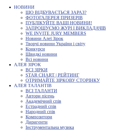
НОВИНИ
ЩО ВІДБУВАЄТЬСЯ ЗАРАЗ?
ФОТОГАЛЕРЕЯ ПРИЗЕРІВ
ПУБЛІКУЙТЕ ВАШІ НОВИНИ!
ЗАПРОШУЄМО ЖУРІ І ВИКЛАДАЧІВ
WE INVITE JURY MEMBERS
Новини Алеї Зірок
Творчі новини України і світу
Конкурси
Швидкі новини
Всі новини
АЛЕЯ ЗІРОК
ВСІ ЗІРКИ
STAR CHART | РЕЙТИНГ
ОТРИМАЙТЕ ЗІРКОВУ СТОРІНКУ
АЛЕЯ ТАЛАНТІВ
ВСІ ТАЛАНТИ
Автори пісень
Академічний спів
Естрадний спів
Народний спів
Композитори
Диригенти
Інструментальна музика