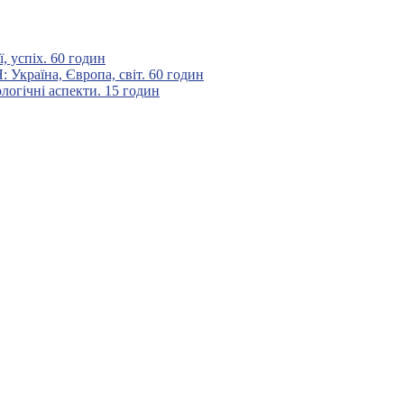
 успіх. 60 годин
аїна, Європа, світ. 60 годин
гічні аспекти. 15 годин