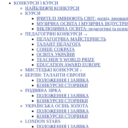
КОНКУРСИ І КУРСИ
НАЙБЛИЖЧІ КОНКУРСИ
КУРСИ
ВЧИТЕЛІ ЗМІНЮЮТЬ СВІТ: досвід, інновації,
МУЗИЧНА ОСВІТА І МУЗИЧНА ІНДУСТРІЯ: Укр
ІНКЛЮЗИВНА ОСВІТА: педагогічні та психоло
ПЕДАГОГІЧНІ КОНКУРСИ →
ПЕДАГОГІЧНА МАЙСТЕРНІСТЬ
ТАЛАНТ ПЕДАГОГА
СОНЦЕ СОКРАТА
ОСВІТА УКРАЇНИ
TEACHER’S WORLD PRIZE
EDUCATION AWARD EUROPE
МИСТЕЦЬКІ КОНКУРСИ ↓
БЕРЛІН: ТАЛАНТИ ЄВРОПИ
ПОЛОЖЕННЯ І ЗАЯВКА
КОНКУРСНІ СТОРІНКИ
РІЗДВЯНА ЗІРКА
ПОЛОЖЕННЯ І ЗАЯВКА
КОНКУРСНІ СТОРІНКИ
УКРАЇНСЬКА ОСІНЬ ЗОЛОТА
ПОЛОЖЕННЯ І ЗАЯВКА
КОНКУРСНІ СТОРІНКИ
LONDON STARS
ПОЛОЖЕННЯ І ЗАЯВКА