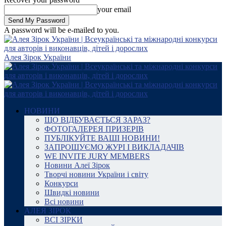
your email
A password will be e-mailed to you.
Алея Зірок України
НОВИНИ
ЩО ВІДБУВАЄТЬСЯ ЗАРАЗ?
ФОТОГАЛЕРЕЯ ПРИЗЕРІВ
ПУБЛІКУЙТЕ ВАШІ НОВИНИ!
ЗАПРОШУЄМО ЖУРІ І ВИКЛАДАЧІВ
WE INVITE JURY MEMBERS
Новини Алеї Зірок
Творчі новини України і світу
Конкурси
Швидкі новини
Всі новини
АЛЕЯ ЗІРОК
ВСІ ЗІРКИ