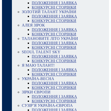
ПОЛОЖЕННЯ І ЗАЯВКА
КОНКУРСНІ СТОРІНКИ
ЗОЛОТИЙ ТАЛАНТ УКРАЇНИ
ПОЛОЖЕННЯ І ЗАЯВКА
КОНКУРСНІ СТОРІНКИ
АЛЕЯ ЗІРОК
ПОЛОЖЕННЯ І ЗАЯВКА
КОНКУРСНІ СТОРІНКИ
ТАЛАНОВИТЕ ЛІТО УКРАЇНИ
ПОЛОЖЕННЯ І ЗАЯВКА
КОНКУРСНІ СТОРІНКИ
SEOUL TALENT SKY
ПОЛОЖЕННЯ І ЗАЯВКА
КОНКУРСНІ СТОРІНКИ
Я МАЮ ТАЛАНТ!
ПОЛОЖЕННЯ І ЗАЯВКА
КОНКУРСНІ СТОРІНКИ
УКРАЇНА-ВЕСНА
ПОЛОЖЕННЯ І ЗАЯВКА
КОНКУРСНІ СТОРІНКИ
ЗІРКИ ЄВРОПИ
ПОЛОЖЕННЯ І ЗАЯВКА
КОНКУРСНІ СТОРІНКИ
СУЗІР’Я УКРАЇНА-ЄВРОПА
ПОЛОЖЕННЯ І ЗАЯВКА