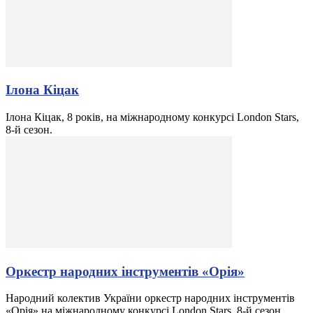
Ілона Кіцак
Ілона Кіцак, 8 років, на міжнародному конкурсі London Stars,
8-й сезон.
Оркестр народних інструментів «Орія»
Народний колектив України оркестр народних інструментів
«Орія» на міжнародному конкурсі London Stars, 8-й сезон.