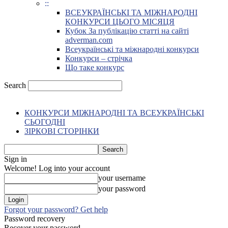
::
ВСЕУКРАЇНСЬКІ ТА МІЖНАРОДНІ
КОНКУРСИ ЦЬОГО МІСЯЦЯ
Кубок За публікацію статті на сайті
adverman.com
Всеукраїнські та міжнародні конкурси
Конкурси – стрічка
Що таке конкурс
Search
КОНКУРСИ МІЖНАРОДНІ ТА ВСЕУКРАЇНСЬКІ
СЬОГОДНІ
ЗІРКОВІ СТОРІНКИ
Sign in
Welcome! Log into your account
your username
your password
Forgot your password? Get help
Password recovery
Recover your password