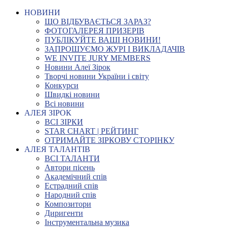
НОВИНИ
ЩО ВІДБУВАЄТЬСЯ ЗАРАЗ?
ФОТОГАЛЕРЕЯ ПРИЗЕРІВ
ПУБЛІКУЙТЕ ВАШІ НОВИНИ!
ЗАПРОШУЄМО ЖУРІ І ВИКЛАДАЧІВ
WE INVITE JURY MEMBERS
Новини Алеї Зірок
Творчі новини України і світу
Конкурси
Швидкі новини
Всі новини
АЛЕЯ ЗІРОК
ВСІ ЗІРКИ
STAR CHART | РЕЙТИНГ
ОТРИМАЙТЕ ЗІРКОВУ СТОРІНКУ
АЛЕЯ ТАЛАНТІВ
ВСІ ТАЛАНТИ
Автори пісень
Академічний спів
Естрадний спів
Народний спів
Композитори
Диригенти
Інструментальна музика