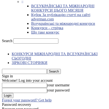
::
ВСЕУКРАЇНСЬКІ ТА МІЖНАРОДНІ
КОНКУРСИ ЦЬОГО МІСЯЦЯ
Кубок За публікацію статті на сайті
adverman.com
Всеукраїнські та міжнародні конкурси
Конкурси – стрічка
Що таке конкурс
Search
КОНКУРСИ МІЖНАРОДНІ ТА ВСЕУКРАЇНСЬКІ
СЬОГОДНІ
ЗІРКОВІ СТОРІНКИ
Sign in
Welcome! Log into your account
your username
your password
Forgot your password? Get help
Password recovery
Recover your password