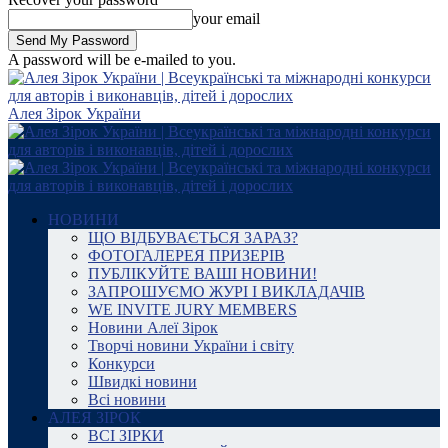
your email
A password will be e-mailed to you.
Алея Зірок України
НОВИНИ
ЩО ВІДБУВАЄТЬСЯ ЗАРАЗ?
ФОТОГАЛЕРЕЯ ПРИЗЕРІВ
ПУБЛІКУЙТЕ ВАШІ НОВИНИ!
ЗАПРОШУЄМО ЖУРІ І ВИКЛАДАЧІВ
WE INVITE JURY MEMBERS
Новини Алеї Зірок
Творчі новини України і світу
Конкурси
Швидкі новини
Всі новини
АЛЕЯ ЗІРОК
ВСІ ЗІРКИ