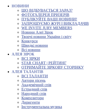
НОВИНИ
ЩО ВІДБУВАЄТЬСЯ ЗАРАЗ?
ФОТОГАЛЕРЕЯ ПРИЗЕРІВ
ПУБЛІКУЙТЕ ВАШІ НОВИНИ!
ЗАПРОШУЄМО ЖУРІ І ВИКЛАДАЧІВ
WE INVITE JURY MEMBERS
Новини Алеї Зірок
Творчі новини України і світу
Конкурси
Швидкі новини
Всі новини
АЛЕЯ ЗІРОК
ВСІ ЗІРКИ
STAR CHART | РЕЙТИНГ
ОТРИМАЙТЕ ЗІРКОВУ СТОРІНКУ
АЛЕЯ ТАЛАНТІВ
ВСІ ТАЛАНТИ
Автори пісень
Академічний спів
Естрадний спів
Народний спів
Композитори
Диригенти
Інструментальна музика