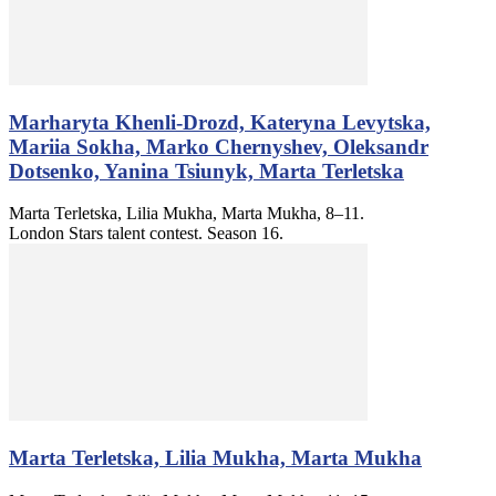
Marharyta Khenli-Drozd, Kateryna Levytska,
Mariia Sokha, Marko Chernyshev, Oleksandr
Dotsenko, Yanina Tsiunyk, Marta Terletska
Marta Terletska, Lilia Mukha, Marta Mukha, 8–11.
London Stars talent contest. Season 16.
Marta Terletska, Lilia Mukha, Marta Mukha