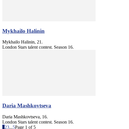
Mykhailo Halinin
Mykhailo Halinin, 21.
London Stars talent contest. Season 16.
Darіа Mashkovtseva
Darіа Mashkovtseva, 16.
London Stars talent contest. Season 16.
1
2
3
...
5
Page 1 of 5