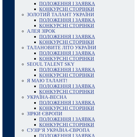
ПОЛОЖЕННЯ І ЗАЯВКА
КОНКУРСНІ СТОРІНКИ
ЗОЛОТИЙ ТАЛАНТ УКРАЇНИ
ПОЛОЖЕННЯ І ЗАЯВКА
КОНКУРСНІ СТОРІНКИ
АЛЕЯ ЗІРОК
ПОЛОЖЕННЯ І ЗАЯВКА
КОНКУРСНІ СТОРІНКИ
ТАЛАНОВИТЕ ЛІТО УКРАЇНИ
ПОЛОЖЕННЯ І ЗАЯВКА
КОНКУРСНІ СТОРІНКИ
SEOUL TALENT SKY
ПОЛОЖЕННЯ І ЗАЯВКА
КОНКУРСНІ СТОРІНКИ
Я МАЮ ТАЛАНТ!
ПОЛОЖЕННЯ І ЗАЯВКА
КОНКУРСНІ СТОРІНКИ
УКРАЇНА-ВЕСНА
ПОЛОЖЕННЯ І ЗАЯВКА
КОНКУРСНІ СТОРІНКИ
ЗІРКИ ЄВРОПИ
ПОЛОЖЕННЯ І ЗАЯВКА
КОНКУРСНІ СТОРІНКИ
СУЗІР’Я УКРАЇНА-ЄВРОПА
ПОЛОЖЕННЯ І ЗАЯВКА