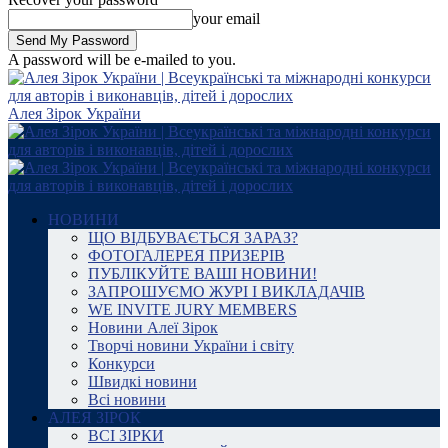
your email
A password will be e-mailed to you.
Алея Зірок України
НОВИНИ
ЩО ВІДБУВАЄТЬСЯ ЗАРАЗ?
ФОТОГАЛЕРЕЯ ПРИЗЕРІВ
ПУБЛІКУЙТЕ ВАШІ НОВИНИ!
ЗАПРОШУЄМО ЖУРІ І ВИКЛАДАЧІВ
WE INVITE JURY MEMBERS
Новини Алеї Зірок
Творчі новини України і світу
Конкурси
Швидкі новини
Всі новини
АЛЕЯ ЗІРОК
ВСІ ЗІРКИ