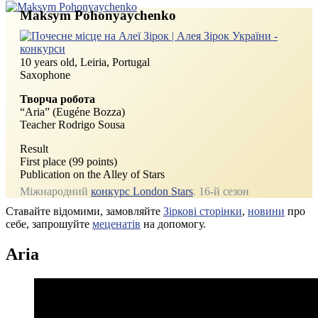
Maksym Pohonyaychenko
10 years old, Leiria, Portugal
Saxophone
Творча робота
“Aria” (Eugéne Bozza)
Teacher Rodrigo Sousa
Result
First place (99 points)
Publication on the Alley of Stars
Міжнародний
конкурс London Stars
. 16‑й сезон
Ставайте відомими, замовляйте
Зіркові сторінки
,
новини
про
себе, запрошуйте
меценатів
на допомогу.
Aria