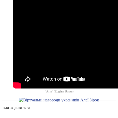
“Aria” (Eugéne Bozza)
ТАКОЖ ДИВІТЬСЯ: