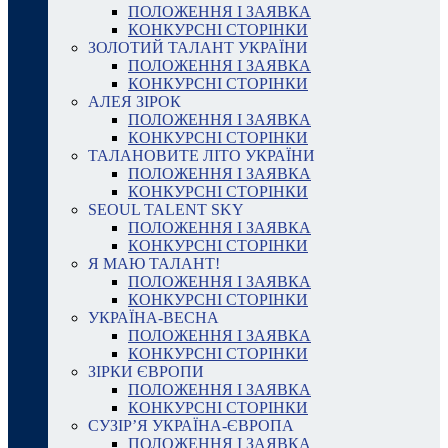
ПОЛОЖЕННЯ І ЗАЯВКА
КОНКУРСНІ СТОРІНКИ
ЗОЛОТИЙ ТАЛАНТ УКРАЇНИ
ПОЛОЖЕННЯ І ЗАЯВКА
КОНКУРСНІ СТОРІНКИ
АЛЕЯ ЗІРОК
ПОЛОЖЕННЯ І ЗАЯВКА
КОНКУРСНІ СТОРІНКИ
ТАЛАНОВИТЕ ЛІТО УКРАЇНИ
ПОЛОЖЕННЯ І ЗАЯВКА
КОНКУРСНІ СТОРІНКИ
SEOUL TALENT SKY
ПОЛОЖЕННЯ І ЗАЯВКА
КОНКУРСНІ СТОРІНКИ
Я МАЮ ТАЛАНТ!
ПОЛОЖЕННЯ І ЗАЯВКА
КОНКУРСНІ СТОРІНКИ
УКРАЇНА-ВЕСНА
ПОЛОЖЕННЯ І ЗАЯВКА
КОНКУРСНІ СТОРІНКИ
ЗІРКИ ЄВРОПИ
ПОЛОЖЕННЯ І ЗАЯВКА
КОНКУРСНІ СТОРІНКИ
СУЗІР’Я УКРАЇНА-ЄВРОПА
ПОЛОЖЕННЯ І ЗАЯВКА