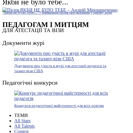
Якби не було тебе...
"Якби не було тебе..." – найкраща пісня про кохання у цьому році
ПЕДАГОГАМ І МИТЦЯМ
ДЛЯ АТЕСТАЦІЇ ТА ВІЗИ
Документи журі
Документи про участь в журі для атестації педагога та
талант-візи США
Педагогічні конкурси
Конкурси педагогічної майстерності для всіх освітян
ТЕМИ
All Stars
All Talents
Contest