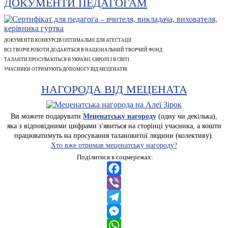
ДОКУМЕНТИ ПЕДАГОГАМ
ДОКУМЕНТИ КОНКУРСІВ ОПТИМАЛЬНІ ДЛЯ АТЕСТАЦІЇ
ВСІ ТВОРЧІ РОБОТИ ДОДАЮТЬСЯ В НАЦІОНАЛЬНИЙ ТВОРЧИЙ ФОНД
ТАЛАНТИ ПРОСУВАЮТЬСЯ В УКРАЇНІ, ЄВРОПІ І В СВІТІ
УЧАСНИКИ ОТРИМУЮТЬ ДОПОМОГУ ВІД МЕЦЕНАТІВ
НАГОРОДА ВІД МЕЦЕНАТА
Ви можете подарувати
Меценатську нагороду
(одну чи декілька),
яка з відповідними цифрами з'явиться на сторінці учасника, а кошти
працюватимуть на просування талановитої людини (колективу).
Хто вже отримав меценатську нагороду?
Поділитися в соцмережах:
Facebook
Viber
Telegram
Messenger