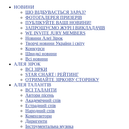
НОВИНИ
ЩО ВІДБУВАЄТЬСЯ ЗАРАЗ?
ФОТОГАЛЕРЕЯ ПРИЗЕРІВ
ПУБЛІКУЙТЕ ВАШІ НОВИНИ!
ЗАПРОШУЄМО ЖУРІ І ВИКЛАДАЧІВ
WE INVITE JURY MEMBERS
Новини Алеї Зірок
Творчі новини України і світу
Конкурси
Швидкі новини
Всі новини
АЛЕЯ ЗІРОК
ВСІ ЗІРКИ
STAR CHART | РЕЙТИНГ
ОТРИМАЙТЕ ЗІРКОВУ СТОРІНКУ
АЛЕЯ ТАЛАНТІВ
ВСІ ТАЛАНТИ
Автори пісень
Академічний спів
Естрадний спів
Народний спів
Композитори
Диригенти
Інструментальна музика