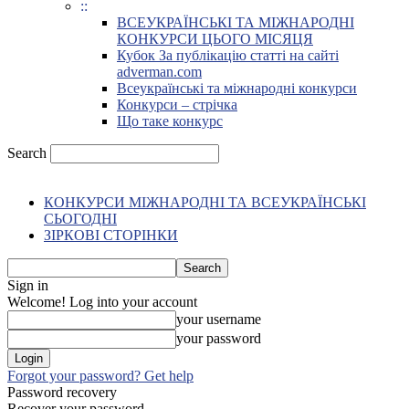
::
ВСЕУКРАЇНСЬКІ ТА МІЖНАРОДНІ
КОНКУРСИ ЦЬОГО МІСЯЦЯ
Кубок За публікацію статті на сайті
adverman.com
Всеукраїнські та міжнародні конкурси
Конкурси – стрічка
Що таке конкурс
Search
КОНКУРСИ МІЖНАРОДНІ ТА ВСЕУКРАЇНСЬКІ
СЬОГОДНІ
ЗІРКОВІ СТОРІНКИ
Sign in
Welcome! Log into your account
your username
your password
Forgot your password? Get help
Password recovery
Recover your password