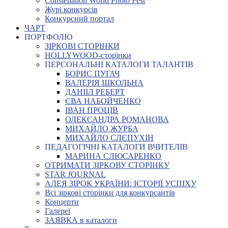
Constellation World Photo Fest
Журі конкурсів
Конкурсний портал
ЧАРТ
ПОРТФОЛІО
ЗІРКОВІ СТОРІНКИ
HOLLYWOOD-сторінки
ПЕРСОНАЛЬНІ КАТАЛОГИ ТАЛАНТІВ
БОРИС ПУГАЧ
ВАЛЕРІЯ ШКОЛЬНА
ДАНІІЛ РЕБЕРТ
ЄВА НАБОЙЧЕНКО
ІВАН ПРОЦІВ
ОЛЕКСАНДРА РОМАНОВА
МИХАЙЛО ЖУРБА
МИХАЙЛО СЛЄПУХІН
ПЕДАГОГІЧНІ КАТАЛОГИ ВЧИТЕЛІВ
МАРИНА СЛЮСАРЕНКО
ОТРИМАТИ ЗІРКОВУ СТОРІНКУ
STAR JOURNAL
АЛЕЯ ЗІРОК УКРАЇНИ: ІСТОРІЇ УСПІХУ
Всі зіркові сторінки для конкурсантів
Концерти
Галереї
ЗАЯВКА в каталоги