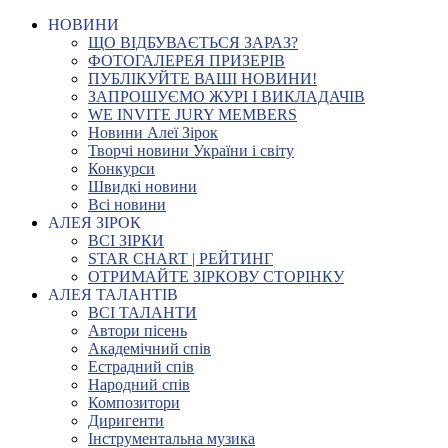
НОВИНИ
ЩО ВІДБУВАЄТЬСЯ ЗАРАЗ?
ФОТОГАЛЕРЕЯ ПРИЗЕРІВ
ПУБЛІКУЙТЕ ВАШІ НОВИНИ!
ЗАПРОШУЄМО ЖУРІ І ВИКЛАДАЧІВ
WE INVITE JURY MEMBERS
Новини Алеї Зірок
Творчі новини України і світу
Конкурси
Швидкі новини
Всі новини
АЛЕЯ ЗІРОК
ВСІ ЗІРКИ
STAR CHART | РЕЙТИНГ
ОТРИМАЙТЕ ЗІРКОВУ СТОРІНКУ
АЛЕЯ ТАЛАНТІВ
ВСІ ТАЛАНТИ
Автори пісень
Академічний спів
Естрадний спів
Народний спів
Композитори
Диригенти
Інструментальна музика