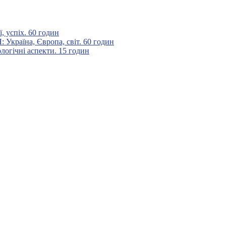
 успіх. 60 годин
аїна, Європа, світ. 60 годин
гічні аспекти. 15 годин