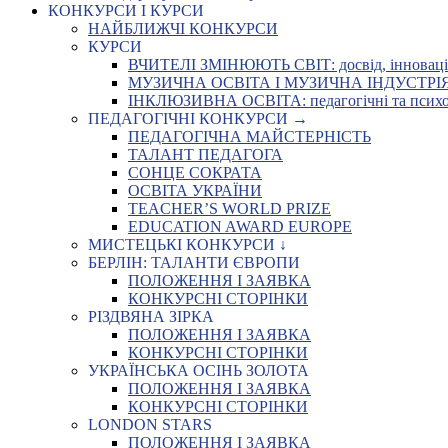
КОНКУРСИ І КУРСИ
НАЙБЛИЖЧІ КОНКУРСИ
КУРСИ
ВЧИТЕЛІ ЗМІНЮЮТЬ СВІТ: досвід, інновації,
МУЗИЧНА ОСВІТА І МУЗИЧНА ІНДУСТРІЯ: Укр
ІНКЛЮЗИВНА ОСВІТА: педагогічні та психоло
ПЕДАГОГІЧНІ КОНКУРСИ →
ПЕДАГОГІЧНА МАЙСТЕРНІСТЬ
ТАЛАНТ ПЕДАГОГА
СОНЦЕ СОКРАТА
ОСВІТА УКРАЇНИ
TEACHER’S WORLD PRIZE
EDUCATION AWARD EUROPE
МИСТЕЦЬКІ КОНКУРСИ ↓
БЕРЛІН: ТАЛАНТИ ЄВРОПИ
ПОЛОЖЕННЯ І ЗАЯВКА
КОНКУРСНІ СТОРІНКИ
РІЗДВЯНА ЗІРКА
ПОЛОЖЕННЯ І ЗАЯВКА
КОНКУРСНІ СТОРІНКИ
УКРАЇНСЬКА ОСІНЬ ЗОЛОТА
ПОЛОЖЕННЯ І ЗАЯВКА
КОНКУРСНІ СТОРІНКИ
LONDON STARS
ПОЛОЖЕННЯ І ЗАЯВКА