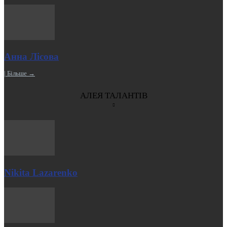
Анна Лісова
| Більше →
АЛЕЯ ТАЛАНТІВ
Nikita Lazarenko