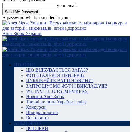
your email
A password will be e-mailed to you.
Алея Зірок України
НОВИНИ
ЩО ВІДБУВАЄТЬСЯ ЗАРАЗ?
ФОТОГАЛЕРЕЯ ПРИЗЕРІВ
ПУБЛІКУЙТЕ ВАШІ НОВИНИ!
ЗАПРОШУЄМО ЖУРІ І ВИКЛАДАЧІВ
WE INVITE JURY MEMBERS
Новини Алеї Зірок
Творчі новини України і світу
Конкурси
Швидкі новини
Всі новини
АЛЕЯ ЗІРОК
ВСІ ЗІРКИ