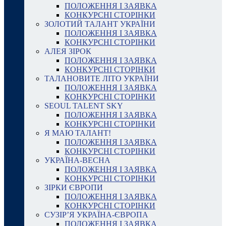
ПОЛОЖЕННЯ І ЗАЯВКА
КОНКУРСНІ СТОРІНКИ
ЗОЛОТИЙ ТАЛАНТ УКРАЇНИ
ПОЛОЖЕННЯ І ЗАЯВКА
КОНКУРСНІ СТОРІНКИ
АЛЕЯ ЗІРОК
ПОЛОЖЕННЯ І ЗАЯВКА
КОНКУРСНІ СТОРІНКИ
ТАЛАНОВИТЕ ЛІТО УКРАЇНИ
ПОЛОЖЕННЯ І ЗАЯВКА
КОНКУРСНІ СТОРІНКИ
SEOUL TALENT SKY
ПОЛОЖЕННЯ І ЗАЯВКА
КОНКУРСНІ СТОРІНКИ
Я МАЮ ТАЛАНТ!
ПОЛОЖЕННЯ І ЗАЯВКА
КОНКУРСНІ СТОРІНКИ
УКРАЇНА-ВЕСНА
ПОЛОЖЕННЯ І ЗАЯВКА
КОНКУРСНІ СТОРІНКИ
ЗІРКИ ЄВРОПИ
ПОЛОЖЕННЯ І ЗАЯВКА
КОНКУРСНІ СТОРІНКИ
СУЗІР’Я УКРАЇНА-ЄВРОПА
ПОЛОЖЕННЯ І ЗАЯВКА