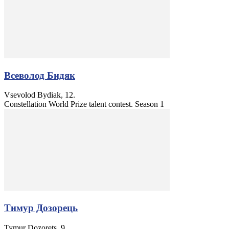
Всеволод Бидяк
Vsevolod Bydiak, 12.
Constellation World Prize talent contest. Season 1
Тимур Дозорець
Tymur Dozorets, 9.