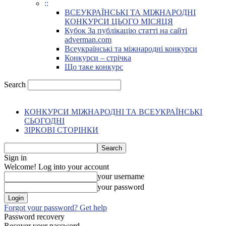
::
ВСЕУКРАЇНСЬКІ ТА МІЖНАРОДНІ
КОНКУРСИ ЦЬОГО МІСЯЦЯ
Кубок За публікацію статті на сайті
adverman.com
Всеукраїнські та міжнародні конкурси
Конкурси – стрічка
Що таке конкурс
Search
КОНКУРСИ МІЖНАРОДНІ ТА ВСЕУКРАЇНСЬКІ
СЬОГОДНІ
ЗІРКОВІ СТОРІНКИ
Sign in
Welcome! Log into your account
your username
your password
Forgot your password? Get help
Password recovery
Recover your password