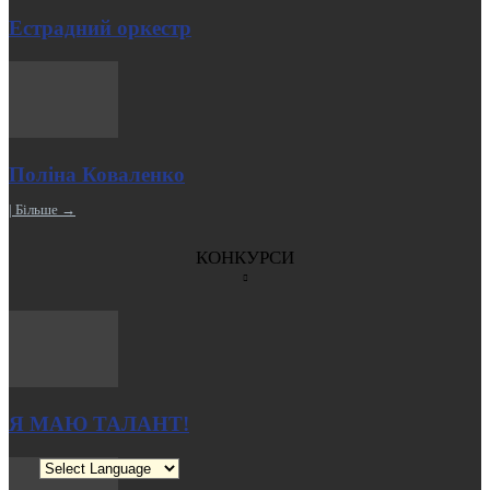
Естрадний оркестр
Поліна Коваленко
| Більше →
КОНКУРСИ
Я МАЮ ТАЛАНТ!