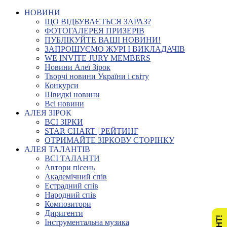
НОВИНИ
ЩО ВІДБУВАЄТЬСЯ ЗАРАЗ?
ФОТОГАЛЕРЕЯ ПРИЗЕРІВ
ПУБЛІКУЙТЕ ВАШІ НОВИНИ!
ЗАПРОШУЄМО ЖУРІ І ВИКЛАДАЧІВ
WE INVITE JURY MEMBERS
Новини Алеї Зірок
Творчі новини України і світу
Конкурси
Швидкі новини
Всі новини
АЛЕЯ ЗІРОК
ВСІ ЗІРКИ
STAR CHART | РЕЙТИНГ
ОТРИМАЙТЕ ЗІРКОВУ СТОРІНКУ
АЛЕЯ ТАЛАНТІВ
ВСІ ТАЛАНТИ
Автори пісень
Академічний спів
Естрадний спів
Народний спів
Композитори
Диригенти
Інструментальна музика