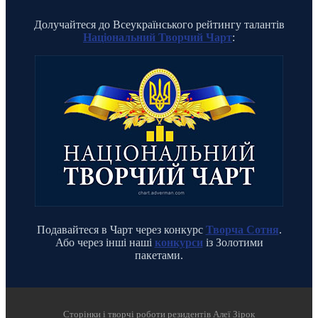
Долучайтеся до Всеукраїнського рейтингу талантів
Національний Творчий Чарт
:
Подавайтеся в Чарт через конкурс
Творча Сотня
.
Або через інші наші
конкурси
із Золотими
пакетами.
Cторінки і творчі роботи резидентів Алеї Зірок