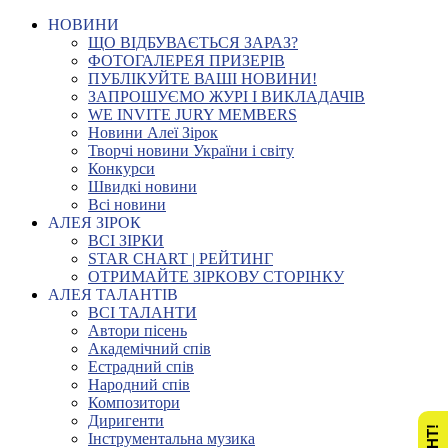
НОВИНИ
ЩО ВІДБУВАЄТЬСЯ ЗАРАЗ?
ФОТОГАЛЕРЕЯ ПРИЗЕРІВ
ПУБЛІКУЙТЕ ВАШІ НОВИНИ!
ЗАПРОШУЄМО ЖУРІ І ВИКЛАДАЧІВ
WE INVITE JURY MEMBERS
Новини Алеї Зірок
Творчі новини України і світу
Конкурси
Швидкі новини
Всі новини
АЛЕЯ ЗІРОК
ВСІ ЗІРКИ
STAR CHART | РЕЙТИНГ
ОТРИМАЙТЕ ЗІРКОВУ СТОРІНКУ
АЛЕЯ ТАЛАНТІВ
ВСІ ТАЛАНТИ
Автори пісень
Академічний спів
Естрадний спів
Народний спів
Композитори
Диригенти
Інструментальна музика