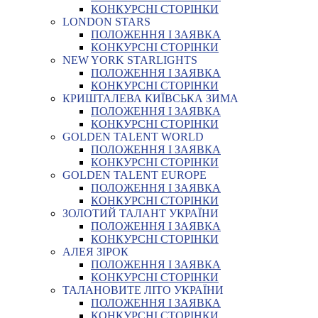
КОНКУРСНІ СТОРІНКИ
LONDON STARS
ПОЛОЖЕННЯ І ЗАЯВКА
КОНКУРСНІ СТОРІНКИ
NEW YORK STARLIGHTS
ПОЛОЖЕННЯ І ЗАЯВКА
КОНКУРСНІ СТОРІНКИ
КРИШТАЛЕВА КИЇВСЬКА ЗИМА
ПОЛОЖЕННЯ І ЗАЯВКА
КОНКУРСНІ СТОРІНКИ
GOLDEN TALENT WORLD
ПОЛОЖЕННЯ І ЗАЯВКА
КОНКУРСНІ СТОРІНКИ
GOLDEN TALENT EUROPE
ПОЛОЖЕННЯ І ЗАЯВКА
КОНКУРСНІ СТОРІНКИ
ЗОЛОТИЙ ТАЛАНТ УКРАЇНИ
ПОЛОЖЕННЯ І ЗАЯВКА
КОНКУРСНІ СТОРІНКИ
АЛЕЯ ЗІРОК
ПОЛОЖЕННЯ І ЗАЯВКА
КОНКУРСНІ СТОРІНКИ
ТАЛАНОВИТЕ ЛІТО УКРАЇНИ
ПОЛОЖЕННЯ І ЗАЯВКА
КОНКУРСНІ СТОРІНКИ