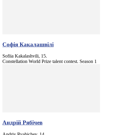
Софія Какалашвілі
Sofiia Kakalashvili, 15.
Constellation World Prize talent contest. Season 1
Андрій Рябічев
Andriy Ryabichev, 14.