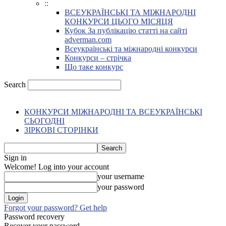
::
ВСЕУКРАЇНСЬКІ ТА МІЖНАРОДНІ
КОНКУРСИ ЦЬОГО МІСЯЦЯ
Кубок За публікацію статті на сайті
adverman.com
Всеукраїнські та міжнародні конкурси
Конкурси – стрічка
Що таке конкурс
Search
КОНКУРСИ МІЖНАРОДНІ ТА ВСЕУКРАЇНСЬКІ
СЬОГОДНІ
ЗІРКОВІ СТОРІНКИ
Sign in
Welcome! Log into your account
your username
your password
Forgot your password? Get help
Password recovery
Recover your password