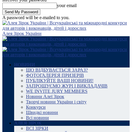
your email
A password will be e-mailed to you.
Алея Зірок України
НОВИНИ
ЩО ВІДБУВАЄТЬСЯ ЗАРАЗ?
ФОТОГАЛЕРЕЯ ПРИЗЕРІВ
ПУБЛІКУЙТЕ ВАШІ НОВИНИ!
ЗАПРОШУЄМО ЖУРІ І ВИКЛАДАЧІВ
WE INVITE JURY MEMBERS
Новини Алеї Зірок
Творчі новини України і світу
Конкурси
Швидкі новини
Всі новини
АЛЕЯ ЗІРОК
ВСІ ЗІРКИ