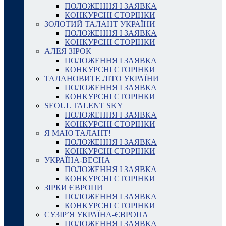
ПОЛОЖЕННЯ І ЗАЯВКА
КОНКУРСНІ СТОРІНКИ
ЗОЛОТИЙ ТАЛАНТ УКРАЇНИ
ПОЛОЖЕННЯ І ЗАЯВКА
КОНКУРСНІ СТОРІНКИ
АЛЕЯ ЗІРОК
ПОЛОЖЕННЯ І ЗАЯВКА
КОНКУРСНІ СТОРІНКИ
ТАЛАНОВИТЕ ЛІТО УКРАЇНИ
ПОЛОЖЕННЯ І ЗАЯВКА
КОНКУРСНІ СТОРІНКИ
SEOUL TALENT SKY
ПОЛОЖЕННЯ І ЗАЯВКА
КОНКУРСНІ СТОРІНКИ
Я МАЮ ТАЛАНТ!
ПОЛОЖЕННЯ І ЗАЯВКА
КОНКУРСНІ СТОРІНКИ
УКРАЇНА-ВЕСНА
ПОЛОЖЕННЯ І ЗАЯВКА
КОНКУРСНІ СТОРІНКИ
ЗІРКИ ЄВРОПИ
ПОЛОЖЕННЯ І ЗАЯВКА
КОНКУРСНІ СТОРІНКИ
СУЗІР’Я УКРАЇНА-ЄВРОПА
ПОЛОЖЕННЯ І ЗАЯВКА