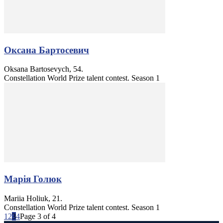
Оксана Бартосевич
Oksana Bartosevych, 54.
Constellation World Prize talent contest. Season 1
Марія Голюк
Mariia Holiuk, 21.
Constellation World Prize talent contest. Season 1
1
2
3
4
Page 3 of 4