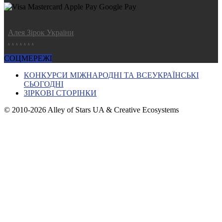
Алея Зірок України
.
.
.
.
.
.
.
СОЦМЕРЕЖІ
КОНКУРСИ МІЖНАРОДНІ ТА ВСЕУКРАЇНСЬКІ
СЬОГОДНІ
ЗІРКОВІ СТОРІНКИ
© 2010-2026 Alley of Stars UA & Creative Ecosystems