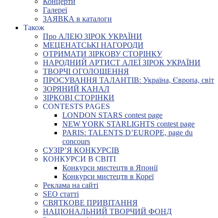
Концерти
Галереї
ЗАЯВКА в каталоги
Також
Про АЛЕЮ ЗІРОК УКРАЇНИ
МЕЦЕНАТСЬКІ НАГОРОДИ
ОТРИМАТИ ЗІРКОВУ СТОРІНКУ
НАРОДНИЙ АРТИСТ АЛЕЇ ЗІРОК УКРАЇНИ
ТВОРЧІ ОГОЛОШЕННЯ
ПРОСУВАННЯ ТАЛАНТІВ: Україна, Європа, світ
ЗОРЯНИЙ КАНАЛ
ЗІРКОВІ СТОРІНКИ
CONTESTS PAGES
LONDON STARS contest page
NEW YORK STARLIGHTS contest page
PARIS: TALENTS D’EUROPE, page du
concours
СУЗІР’Я КОНКУРСІВ
КОНКУРСИ В СВІТІ
Конкурси мистецтв в Японії
Конкурси мистецтв в Кореї
Реклама на сайті
SEO статті
СВЯТКОВЕ ПРИВІТАННЯ
НАЦІОНАЛЬНИЙ ТВОРЧИЙ ФОНД