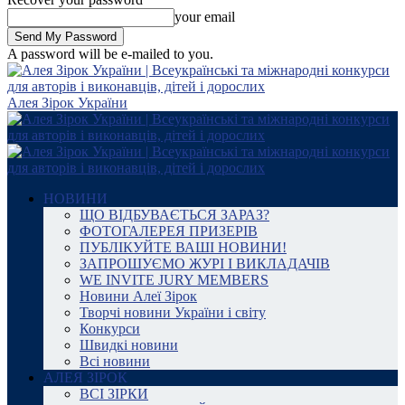
your email
A password will be e-mailed to you.
Алея Зірок України
НОВИНИ
ЩО ВІДБУВАЄТЬСЯ ЗАРАЗ?
ФОТОГАЛЕРЕЯ ПРИЗЕРІВ
ПУБЛІКУЙТЕ ВАШІ НОВИНИ!
ЗАПРОШУЄМО ЖУРІ І ВИКЛАДАЧІВ
WE INVITE JURY MEMBERS
Новини Алеї Зірок
Творчі новини України і світу
Конкурси
Швидкі новини
Всі новини
АЛЕЯ ЗІРОК
ВСІ ЗІРКИ