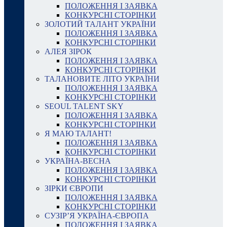
ПОЛОЖЕННЯ І ЗАЯВКА
КОНКУРСНІ СТОРІНКИ
ЗОЛОТИЙ ТАЛАНТ УКРАЇНИ
ПОЛОЖЕННЯ І ЗАЯВКА
КОНКУРСНІ СТОРІНКИ
АЛЕЯ ЗІРОК
ПОЛОЖЕННЯ І ЗАЯВКА
КОНКУРСНІ СТОРІНКИ
ТАЛАНОВИТЕ ЛІТО УКРАЇНИ
ПОЛОЖЕННЯ І ЗАЯВКА
КОНКУРСНІ СТОРІНКИ
SEOUL TALENT SKY
ПОЛОЖЕННЯ І ЗАЯВКА
КОНКУРСНІ СТОРІНКИ
Я МАЮ ТАЛАНТ!
ПОЛОЖЕННЯ І ЗАЯВКА
КОНКУРСНІ СТОРІНКИ
УКРАЇНА-ВЕСНА
ПОЛОЖЕННЯ І ЗАЯВКА
КОНКУРСНІ СТОРІНКИ
ЗІРКИ ЄВРОПИ
ПОЛОЖЕННЯ І ЗАЯВКА
КОНКУРСНІ СТОРІНКИ
СУЗІР’Я УКРАЇНА-ЄВРОПА
ПОЛОЖЕННЯ І ЗАЯВКА