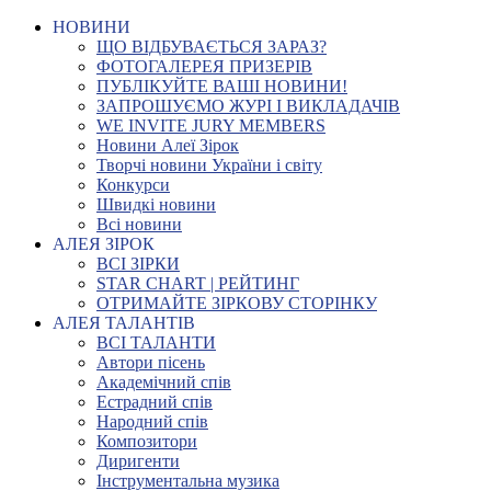
НОВИНИ
ЩО ВІДБУВАЄТЬСЯ ЗАРАЗ?
ФОТОГАЛЕРЕЯ ПРИЗЕРІВ
ПУБЛІКУЙТЕ ВАШІ НОВИНИ!
ЗАПРОШУЄМО ЖУРІ І ВИКЛАДАЧІВ
WE INVITE JURY MEMBERS
Новини Алеї Зірок
Творчі новини України і світу
Конкурси
Швидкі новини
Всі новини
АЛЕЯ ЗІРОК
ВСІ ЗІРКИ
STAR CHART | РЕЙТИНГ
ОТРИМАЙТЕ ЗІРКОВУ СТОРІНКУ
АЛЕЯ ТАЛАНТІВ
ВСІ ТАЛАНТИ
Автори пісень
Академічний спів
Естрадний спів
Народний спів
Композитори
Диригенти
Інструментальна музика