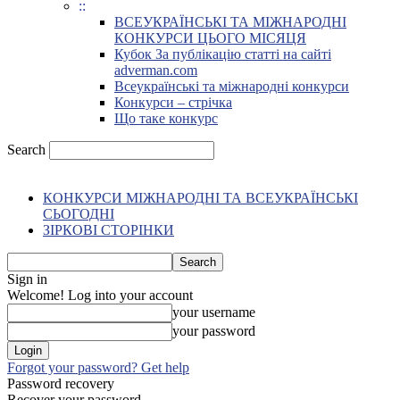
::
ВСЕУКРАЇНСЬКІ ТА МІЖНАРОДНІ
КОНКУРСИ ЦЬОГО МІСЯЦЯ
Кубок За публікацію статті на сайті
adverman.com
Всеукраїнські та міжнародні конкурси
Конкурси – стрічка
Що таке конкурс
Search
КОНКУРСИ МІЖНАРОДНІ ТА ВСЕУКРАЇНСЬКІ
СЬОГОДНІ
ЗІРКОВІ СТОРІНКИ
Sign in
Welcome! Log into your account
your username
your password
Forgot your password? Get help
Password recovery
Recover your password