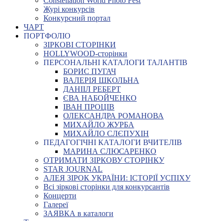
Constellation World Photo Fest
Журі конкурсів
Конкурсний портал
ЧАРТ
ПОРТФОЛІО
ЗІРКОВІ СТОРІНКИ
HOLLYWOOD-сторінки
ПЕРСОНАЛЬНІ КАТАЛОГИ ТАЛАНТІВ
БОРИС ПУГАЧ
ВАЛЕРІЯ ШКОЛЬНА
ДАНІІЛ РЕБЕРТ
ЄВА НАБОЙЧЕНКО
ІВАН ПРОЦІВ
ОЛЕКСАНДРА РОМАНОВА
МИХАЙЛО ЖУРБА
МИХАЙЛО СЛЄПУХІН
ПЕДАГОГІЧНІ КАТАЛОГИ ВЧИТЕЛІВ
МАРИНА СЛЮСАРЕНКО
ОТРИМАТИ ЗІРКОВУ СТОРІНКУ
STAR JOURNAL
АЛЕЯ ЗІРОК УКРАЇНИ: ІСТОРІЇ УСПІХУ
Всі зіркові сторінки для конкурсантів
Концерти
Галереї
ЗАЯВКА в каталоги