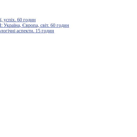
 успіх. 60 годин
аїна, Європа, світ. 60 годин
гічні аспекти. 15 годин