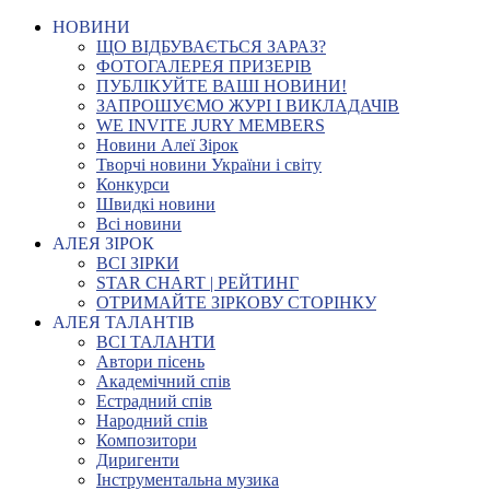
НОВИНИ
ЩО ВІДБУВАЄТЬСЯ ЗАРАЗ?
ФОТОГАЛЕРЕЯ ПРИЗЕРІВ
ПУБЛІКУЙТЕ ВАШІ НОВИНИ!
ЗАПРОШУЄМО ЖУРІ І ВИКЛАДАЧІВ
WE INVITE JURY MEMBERS
Новини Алеї Зірок
Творчі новини України і світу
Конкурси
Швидкі новини
Всі новини
АЛЕЯ ЗІРОК
ВСІ ЗІРКИ
STAR CHART | РЕЙТИНГ
ОТРИМАЙТЕ ЗІРКОВУ СТОРІНКУ
АЛЕЯ ТАЛАНТІВ
ВСІ ТАЛАНТИ
Автори пісень
Академічний спів
Естрадний спів
Народний спів
Композитори
Диригенти
Інструментальна музика