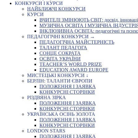
КОНКУРСИ І КУРСИ
НАЙБЛИЖЧІ КОНКУРСИ
КУРСИ
ВЧИТЕЛІ ЗМІНЮЮТЬ СВІТ: досвід, інновації,
МУЗИЧНА ОСВІТА І МУЗИЧНА ІНДУСТРІЯ: Укр
ІНКЛЮЗИВНА ОСВІТА: педагогічні та психоло
ПЕДАГОГІЧНІ КОНКУРСИ →
ПЕДАГОГІЧНА МАЙСТЕРНІСТЬ
ТАЛАНТ ПЕДАГОГА
СОНЦЕ СОКРАТА
ОСВІТА УКРАЇНИ
TEACHER’S WORLD PRIZE
EDUCATION AWARD EUROPE
МИСТЕЦЬКІ КОНКУРСИ ↓
БЕРЛІН: ТАЛАНТИ ЄВРОПИ
ПОЛОЖЕННЯ І ЗАЯВКА
КОНКУРСНІ СТОРІНКИ
РІЗДВЯНА ЗІРКА
ПОЛОЖЕННЯ І ЗАЯВКА
КОНКУРСНІ СТОРІНКИ
УКРАЇНСЬКА ОСІНЬ ЗОЛОТА
ПОЛОЖЕННЯ І ЗАЯВКА
КОНКУРСНІ СТОРІНКИ
LONDON STARS
ПОЛОЖЕННЯ І ЗАЯВКА