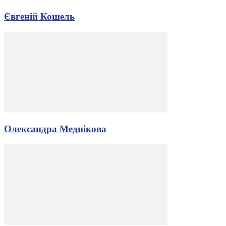
Євгеній Кошель
Олександра Меднікова