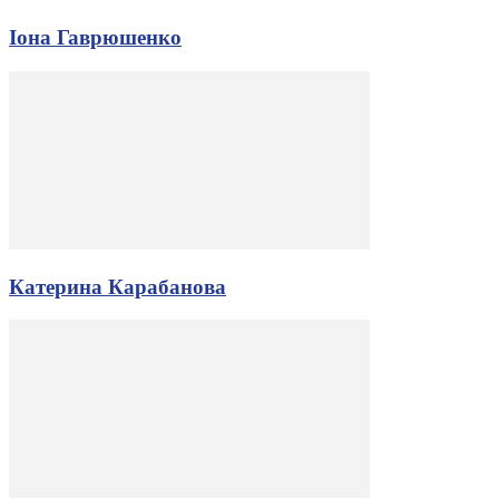
Іона Гаврюшенко
Катерина Карабанова