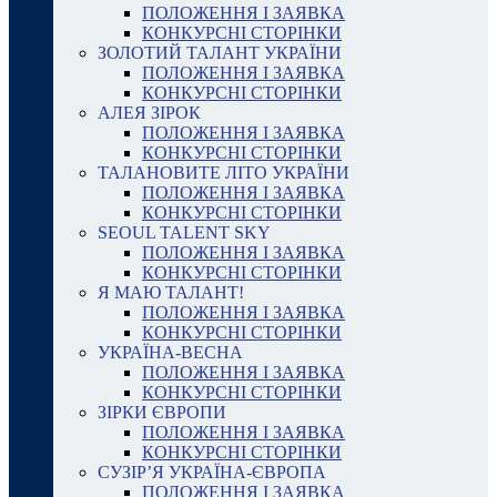
ПОЛОЖЕННЯ І ЗАЯВКА
КОНКУРСНІ СТОРІНКИ
ЗОЛОТИЙ ТАЛАНТ УКРАЇНИ
ПОЛОЖЕННЯ І ЗАЯВКА
КОНКУРСНІ СТОРІНКИ
АЛЕЯ ЗІРОК
ПОЛОЖЕННЯ І ЗАЯВКА
КОНКУРСНІ СТОРІНКИ
ТАЛАНОВИТЕ ЛІТО УКРАЇНИ
ПОЛОЖЕННЯ І ЗАЯВКА
КОНКУРСНІ СТОРІНКИ
SEOUL TALENT SKY
ПОЛОЖЕННЯ І ЗАЯВКА
КОНКУРСНІ СТОРІНКИ
Я МАЮ ТАЛАНТ!
ПОЛОЖЕННЯ І ЗАЯВКА
КОНКУРСНІ СТОРІНКИ
УКРАЇНА-ВЕСНА
ПОЛОЖЕННЯ І ЗАЯВКА
КОНКУРСНІ СТОРІНКИ
ЗІРКИ ЄВРОПИ
ПОЛОЖЕННЯ І ЗАЯВКА
КОНКУРСНІ СТОРІНКИ
СУЗІР’Я УКРАЇНА-ЄВРОПА
ПОЛОЖЕННЯ І ЗАЯВКА