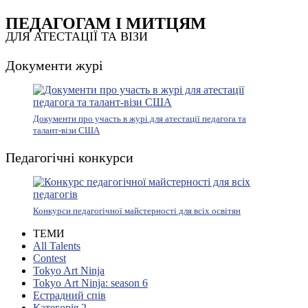
ПЕДАГОГАМ І МИТЦЯМ
ДЛЯ АТЕСТАЦІЇ ТА ВІЗИ
Документи журі
Документи про участь в журі для атестації педагога та
талант-візи США
Педагогічні конкурси
Конкурси педагогічної майстерності для всіх освітян
ТЕМИ
All Talents
Contest
Tokyo Art Ninja
Tokyo Art Ninja: season 6
Естрадний спів
Категорія 2