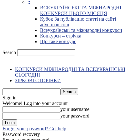
::
ВСЕУКРАЇНСЬКІ ТА МІЖНАРОДНІ
КОНКУРСИ ЦЬОГО МІСЯЦЯ
Кубок За публікацію статті на сайті
adverman.com
Всеукраїнські та міжнародні конкурси
Конкурси – стрічка
Що таке конкурс
Search
КОНКУРСИ МІЖНАРОДНІ ТА ВСЕУКРАЇНСЬКІ
СЬОГОДНІ
ЗІРКОВІ СТОРІНКИ
Sign in
Welcome! Log into your account
your username
your password
Forgot your password? Get help
Password recovery
Recover your password