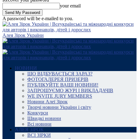
your email
A password will be e-mailed to you.
Алея Зірок України
НОВИНИ
ЩО ВІДБУВАЄТЬСЯ ЗАРАЗ?
ФОТОГАЛЕРЕЯ ПРИЗЕРІВ
ПУБЛІКУЙТЕ ВАШІ НОВИНИ!
ЗАПРОШУЄМО ЖУРІ І ВИКЛАДАЧІВ
WE INVITE JURY MEMBERS
Новини Алеї Зірок
Творчі новини України і світу
Конкурси
Швидкі новини
Всі новини
АЛЕЯ ЗІРОК
ВСІ ЗІРКИ