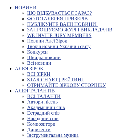
НОВИНИ
ЩО ВІДБУВАЄТЬСЯ ЗАРАЗ?
ФОТОГАЛЕРЕЯ ПРИЗЕРІВ
ПУБЛІКУЙТЕ ВАШІ НОВИНИ!
ЗАПРОШУЄМО ЖУРІ І ВИКЛАДАЧІВ
WE INVITE JURY MEMBERS
Новини Алеї Зірок
Творчі новини України і світу
Конкурси
Швидкі новини
Всі новини
АЛЕЯ ЗІРОК
ВСІ ЗІРКИ
STAR CHART | РЕЙТИНГ
ОТРИМАЙТЕ ЗІРКОВУ СТОРІНКУ
АЛЕЯ ТАЛАНТІВ
ВСІ ТАЛАНТИ
Автори пісень
Академічний спів
Естрадний спів
Народний спів
Композитори
Диригенти
Інструментальна музика