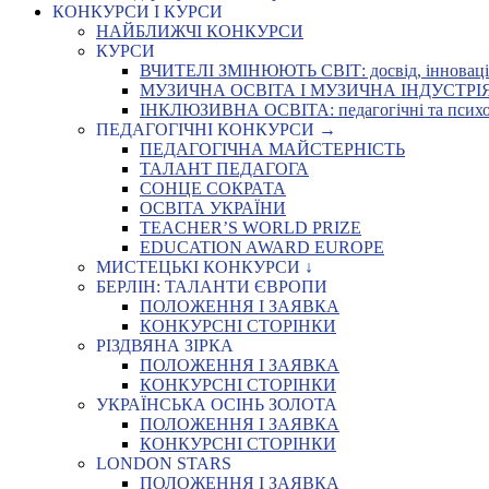
КОНКУРСИ І КУРСИ
НАЙБЛИЖЧІ КОНКУРСИ
КУРСИ
ВЧИТЕЛІ ЗМІНЮЮТЬ СВІТ: досвід, інновації,
МУЗИЧНА ОСВІТА І МУЗИЧНА ІНДУСТРІЯ: Укр
ІНКЛЮЗИВНА ОСВІТА: педагогічні та психоло
ПЕДАГОГІЧНІ КОНКУРСИ →
ПЕДАГОГІЧНА МАЙСТЕРНІСТЬ
ТАЛАНТ ПЕДАГОГА
СОНЦЕ СОКРАТА
ОСВІТА УКРАЇНИ
TEACHER’S WORLD PRIZE
EDUCATION AWARD EUROPE
МИСТЕЦЬКІ КОНКУРСИ ↓
БЕРЛІН: ТАЛАНТИ ЄВРОПИ
ПОЛОЖЕННЯ І ЗАЯВКА
КОНКУРСНІ СТОРІНКИ
РІЗДВЯНА ЗІРКА
ПОЛОЖЕННЯ І ЗАЯВКА
КОНКУРСНІ СТОРІНКИ
УКРАЇНСЬКА ОСІНЬ ЗОЛОТА
ПОЛОЖЕННЯ І ЗАЯВКА
КОНКУРСНІ СТОРІНКИ
LONDON STARS
ПОЛОЖЕННЯ І ЗАЯВКА