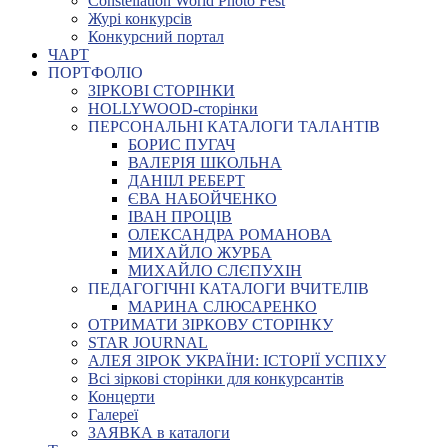
Constellation World Photo Fest
Журі конкурсів
Конкурсний портал
ЧАРТ
ПОРТФОЛІО
ЗІРКОВІ СТОРІНКИ
HOLLYWOOD-сторінки
ПЕРСОНАЛЬНІ КАТАЛОГИ ТАЛАНТІВ
БОРИС ПУГАЧ
ВАЛЕРІЯ ШКОЛЬНА
ДАНІІЛ РЕБЕРТ
ЄВА НАБОЙЧЕНКО
ІВАН ПРОЦІВ
ОЛЕКСАНДРА РОМАНОВА
МИХАЙЛО ЖУРБА
МИХАЙЛО СЛЄПУХІН
ПЕДАГОГІЧНІ КАТАЛОГИ ВЧИТЕЛІВ
МАРИНА СЛЮСАРЕНКО
ОТРИМАТИ ЗІРКОВУ СТОРІНКУ
STAR JOURNAL
АЛЕЯ ЗІРОК УКРАЇНИ: ІСТОРІЇ УСПІХУ
Всі зіркові сторінки для конкурсантів
Концерти
Галереї
ЗАЯВКА в каталоги