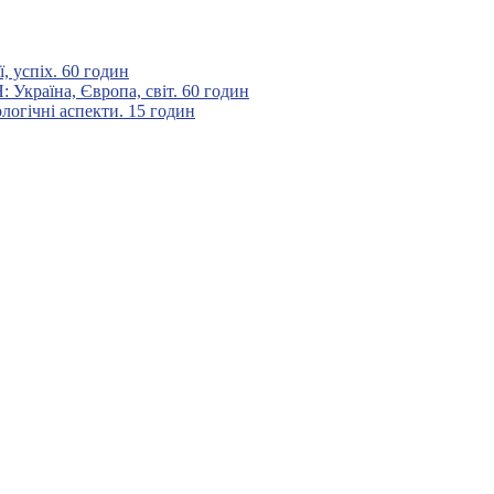
 успіх. 60 годин
аїна, Європа, світ. 60 годин
гічні аспекти. 15 годин