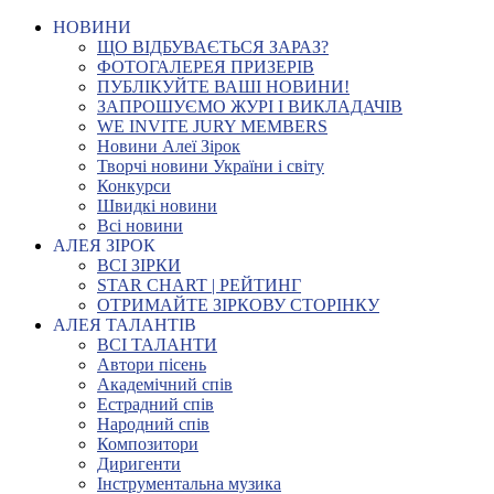
НОВИНИ
ЩО ВІДБУВАЄТЬСЯ ЗАРАЗ?
ФОТОГАЛЕРЕЯ ПРИЗЕРІВ
ПУБЛІКУЙТЕ ВАШІ НОВИНИ!
ЗАПРОШУЄМО ЖУРІ І ВИКЛАДАЧІВ
WE INVITE JURY MEMBERS
Новини Алеї Зірок
Творчі новини України і світу
Конкурси
Швидкі новини
Всі новини
АЛЕЯ ЗІРОК
ВСІ ЗІРКИ
STAR CHART | РЕЙТИНГ
ОТРИМАЙТЕ ЗІРКОВУ СТОРІНКУ
АЛЕЯ ТАЛАНТІВ
ВСІ ТАЛАНТИ
Автори пісень
Академічний спів
Естрадний спів
Народний спів
Композитори
Диригенти
Інструментальна музика