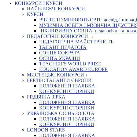
КОНКУРСИ І КУРСИ
НАЙБЛИЖЧІ КОНКУРСИ
КУРСИ
ВЧИТЕЛІ ЗМІНЮЮТЬ СВІТ: досвід, інновації,
МУЗИЧНА ОСВІТА І МУЗИЧНА ІНДУСТРІЯ: Укр
ІНКЛЮЗИВНА ОСВІТА: педагогічні та психоло
ПЕДАГОГІЧНІ КОНКУРСИ →
ПЕДАГОГІЧНА МАЙСТЕРНІСТЬ
ТАЛАНТ ПЕДАГОГА
СОНЦЕ СОКРАТА
ОСВІТА УКРАЇНИ
TEACHER’S WORLD PRIZE
EDUCATION AWARD EUROPE
МИСТЕЦЬКІ КОНКУРСИ ↓
БЕРЛІН: ТАЛАНТИ ЄВРОПИ
ПОЛОЖЕННЯ І ЗАЯВКА
КОНКУРСНІ СТОРІНКИ
РІЗДВЯНА ЗІРКА
ПОЛОЖЕННЯ І ЗАЯВКА
КОНКУРСНІ СТОРІНКИ
УКРАЇНСЬКА ОСІНЬ ЗОЛОТА
ПОЛОЖЕННЯ І ЗАЯВКА
КОНКУРСНІ СТОРІНКИ
LONDON STARS
ПОЛОЖЕННЯ І ЗАЯВКА