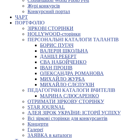
Constellation World Photo Fest
Журі конкурсів
Конкурсний портал
ЧАРТ
ПОРТФОЛІО
ЗІРКОВІ СТОРІНКИ
HOLLYWOOD-сторінки
ПЕРСОНАЛЬНІ КАТАЛОГИ ТАЛАНТІВ
БОРИС ПУГАЧ
ВАЛЕРІЯ ШКОЛЬНА
ДАНІІЛ РЕБЕРТ
ЄВА НАБОЙЧЕНКО
ІВАН ПРОЦІВ
ОЛЕКСАНДРА РОМАНОВА
МИХАЙЛО ЖУРБА
МИХАЙЛО СЛЄПУХІН
ПЕДАГОГІЧНІ КАТАЛОГИ ВЧИТЕЛІВ
МАРИНА СЛЮСАРЕНКО
ОТРИМАТИ ЗІРКОВУ СТОРІНКУ
STAR JOURNAL
АЛЕЯ ЗІРОК УКРАЇНИ: ІСТОРІЇ УСПІХУ
Всі зіркові сторінки для конкурсантів
Концерти
Галереї
ЗАЯВКА в каталоги