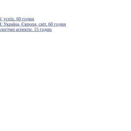
 успіх. 60 годин
аїна, Європа, світ. 60 годин
гічні аспекти. 15 годин