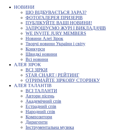
НОВИНИ
ЩО ВІДБУВАЄТЬСЯ ЗАРАЗ?
ФОТОГАЛЕРЕЯ ПРИЗЕРІВ
ПУБЛІКУЙТЕ ВАШІ НОВИНИ!
ЗАПРОШУЄМО ЖУРІ І ВИКЛАДАЧІВ
WE INVITE JURY MEMBERS
Новини Алеї Зірок
Творчі новини України і світу
Конкурси
Швидкі новини
Всі новини
АЛЕЯ ЗІРОК
ВСІ ЗІРКИ
STAR CHART | РЕЙТИНГ
ОТРИМАЙТЕ ЗІРКОВУ СТОРІНКУ
АЛЕЯ ТАЛАНТІВ
ВСІ ТАЛАНТИ
Автори пісень
Академічний спів
Естрадний спів
Народний спів
Композитори
Диригенти
Інструментальна музика