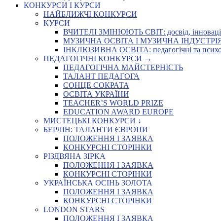
КОНКУРСИ І КУРСИ
НАЙБЛИЖЧІ КОНКУРСИ
КУРСИ
ВЧИТЕЛІ ЗМІНЮЮТЬ СВІТ: досвід, інновації,
МУЗИЧНА ОСВІТА І МУЗИЧНА ІНДУСТРІЯ: Укр
ІНКЛЮЗИВНА ОСВІТА: педагогічні та психоло
ПЕДАГОГІЧНІ КОНКУРСИ →
ПЕДАГОГІЧНА МАЙСТЕРНІСТЬ
ТАЛАНТ ПЕДАГОГА
СОНЦЕ СОКРАТА
ОСВІТА УКРАЇНИ
TEACHER’S WORLD PRIZE
EDUCATION AWARD EUROPE
МИСТЕЦЬКІ КОНКУРСИ ↓
БЕРЛІН: ТАЛАНТИ ЄВРОПИ
ПОЛОЖЕННЯ І ЗАЯВКА
КОНКУРСНІ СТОРІНКИ
РІЗДВЯНА ЗІРКА
ПОЛОЖЕННЯ І ЗАЯВКА
КОНКУРСНІ СТОРІНКИ
УКРАЇНСЬКА ОСІНЬ ЗОЛОТА
ПОЛОЖЕННЯ І ЗАЯВКА
КОНКУРСНІ СТОРІНКИ
LONDON STARS
ПОЛОЖЕННЯ І ЗАЯВКА