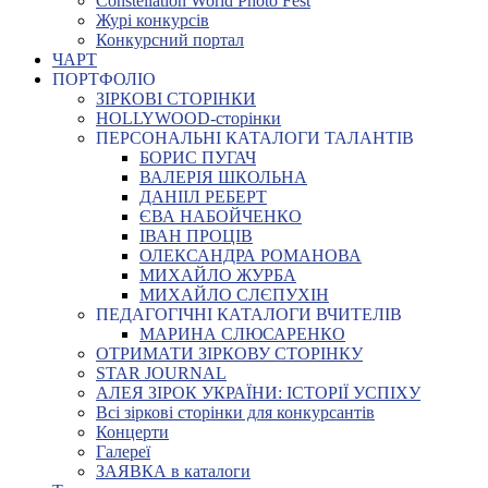
Constellation World Photo Fest
Журі конкурсів
Конкурсний портал
ЧАРТ
ПОРТФОЛІО
ЗІРКОВІ СТОРІНКИ
HOLLYWOOD-сторінки
ПЕРСОНАЛЬНІ КАТАЛОГИ ТАЛАНТІВ
БОРИС ПУГАЧ
ВАЛЕРІЯ ШКОЛЬНА
ДАНІІЛ РЕБЕРТ
ЄВА НАБОЙЧЕНКО
ІВАН ПРОЦІВ
ОЛЕКСАНДРА РОМАНОВА
МИХАЙЛО ЖУРБА
МИХАЙЛО СЛЄПУХІН
ПЕДАГОГІЧНІ КАТАЛОГИ ВЧИТЕЛІВ
МАРИНА СЛЮСАРЕНКО
ОТРИМАТИ ЗІРКОВУ СТОРІНКУ
STAR JOURNAL
АЛЕЯ ЗІРОК УКРАЇНИ: ІСТОРІЇ УСПІХУ
Всі зіркові сторінки для конкурсантів
Концерти
Галереї
ЗАЯВКА в каталоги