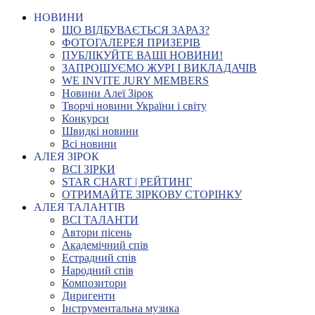
НОВИНИ
ЩО ВІДБУВАЄТЬСЯ ЗАРАЗ?
ФОТОГАЛЕРЕЯ ПРИЗЕРІВ
ПУБЛІКУЙТЕ ВАШІ НОВИНИ!
ЗАПРОШУЄМО ЖУРІ І ВИКЛАДАЧІВ
WE INVITE JURY MEMBERS
Новини Алеї Зірок
Творчі новини України і світу
Конкурси
Швидкі новини
Всі новини
АЛЕЯ ЗІРОК
ВСІ ЗІРКИ
STAR CHART | РЕЙТИНГ
ОТРИМАЙТЕ ЗІРКОВУ СТОРІНКУ
АЛЕЯ ТАЛАНТІВ
ВСІ ТАЛАНТИ
Автори пісень
Академічний спів
Естрадний спів
Народний спів
Композитори
Диригенти
Інструментальна музика