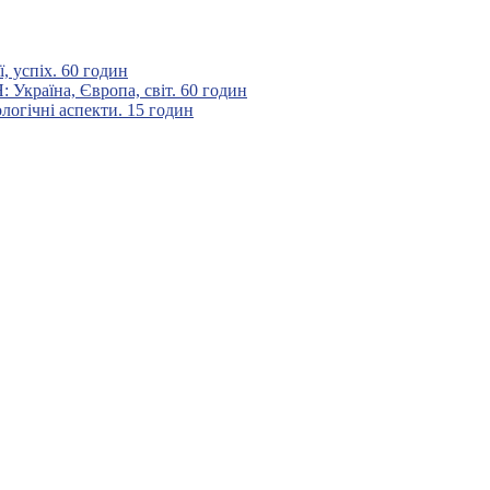
 успіх. 60 годин
аїна, Європа, світ. 60 годин
гічні аспекти. 15 годин