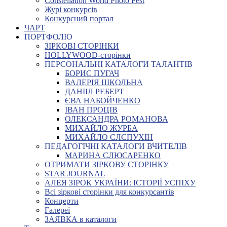
Constellation World Photo Fest
Журі конкурсів
Конкурсний портал
ЧАРТ
ПОРТФОЛІО
ЗІРКОВІ СТОРІНКИ
HOLLYWOOD-сторінки
ПЕРСОНАЛЬНІ КАТАЛОГИ ТАЛАНТІВ
БОРИС ПУГАЧ
ВАЛЕРІЯ ШКОЛЬНА
ДАНІІЛ РЕБЕРТ
ЄВА НАБОЙЧЕНКО
ІВАН ПРОЦІВ
ОЛЕКСАНДРА РОМАНОВА
МИХАЙЛО ЖУРБА
МИХАЙЛО СЛЄПУХІН
ПЕДАГОГІЧНІ КАТАЛОГИ ВЧИТЕЛІВ
МАРИНА СЛЮСАРЕНКО
ОТРИМАТИ ЗІРКОВУ СТОРІНКУ
STAR JOURNAL
АЛЕЯ ЗІРОК УКРАЇНИ: ІСТОРІЇ УСПІХУ
Всі зіркові сторінки для конкурсантів
Концерти
Галереї
ЗАЯВКА в каталоги