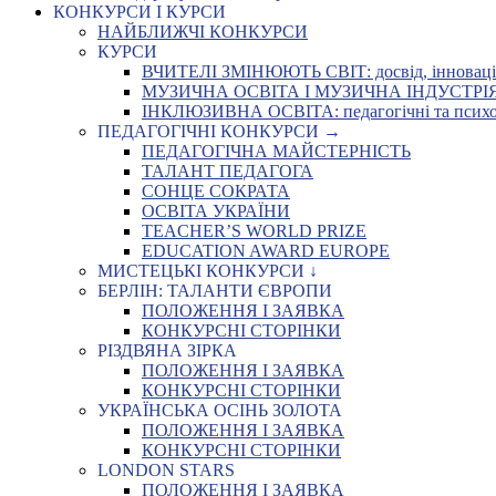
КОНКУРСИ І КУРСИ
НАЙБЛИЖЧІ КОНКУРСИ
КУРСИ
ВЧИТЕЛІ ЗМІНЮЮТЬ СВІТ: досвід, інновації,
МУЗИЧНА ОСВІТА І МУЗИЧНА ІНДУСТРІЯ: Укр
ІНКЛЮЗИВНА ОСВІТА: педагогічні та психоло
ПЕДАГОГІЧНІ КОНКУРСИ →
ПЕДАГОГІЧНА МАЙСТЕРНІСТЬ
ТАЛАНТ ПЕДАГОГА
СОНЦЕ СОКРАТА
ОСВІТА УКРАЇНИ
TEACHER’S WORLD PRIZE
EDUCATION AWARD EUROPE
МИСТЕЦЬКІ КОНКУРСИ ↓
БЕРЛІН: ТАЛАНТИ ЄВРОПИ
ПОЛОЖЕННЯ І ЗАЯВКА
КОНКУРСНІ СТОРІНКИ
РІЗДВЯНА ЗІРКА
ПОЛОЖЕННЯ І ЗАЯВКА
КОНКУРСНІ СТОРІНКИ
УКРАЇНСЬКА ОСІНЬ ЗОЛОТА
ПОЛОЖЕННЯ І ЗАЯВКА
КОНКУРСНІ СТОРІНКИ
LONDON STARS
ПОЛОЖЕННЯ І ЗАЯВКА