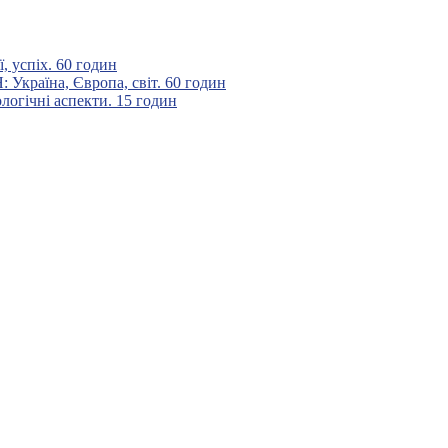
 успіх. 60 годин
аїна, Європа, світ. 60 годин
гічні аспекти. 15 годин