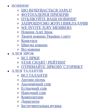
НОВИНИ
ЩО ВІДБУВАЄТЬСЯ ЗАРАЗ?
ФОТОГАЛЕРЕЯ ПРИЗЕРІВ
ПУБЛІКУЙТЕ ВАШІ НОВИНИ!
ЗАПРОШУЄМО ЖУРІ І ВИКЛАДАЧІВ
WE INVITE JURY MEMBERS
Новини Алеї Зірок
Творчі новини України і світу
Конкурси
Швидкі новини
Всі новини
АЛЕЯ ЗІРОК
ВСІ ЗІРКИ
STAR CHART | РЕЙТИНГ
ОТРИМАЙТЕ ЗІРКОВУ СТОРІНКУ
АЛЕЯ ТАЛАНТІВ
ВСІ ТАЛАНТИ
Автори пісень
Академічний спів
Естрадний спів
Народний спів
Композитори
Диригенти
Інструментальна музика