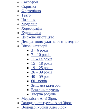
Саксофон
Скрипка
Фортепіано
Театр
Читання
Моделінг
Хореографія
Художники
Циркове мистецтво
Декоративно-ужиткове мистецтво
Вікові категорії
3 – 6 років
7 – 10 років
11 – 14 років
15 – 18 років
19 – 25 років
26 – 39 років
40 – 59 років
60+ років
Змішана категорія
Вчитель + учень
Творча родина
Медалісти Алеї Зірок
Володарі статуеток Алеї Зірок
Володарі кубків Алеї Зірок