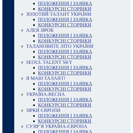
ПОЛОЖЕННЯ І ЗАЯВКА
КОНКУРСНІ СТОРІНКИ
ЗОЛОТИЙ ТАЛАНТ УКРАЇНИ
ПОЛОЖЕННЯ І ЗАЯВКА
КОНКУРСНІ СТОРІНКИ
АЛЕЯ ЗІРОК
ПОЛОЖЕННЯ І ЗАЯВКА
КОНКУРСНІ СТОРІНКИ
ТАЛАНОВИТЕ ЛІТО УКРАЇНИ
ПОЛОЖЕННЯ І ЗАЯВКА
КОНКУРСНІ СТОРІНКИ
SEOUL TALENT SKY
ПОЛОЖЕННЯ І ЗАЯВКА
КОНКУРСНІ СТОРІНКИ
Я МАЮ ТАЛАНТ!
ПОЛОЖЕННЯ І ЗАЯВКА
КОНКУРСНІ СТОРІНКИ
УКРАЇНА-ВЕСНА
ПОЛОЖЕННЯ І ЗАЯВКА
КОНКУРСНІ СТОРІНКИ
ЗІРКИ ЄВРОПИ
ПОЛОЖЕННЯ І ЗАЯВКА
КОНКУРСНІ СТОРІНКИ
СУЗІР’Я УКРАЇНА-ЄВРОПА
ПОЛОЖЕННЯ І ЗАЯВКА