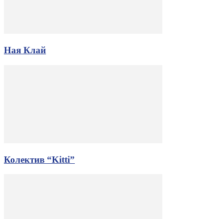
Ная Клай
Колектив “Kitti”