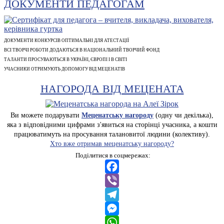
ДОКУМЕНТИ ПЕДАГОГАМ
ДОКУМЕНТИ КОНКУРСІВ ОПТИМАЛЬНІ ДЛЯ АТЕСТАЦІЇ
ВСІ ТВОРЧІ РОБОТИ ДОДАЮТЬСЯ В НАЦІОНАЛЬНИЙ ТВОРЧИЙ ФОНД
ТАЛАНТИ ПРОСУВАЮТЬСЯ В УКРАЇНІ, ЄВРОПІ І В СВІТІ
УЧАСНИКИ ОТРИМУЮТЬ ДОПОМОГУ ВІД МЕЦЕНАТІВ
НАГОРОДА ВІД МЕЦЕНАТА
Ви можете подарувати
Меценатську нагороду
(одну чи декілька),
яка з відповідними цифрами з'явиться на сторінці учасника, а кошти
працюватимуть на просування талановитої людини (колективу).
Хто вже отримав меценатську нагороду?
Поділитися в соцмережах:
Facebook
Viber
Telegram
Messenger