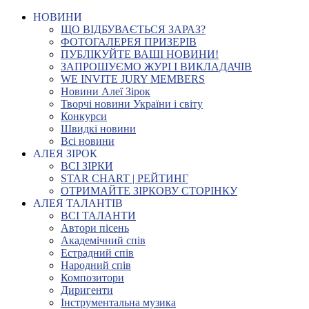
НОВИНИ
ЩО ВІДБУВАЄТЬСЯ ЗАРАЗ?
ФОТОГАЛЕРЕЯ ПРИЗЕРІВ
ПУБЛІКУЙТЕ ВАШІ НОВИНИ!
ЗАПРОШУЄМО ЖУРІ І ВИКЛАДАЧІВ
WE INVITE JURY MEMBERS
Новини Алеї Зірок
Творчі новини України і світу
Конкурси
Швидкі новини
Всі новини
АЛЕЯ ЗІРОК
ВСІ ЗІРКИ
STAR CHART | РЕЙТИНГ
ОТРИМАЙТЕ ЗІРКОВУ СТОРІНКУ
АЛЕЯ ТАЛАНТІВ
ВСІ ТАЛАНТИ
Автори пісень
Академічний спів
Естрадний спів
Народний спів
Композитори
Диригенти
Інструментальна музика