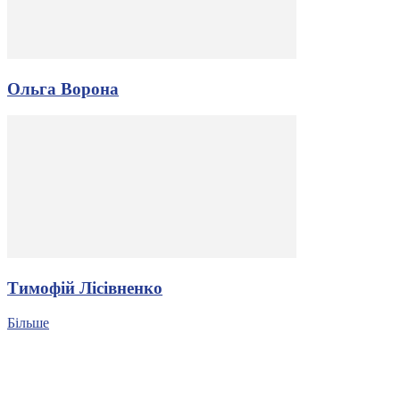
Ольга Ворона
Тимофій Лісівненко
Більше