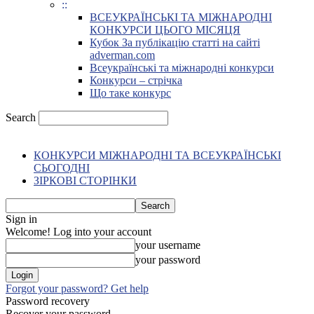
::
ВСЕУКРАЇНСЬКІ ТА МІЖНАРОДНІ
КОНКУРСИ ЦЬОГО МІСЯЦЯ
Кубок За публікацію статті на сайті
adverman.com
Всеукраїнські та міжнародні конкурси
Конкурси – стрічка
Що таке конкурс
Search
КОНКУРСИ МІЖНАРОДНІ ТА ВСЕУКРАЇНСЬКІ
СЬОГОДНІ
ЗІРКОВІ СТОРІНКИ
Sign in
Welcome! Log into your account
your username
your password
Forgot your password? Get help
Password recovery
Recover your password