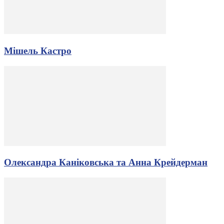
Мішель Кастро
Олександра Каніковська та Анна Крейдерман