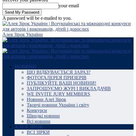
your email
A password will be e-mailed to you.
Алея Зірок України
НОВИНИ
ЩО ВІДБУВАЄТЬСЯ ЗАРАЗ?
ФОТОГАЛЕРЕЯ ПРИЗЕРІВ
ПУБЛІКУЙТЕ ВАШІ НОВИНИ!
ЗАПРОШУЄМО ЖУРІ І ВИКЛАДАЧІВ
WE INVITE JURY MEMBERS
Новини Алеї Зірок
Творчі новини України і світу
Конкурси
Швидкі новини
Всі новини
АЛЕЯ ЗІРОК
ВСІ ЗІРКИ