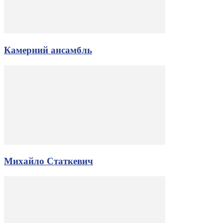
Камерний ансамбль
Михайло Статкевич