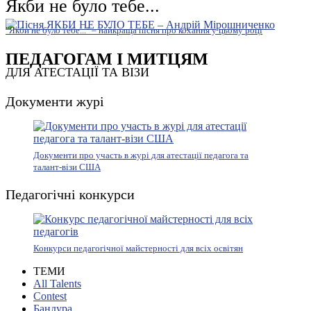
Якби не було тебе...
"Якби не було тебе..." – найкраща пісня про кохання у цьому році
ПЕДАГОГАМ І МИТЦЯМ
ДЛЯ АТЕСТАЦІЇ ТА ВІЗИ
Документи журі
Документи про участь в журі для атестації педагога та
талант-візи США
Педагогічні конкурси
Конкурси педагогічної майстерності для всіх освітян
ТЕМИ
All Talents
Contest
Бандура