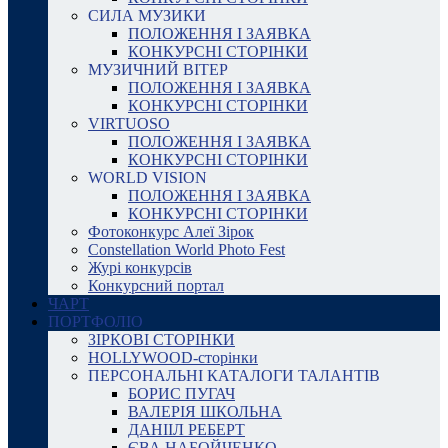
СИЛА МУЗИКИ
ПОЛОЖЕННЯ І ЗАЯВКА
КОНКУРСНІ СТОРІНКИ
МУЗИЧНИЙ ВІТЕР
ПОЛОЖЕННЯ І ЗАЯВКА
КОНКУРСНІ СТОРІНКИ
VIRTUOSO
ПОЛОЖЕННЯ І ЗАЯВКА
КОНКУРСНІ СТОРІНКИ
WORLD VISION
ПОЛОЖЕННЯ І ЗАЯВКА
КОНКУРСНІ СТОРІНКИ
Фотоконкурс Алеї Зірок
Constellation World Photo Fest
Журі конкурсів
Конкурсний портал
ЧАРТ
ПОРТФОЛІО
ЗІРКОВІ СТОРІНКИ
HOLLYWOOD-сторінки
ПЕРСОНАЛЬНІ КАТАЛОГИ ТАЛАНТІВ
БОРИС ПУГАЧ
ВАЛЕРІЯ ШКОЛЬНА
ДАНІІЛ РЕБЕРТ
ЄВА НАБОЙЧЕНКО