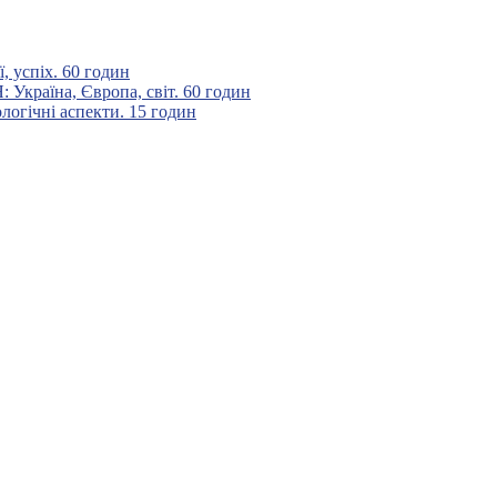
 успіх. 60 годин
аїна, Європа, світ. 60 годин
гічні аспекти. 15 годин