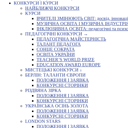
КОНКУРСИ І КУРСИ
НАЙБЛИЖЧІ КОНКУРСИ
КУРСИ
ВЧИТЕЛІ ЗМІНЮЮТЬ СВІТ: досвід, інновації,
МУЗИЧНА ОСВІТА І МУЗИЧНА ІНДУСТРІЯ: Укр
ІНКЛЮЗИВНА ОСВІТА: педагогічні та психоло
ПЕДАГОГІЧНІ КОНКУРСИ →
ПЕДАГОГІЧНА МАЙСТЕРНІСТЬ
ТАЛАНТ ПЕДАГОГА
СОНЦЕ СОКРАТА
ОСВІТА УКРАЇНИ
TEACHER’S WORLD PRIZE
EDUCATION AWARD EUROPE
МИСТЕЦЬКІ КОНКУРСИ ↓
БЕРЛІН: ТАЛАНТИ ЄВРОПИ
ПОЛОЖЕННЯ І ЗАЯВКА
КОНКУРСНІ СТОРІНКИ
РІЗДВЯНА ЗІРКА
ПОЛОЖЕННЯ І ЗАЯВКА
КОНКУРСНІ СТОРІНКИ
УКРАЇНСЬКА ОСІНЬ ЗОЛОТА
ПОЛОЖЕННЯ І ЗАЯВКА
КОНКУРСНІ СТОРІНКИ
LONDON STARS
ПОЛОЖЕННЯ І ЗАЯВКА