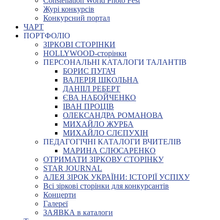
Constellation World Photo Fest
Журі конкурсів
Конкурсний портал
ЧАРТ
ПОРТФОЛІО
ЗІРКОВІ СТОРІНКИ
HOLLYWOOD-сторінки
ПЕРСОНАЛЬНІ КАТАЛОГИ ТАЛАНТІВ
БОРИС ПУГАЧ
ВАЛЕРІЯ ШКОЛЬНА
ДАНІІЛ РЕБЕРТ
ЄВА НАБОЙЧЕНКО
ІВАН ПРОЦІВ
ОЛЕКСАНДРА РОМАНОВА
МИХАЙЛО ЖУРБА
МИХАЙЛО СЛЄПУХІН
ПЕДАГОГІЧНІ КАТАЛОГИ ВЧИТЕЛІВ
МАРИНА СЛЮСАРЕНКО
ОТРИМАТИ ЗІРКОВУ СТОРІНКУ
STAR JOURNAL
АЛЕЯ ЗІРОК УКРАЇНИ: ІСТОРІЇ УСПІХУ
Всі зіркові сторінки для конкурсантів
Концерти
Галереї
ЗАЯВКА в каталоги