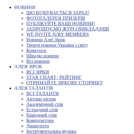
НОВИНИ
ЩО ВІДБУВАЄТЬСЯ ЗАРАЗ?
ФОТОГАЛЕРЕЯ ПРИЗЕРІВ
ПУБЛІКУЙТЕ ВАШІ НОВИНИ!
ЗАПРОШУЄМО ЖУРІ І ВИКЛАДАЧІВ
WE INVITE JURY MEMBERS
Новини Алеї Зірок
Творчі новини України і світу
Конкурси
Швидкі новини
Всі новини
АЛЕЯ ЗІРОК
ВСІ ЗІРКИ
STAR CHART | РЕЙТИНГ
ОТРИМАЙТЕ ЗІРКОВУ СТОРІНКУ
АЛЕЯ ТАЛАНТІВ
ВСІ ТАЛАНТИ
Автори пісень
Академічний спів
Естрадний спів
Народний спів
Композитори
Диригенти
Інструментальна музика