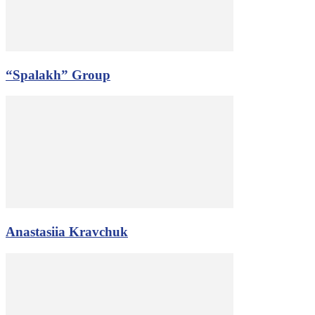
“Spalakh” Group
Anastasiia Kravchuk