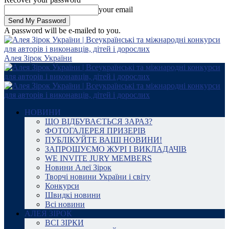
your email
A password will be e-mailed to you.
Алея Зірок України
НОВИНИ
ЩО ВІДБУВАЄТЬСЯ ЗАРАЗ?
ФОТОГАЛЕРЕЯ ПРИЗЕРІВ
ПУБЛІКУЙТЕ ВАШІ НОВИНИ!
ЗАПРОШУЄМО ЖУРІ І ВИКЛАДАЧІВ
WE INVITE JURY MEMBERS
Новини Алеї Зірок
Творчі новини України і світу
Конкурси
Швидкі новини
Всі новини
АЛЕЯ ЗІРОК
ВСІ ЗІРКИ