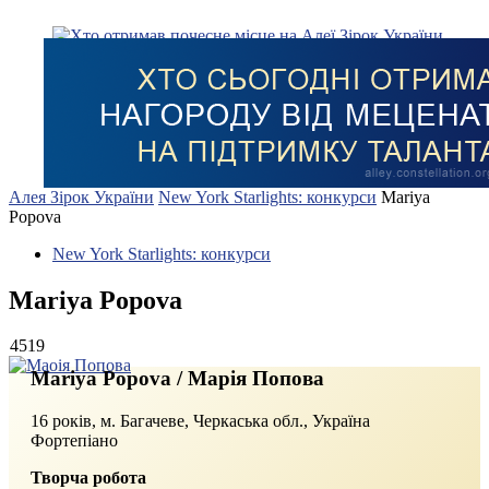
Алея Зірок України
New York Starlights: конкурси
Mariya
Popova
New York Starlights: конкурси
Mariya Popova
4519
Mariya Popova / Марія Попова
16 років, м.
Багачеве, Черкаська обл., Україна
Фортепіано
Творча робота