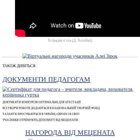
Естрадна п’єса (Д. Хеллбах)
ТАКОЖ ДИВІТЬСЯ:
ДОКУМЕНТИ ПЕДАГОГАМ
ДОКУМЕНТИ КОНКУРСІВ ОПТИМАЛЬНІ ДЛЯ АТЕСТАЦІЇ
ВСІ ТВОРЧІ РОБОТИ ДОДАЮТЬСЯ В НАЦІОНАЛЬНИЙ ТВОРЧИЙ ФОНД
ТАЛАНТИ ПРОСУВАЮТЬСЯ В УКРАЇНІ, ЄВРОПІ І В СВІТІ
УЧАСНИКИ ОТРИМУЮТЬ ДОПОМОГУ ВІД МЕЦЕНАТІВ
НАГОРОДА ВІД МЕЦЕНАТА