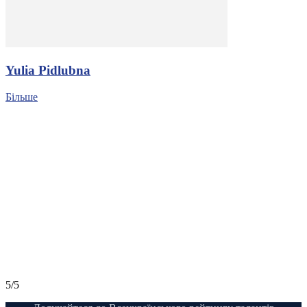
Yulia Pidlubna
Більше
5/5