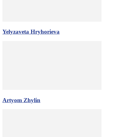
Yelyzaveta Hryhorieva
Artyom Zhylin