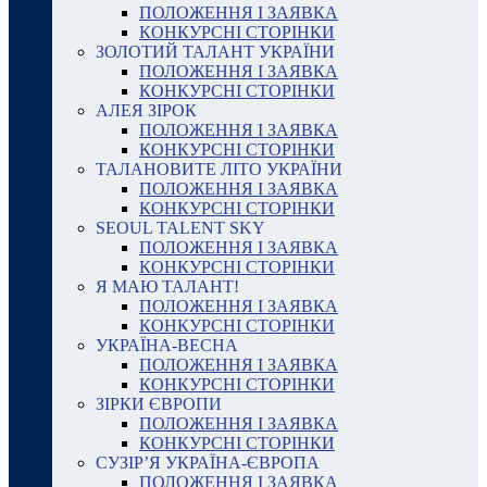
ПОЛОЖЕННЯ І ЗАЯВКА
КОНКУРСНІ СТОРІНКИ
ЗОЛОТИЙ ТАЛАНТ УКРАЇНИ
ПОЛОЖЕННЯ І ЗАЯВКА
КОНКУРСНІ СТОРІНКИ
АЛЕЯ ЗІРОК
ПОЛОЖЕННЯ І ЗАЯВКА
КОНКУРСНІ СТОРІНКИ
ТАЛАНОВИТЕ ЛІТО УКРАЇНИ
ПОЛОЖЕННЯ І ЗАЯВКА
КОНКУРСНІ СТОРІНКИ
SEOUL TALENT SKY
ПОЛОЖЕННЯ І ЗАЯВКА
КОНКУРСНІ СТОРІНКИ
Я МАЮ ТАЛАНТ!
ПОЛОЖЕННЯ І ЗАЯВКА
КОНКУРСНІ СТОРІНКИ
УКРАЇНА-ВЕСНА
ПОЛОЖЕННЯ І ЗАЯВКА
КОНКУРСНІ СТОРІНКИ
ЗІРКИ ЄВРОПИ
ПОЛОЖЕННЯ І ЗАЯВКА
КОНКУРСНІ СТОРІНКИ
СУЗІР’Я УКРАЇНА-ЄВРОПА
ПОЛОЖЕННЯ І ЗАЯВКА