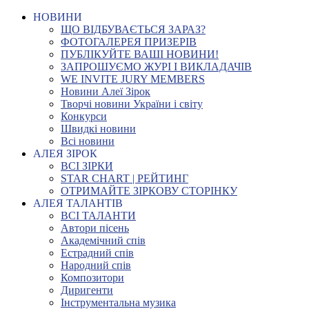
НОВИНИ
ЩО ВІДБУВАЄТЬСЯ ЗАРАЗ?
ФОТОГАЛЕРЕЯ ПРИЗЕРІВ
ПУБЛІКУЙТЕ ВАШІ НОВИНИ!
ЗАПРОШУЄМО ЖУРІ І ВИКЛАДАЧІВ
WE INVITE JURY MEMBERS
Новини Алеї Зірок
Творчі новини України і світу
Конкурси
Швидкі новини
Всі новини
АЛЕЯ ЗІРОК
ВСІ ЗІРКИ
STAR CHART | РЕЙТИНГ
ОТРИМАЙТЕ ЗІРКОВУ СТОРІНКУ
АЛЕЯ ТАЛАНТІВ
ВСІ ТАЛАНТИ
Автори пісень
Академічний спів
Естрадний спів
Народний спів
Композитори
Диригенти
Інструментальна музика