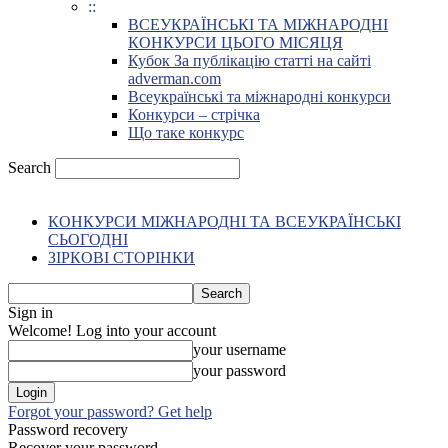
::
ВСЕУКРАЇНСЬКІ ТА МІЖНАРОДНІ
КОНКУРСИ ЦЬОГО МІСЯЦЯ
Кубок За публікацію статті на сайті
adverman.com
Всеукраїнські та міжнародні конкурси
Конкурси – стрічка
Що таке конкурс
Search
КОНКУРСИ МІЖНАРОДНІ ТА ВСЕУКРАЇНСЬКІ
СЬОГОДНІ
ЗІРКОВІ СТОРІНКИ
Sign in
Welcome! Log into your account
your username
your password
Forgot your password? Get help
Password recovery
Recover your password