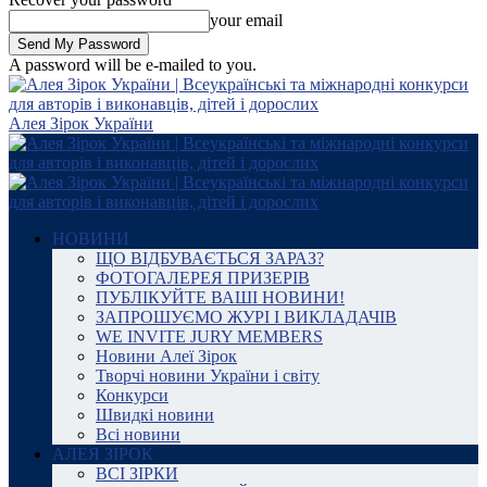
your email
A password will be e-mailed to you.
Алея Зірок України
НОВИНИ
ЩО ВІДБУВАЄТЬСЯ ЗАРАЗ?
ФОТОГАЛЕРЕЯ ПРИЗЕРІВ
ПУБЛІКУЙТЕ ВАШІ НОВИНИ!
ЗАПРОШУЄМО ЖУРІ І ВИКЛАДАЧІВ
WE INVITE JURY MEMBERS
Новини Алеї Зірок
Творчі новини України і світу
Конкурси
Швидкі новини
Всі новини
АЛЕЯ ЗІРОК
ВСІ ЗІРКИ