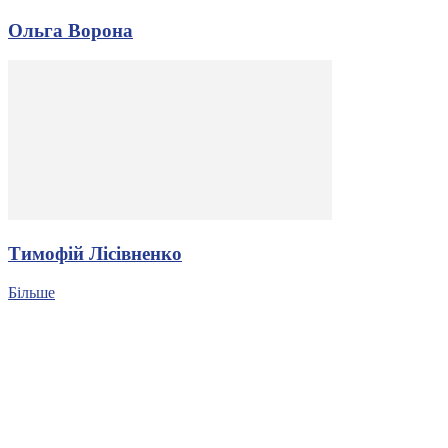
Ольга Ворона
Тимофій Лісівненко
Більше