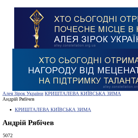
Алея Зірок України
КРИШТАЛЕВА КИЇВСЬКА ЗИМА
Андрій Рябічев
КРИШТАЛЕВА КИЇВСЬКА ЗИМА
Андрій Рябічев
5072