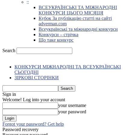
::
ВСЕУКРАЇНСЬКІ ТА МІЖНАРОДНІ
КОНКУРСИ ЦЬОГО МІСЯЦЯ
Кубок За публікацію статті на сайті
adverman.com
Всеукраїнські та міжнародні конкурси
Конкурси – стрічка
Що таке конкурс
Search
КОНКУРСИ МІЖНАРОДНІ ТА ВСЕУКРАЇНСЬКІ
СЬОГОДНІ
ЗІРКОВІ СТОРІНКИ
Sign in
Welcome! Log into your account
your username
your password
Forgot your password? Get help
Password recovery
Recover your password