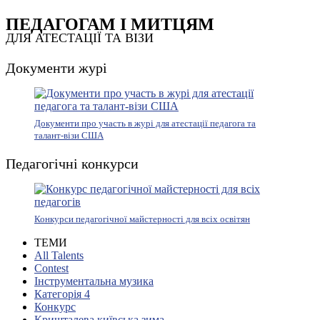
ПЕДАГОГАМ І МИТЦЯМ
ДЛЯ АТЕСТАЦІЇ ТА ВІЗИ
Документи журі
Документи про участь в журі для атестації педагога та
талант-візи США
Педагогічні конкурси
Конкурси педагогічної майстерності для всіх освітян
ТЕМИ
All Talents
Contest
Інструментальна музика
Категорія 4
Конкурс
Кришталева київська зима