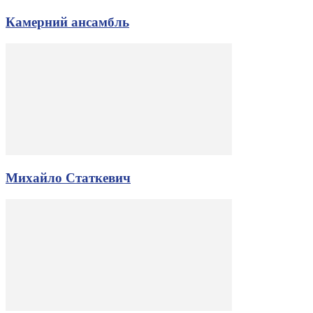
Камерний ансамбль
Михайло Статкевич