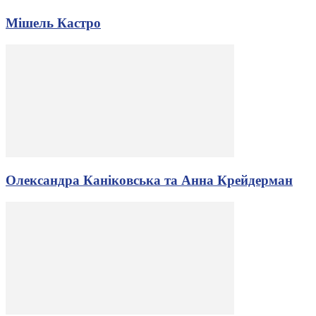
Мішель Кастро
Олександра Каніковська та Анна Крейдерман