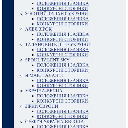
ПОЛОЖЕННЯ І ЗАЯВКА
КОНКУРСНІ СТОРІНКИ
ЗОЛОТИЙ ТАЛАНТ УКРАЇНИ
ПОЛОЖЕННЯ І ЗАЯВКА
КОНКУРСНІ СТОРІНКИ
АЛЕЯ ЗІРОК
ПОЛОЖЕННЯ І ЗАЯВКА
КОНКУРСНІ СТОРІНКИ
ТАЛАНОВИТЕ ЛІТО УКРАЇНИ
ПОЛОЖЕННЯ І ЗАЯВКА
КОНКУРСНІ СТОРІНКИ
SEOUL TALENT SKY
ПОЛОЖЕННЯ І ЗАЯВКА
КОНКУРСНІ СТОРІНКИ
Я МАЮ ТАЛАНТ!
ПОЛОЖЕННЯ І ЗАЯВКА
КОНКУРСНІ СТОРІНКИ
УКРАЇНА-ВЕСНА
ПОЛОЖЕННЯ І ЗАЯВКА
КОНКУРСНІ СТОРІНКИ
ЗІРКИ ЄВРОПИ
ПОЛОЖЕННЯ І ЗАЯВКА
КОНКУРСНІ СТОРІНКИ
СУЗІР’Я УКРАЇНА-ЄВРОПА
ПОЛОЖЕННЯ І ЗАЯВКА