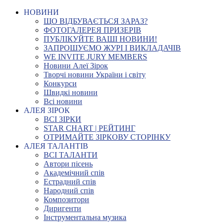
НОВИНИ
ЩО ВІДБУВАЄТЬСЯ ЗАРАЗ?
ФОТОГАЛЕРЕЯ ПРИЗЕРІВ
ПУБЛІКУЙТЕ ВАШІ НОВИНИ!
ЗАПРОШУЄМО ЖУРІ І ВИКЛАДАЧІВ
WE INVITE JURY MEMBERS
Новини Алеї Зірок
Творчі новини України і світу
Конкурси
Швидкі новини
Всі новини
АЛЕЯ ЗІРОК
ВСІ ЗІРКИ
STAR CHART | РЕЙТИНГ
ОТРИМАЙТЕ ЗІРКОВУ СТОРІНКУ
АЛЕЯ ТАЛАНТІВ
ВСІ ТАЛАНТИ
Автори пісень
Академічний спів
Естрадний спів
Народний спів
Композитори
Диригенти
Інструментальна музика