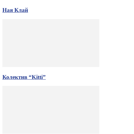
Ная Клай
Колектив “Kitti”