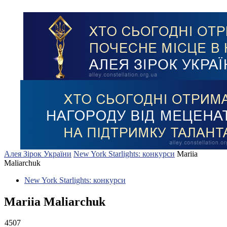
Алея Зірок України
New York Starlights: конкурси
Mariia
Maliarchuk
New York Starlights: конкурси
Mariia Maliarchuk
4507