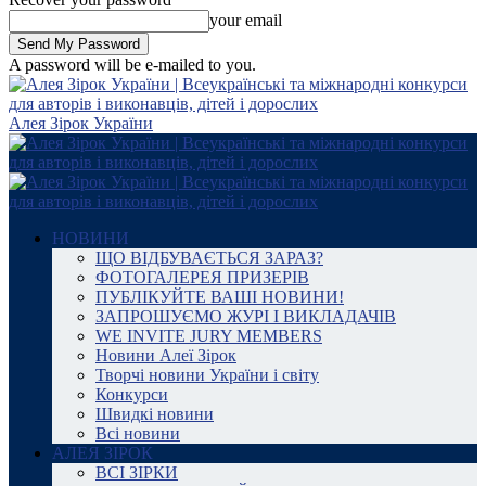
your email
A password will be e-mailed to you.
Алея Зірок України
НОВИНИ
ЩО ВІДБУВАЄТЬСЯ ЗАРАЗ?
ФОТОГАЛЕРЕЯ ПРИЗЕРІВ
ПУБЛІКУЙТЕ ВАШІ НОВИНИ!
ЗАПРОШУЄМО ЖУРІ І ВИКЛАДАЧІВ
WE INVITE JURY MEMBERS
Новини Алеї Зірок
Творчі новини України і світу
Конкурси
Швидкі новини
Всі новини
АЛЕЯ ЗІРОК
ВСІ ЗІРКИ