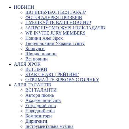
НОВИНИ
ЩО ВІДБУВАЄТЬСЯ ЗАРАЗ?
ФОТОГАЛЕРЕЯ ПРИЗЕРІВ
ПУБЛІКУЙТЕ ВАШІ НОВИНИ!
ЗАПРОШУЄМО ЖУРІ І ВИКЛАДАЧІВ
WE INVITE JURY MEMBERS
Новини Алеї Зірок
Творчі новини України і світу
Конкурси
Швидкі новини
Всі новини
АЛЕЯ ЗІРОК
ВСІ ЗІРКИ
STAR CHART | РЕЙТИНГ
ОТРИМАЙТЕ ЗІРКОВУ СТОРІНКУ
АЛЕЯ ТАЛАНТІВ
ВСІ ТАЛАНТИ
Автори пісень
Академічний спів
Естрадний спів
Народний спів
Композитори
Диригенти
Інструментальна музика