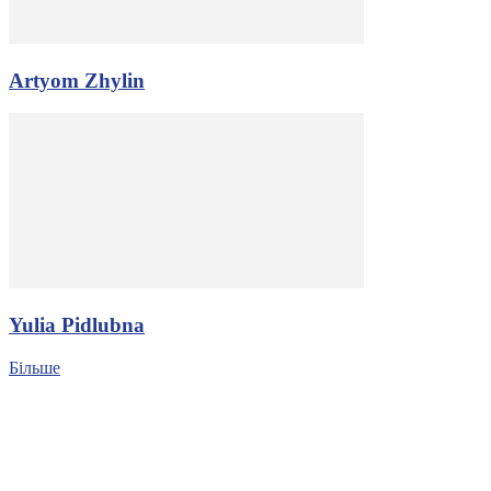
Artyom Zhylin
Yulia Pidlubna
Більше