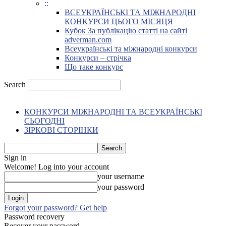
::
ВСЕУКРАЇНСЬКІ ТА МІЖНАРОДНІ
КОНКУРСИ ЦЬОГО МІСЯЦЯ
Кубок За публікацію статті на сайті
adverman.com
Всеукраїнські та міжнародні конкурси
Конкурси – стрічка
Що таке конкурс
Search
КОНКУРСИ МІЖНАРОДНІ ТА ВСЕУКРАЇНСЬКІ
СЬОГОДНІ
ЗІРКОВІ СТОРІНКИ
Sign in
Welcome! Log into your account
your username
your password
Forgot your password? Get help
Password recovery
Recover your password