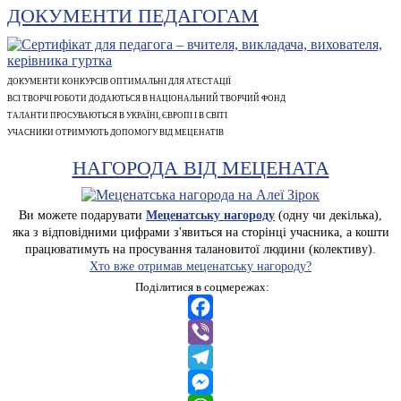
ДОКУМЕНТИ ПЕДАГОГАМ
ДОКУМЕНТИ КОНКУРСІВ ОПТИМАЛЬНІ ДЛЯ АТЕСТАЦІЇ
ВСІ ТВОРЧІ РОБОТИ ДОДАЮТЬСЯ В НАЦІОНАЛЬНИЙ ТВОРЧИЙ ФОНД
ТАЛАНТИ ПРОСУВАЮТЬСЯ В УКРАЇНІ, ЄВРОПІ І В СВІТІ
УЧАСНИКИ ОТРИМУЮТЬ ДОПОМОГУ ВІД МЕЦЕНАТІВ
НАГОРОДА ВІД МЕЦЕНАТА
Ви можете подарувати
Меценатську нагороду
(одну чи декілька),
яка з відповідними цифрами з'явиться на сторінці учасника, а кошти
працюватимуть на просування талановитої людини (колективу).
Хто вже отримав меценатську нагороду?
Поділитися в соцмережах:
Facebook
Viber
Telegram