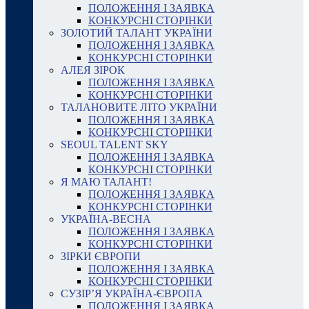
ПОЛОЖЕННЯ І ЗАЯВКА
КОНКУРСНІ СТОРІНКИ
ЗОЛОТИЙ ТАЛАНТ УКРАЇНИ
ПОЛОЖЕННЯ І ЗАЯВКА
КОНКУРСНІ СТОРІНКИ
АЛЕЯ ЗІРОК
ПОЛОЖЕННЯ І ЗАЯВКА
КОНКУРСНІ СТОРІНКИ
ТАЛАНОВИТЕ ЛІТО УКРАЇНИ
ПОЛОЖЕННЯ І ЗАЯВКА
КОНКУРСНІ СТОРІНКИ
SEOUL TALENT SKY
ПОЛОЖЕННЯ І ЗАЯВКА
КОНКУРСНІ СТОРІНКИ
Я МАЮ ТАЛАНТ!
ПОЛОЖЕННЯ І ЗАЯВКА
КОНКУРСНІ СТОРІНКИ
УКРАЇНА-ВЕСНА
ПОЛОЖЕННЯ І ЗАЯВКА
КОНКУРСНІ СТОРІНКИ
ЗІРКИ ЄВРОПИ
ПОЛОЖЕННЯ І ЗАЯВКА
КОНКУРСНІ СТОРІНКИ
СУЗІР’Я УКРАЇНА-ЄВРОПА
ПОЛОЖЕННЯ І ЗАЯВКА