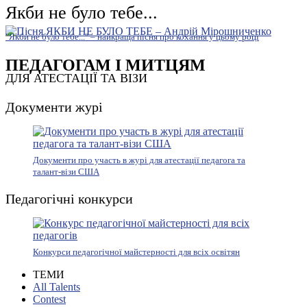
Якби не було тебе...
"Якби не було тебе..." – найкраща пісня про кохання у цьому році
ПЕДАГОГАМ І МИТЦЯМ
ДЛЯ АТЕСТАЦІЇ ТА ВІЗИ
Документи журі
Документи про участь в журі для атестації педагога та
талант-візи США
Педагогічні конкурси
Конкурси педагогічної майстерності для всіх освітян
ТЕМИ
All Talents
Contest