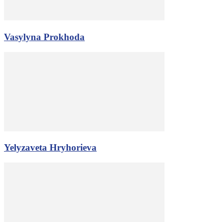
Vasylyna Prokhoda
Yelyzaveta Hryhorieva