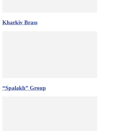
Kharkiv Brass
“Spalakh” Group